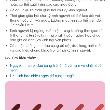
hoặc có thể xuất hiện các cục máu đông.
Có dấu hiệu ra máu giữa hai chu kỳ kinh nguyệt.
Thời gian giữa hai chu kỳ kinh nguyệt có thể kéo dài vài
tháng hoặc chỉ vài ngày. Lượng máu kinh có thể biến đổi,
lúc nhiều lúc ít.
Kinh nguyệt bị ngừng xuất hiện trong khoảng thời gian từ
6 tháng trở lên (vô kinh thứ phát) hoặc trường hợp chưa
bao giờ có kinh (vô kinh nguyên phát).
Các triệu chứng như đau bụng dữ dội, đau lưng, mệt mỏi
và các triệu chứng khác trong thời kỳ kinh nguyệt.
>>> Tìm hiểu thêm:
Nguyên nhân bị đau bụng trái ở nữ và nam và chẩn đoán
bệnh
Hết kinh bao nhiêu ngày thì rụng trứng?