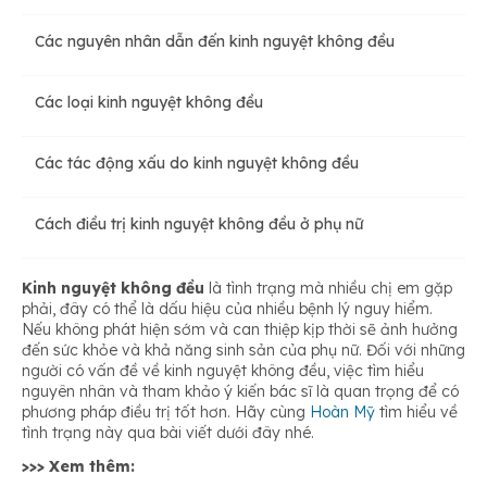
Các nguyên nhân dẫn đến kinh nguyệt không đều
Các loại kinh nguyệt không đều
Các tác động xấu do kinh nguyệt không đều
Cách điều trị kinh nguyệt không đều ở phụ nữ
Kinh nguyệt không đều
là tình trạng mà nhiều chị em gặp
phải, đây có thể là dấu hiệu của nhiều bệnh lý nguy hiểm.
Nếu không phát hiện sớm và can thiệp kịp thời sẽ ảnh hưởng
đến sức khỏe và khả năng sinh sản của phụ nữ. Đối với những
người có vấn đề về kinh nguyệt không đều, việc tìm hiểu
nguyên nhân và tham khảo ý kiến bác sĩ là quan trọng để có
phương pháp điều trị tốt hơn. Hãy cùng
Hoàn Mỹ
tìm hiểu về
tình trạng này qua bài viết dưới đây nhé.
>>> Xem thêm: