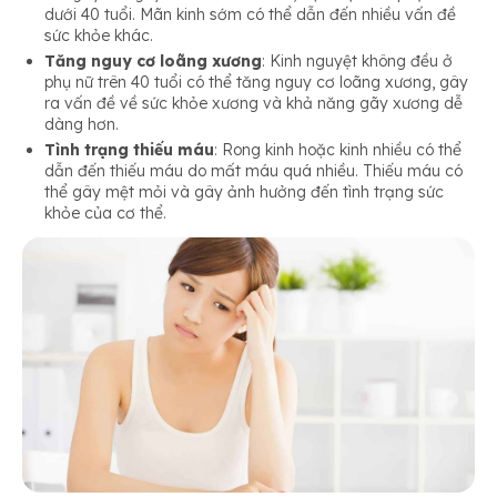
dưới 40 tuổi. Mãn kinh sớm có thể dẫn đến nhiều vấn đề
sức khỏe khác.
Tăng nguy cơ loãng xương
: Kinh nguyệt không đều ở
phụ nữ trên 40 tuổi có thể tăng nguy cơ loãng xương, gây
ra vấn đề về sức khỏe xương và khả năng gãy xương dễ
dàng hơn.
Tình trạng thiếu máu
: Rong kinh hoặc kinh nhiều có thể
dẫn đến thiếu máu do mất máu quá nhiều. Thiếu máu có
thể gây mệt mỏi và gây ảnh hưởng đến tình trạng sức
khỏe của cơ thể.