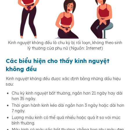
Kinh nguyệt không đều là chu kỳ bị rối loạn, không theo sinh
lý thường của phụ nữ (Nguồn: Internet)
Các biểu hiện cho thấy kinh nguyệt
không đều
Kinh nguyệt không đều được xác định bằng những dấu hiệu
sau:
Chu kỳ kinh nguyệt bất thường, ngắn hơn 21 ngày hay dài
hơn 35 ngày.
Thời gian hành kinh kéo dài ngắn hơn 3 ngày hoặc dài hơn
7 ngày.
Lượng máu kinh có thể quá nhiều hoặc quá ít so với mức
bình thường.
Máu kinh có màu sắc bất thường, chẳng hạn như màu đen