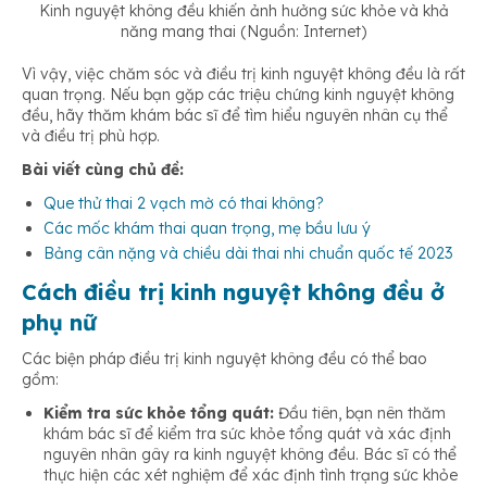
Kinh nguyệt không đều khiến ảnh hưởng sức khỏe và khả
năng mang thai (Nguồn: Internet)
Vì vậy, việc chăm sóc và điều trị kinh nguyệt không đều là rất
quan trọng. Nếu bạn gặp các triệu chứng kinh nguyệt không
đều, hãy thăm khám bác sĩ để tìm hiểu nguyên nhân cụ thể
và điều trị phù hợp.
Bài viết cùng chủ đề:
Que thử thai 2 vạch mờ có thai không?
Các mốc khám thai quan trọng, mẹ bầu lưu ý
Bảng cân nặng và chiều dài thai nhi chuẩn quốc tế 2023
Cách điều trị kinh nguyệt không đều ở
phụ nữ
Các biện pháp điều trị kinh nguyệt không đều có thể bao
gồm:
Kiểm tra sức khỏe tổng quát:
Đầu tiên, bạn nên thăm
khám bác sĩ để kiểm tra sức khỏe tổng quát và xác định
nguyên nhân gây ra kinh nguyệt không đều. Bác sĩ có thể
thực hiện các xét nghiệm để xác định tình trạng sức khỏe