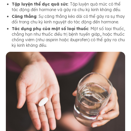
Tập luyện thể dục quá sức
: Tập luyện quá mức có thể
tác động đến hormone và gây ra chu kỳ kinh không đều.
Căng thẳng
: Sự căng thẳng kéo dài có thể gây ra sự thay
đổi trong chu kỳ kinh nguyệt do tác động đến hormone.
Tác dụng phụ của một số loại thuốc
: Một số loại thuốc,
chẳng hạn như thuốc điều trị bệnh tuyến giáp,, hoặc thuốc
chống viêm (như aspirin hoặc ibuprofen) có thể gây ra chu
kỳ kinh không đều.