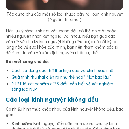
Tác dụng phụ của một số loại thuốc gây rối loạn kinh nguyệt
(Nguồn: Internet)
Nên lưu ý rằng kinh nguyệt không đều có thể do một hoặc
nhiều nguyên nhân kết hợp lại với nhau. Nếu bạn gặp các
vấn đề về chu kỳ kinh nguyệt không đều hoặc có bất kỳ lo
lắng nào về sức khỏe của mình, bạn nên thăm khám bác sĩ
để được tư vấn và xác định nguyên nhân cụ thể.
Bài viết cùng chủ đề:
Cách sử dụng que thử thai hiệu quả và chính xác nhất
Quá trình thụ thai diễn ra như thế nào? Mất bao lâu?
NIPT là xét nghiệm gì? 9 điều cần biết về xét nghiệm
sàng lọc NIPT
Các loại kinh nguyệt không đều
Có nhiều hình thức khác nhau của kinh nguyệt không đều, bao
gồm:
Kinh sớm:
Kinh nguyệt đến sớm hơn so với chu kỳ bình