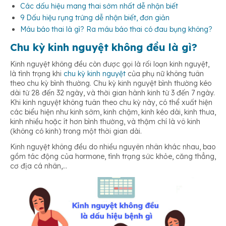
Các dấu hiệu mang thai sớm nhất dễ nhận biết
9 Dấu hiệu rụng trứng dễ nhận biết, đơn giản
Máu báo thai là gì? Ra máu báo thai có đau bụng không?
Chu kỳ kinh nguyệt không đều là gì?
Kinh nguyệt không đều còn được gọi là rối loạn kinh nguyệt,
là tình trạng khi
chu kỳ kinh nguyệt
của phụ nữ không tuân
theo chu kỳ bình thường. Chu kỳ kinh nguyệt bình thường kéo
dài từ 28 đến 32 ngày, và thời gian hành kinh từ 3 đến 7 ngày.
Khi kinh nguyệt không tuân theo chu kỳ này, có thể xuất hiện
các biểu hiện như kinh sớm, kinh chậm, kinh kéo dài, kinh thưa,
kinh nhiều hoặc ít hơn bình thường, và thậm chí là vô kinh
(không có kinh) trong một thời gian dài.
Kinh nguyệt không đều do nhiều nguyên nhân khác nhau, bao
gồm tác động của hormone, tình trạng sức khỏe, căng thẳng,
cơ địa cá nhân,…