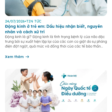
24/07/2026
•
TIN TỨC
Động kinh ở trẻ em: Dấu hiệu nhận biết, nguyên
nhân và cách xử trí
Động kinh là gì? Động kinh là tình trạng bệnh lý của não đặc
trưng bởi sự xuất hiện lặp lại của các cơn co giật do sự phóng
điện đột ngột, quá mức và đồng thời của các tế bào thần
kinh trong não. Những cơn này có thể gây ra rối loạn vận […]
Xem thêm