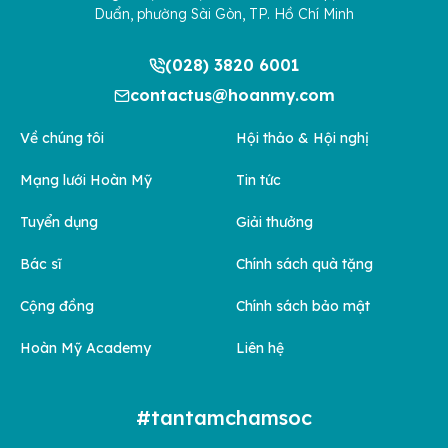
Duẩn, phường Sài Gòn, TP. Hồ Chí Minh
(028) 3820 6001
contactus@hoanmy.com
Về chúng tôi
Hội thảo & Hội nghị
Mạng lưới Hoàn Mỹ
Tin tức
Tuyển dụng
Giải thưởng
Bác sĩ
Chính sách quà tặng
Cộng đồng
Chính sách bảo mật
Hoàn Mỹ Academy
Liên hệ
#tantamchamsoc