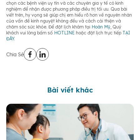
chọn các bệnh viện uy tín và các chuyên gia y tế có kinh
nghiệm để nhận được phương pháp điều trị tối ưu. Qua bài
viết trên, hy vọng sẽ giúp chị em hiểu rõ hơn về nguyên nhân
của vấn đề kinh nguyệt không đều và cách cải thiện và
chăm sóc sức khỏe. Để đặt lịch khám tại
Hoàn Mỹ
, Quý
khách vui lòng bấm số
HOTLINE
hoặc đặt lịch trực tiếp
TẠI
ĐÂY
.
Chia Sẻ
Bài viết khác