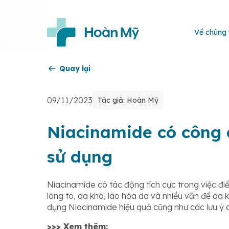
Về chúng 
Quay lại
09/11/2023
Tác giả: Hoàn Mỹ
Niacinamide có công d
sử dụng
Niacinamide có tác động tích cực trong việc đi
lông to, da khô, lão hóa da và nhiều vấn đề da k
dụng Niacinamide hiệu quả cũng như các lưu ý 
>>> Xem thêm: