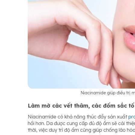
Niacinamide giúp điều trị 
Làm mờ các vết thâm, các đốm sắc tố
Niacinamide có khả năng thúc đẩy sản xuất
pr
hồi hơn. Da được cung cấp đủ độ ẩm sẽ cải th
thời, việc duy trì độ ẩm cũng giúp chống lão h