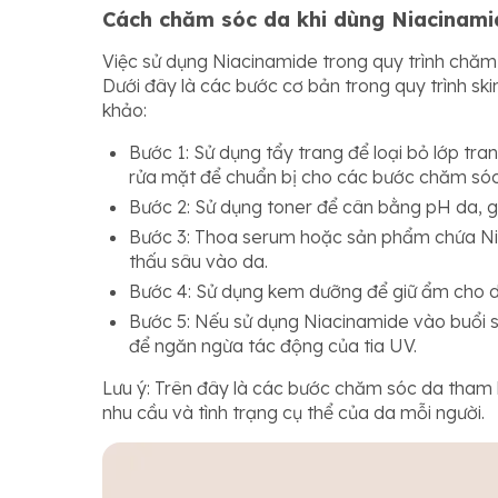
Cách chăm sóc da khi dùng Niacinami
Việc sử dụng Niacinamide trong quy trình chăm s
Dưới đây là các bước cơ bản trong quy trình s
khảo:
Bước 1: Sử dụng tẩy trang để loại bỏ lớp tr
rửa mặt để chuẩn bị cho các bước chăm sóc 
Bước 2: Sử dụng toner để cân bằng pH da, g
Bước 3: Thoa serum hoặc sản phẩm chứa Ni
thấu sâu vào da.
Bước 4: Sử dụng kem dưỡng để giữ ẩm cho d
Bước 5: Nếu sử dụng Niacinamide vào buổi 
để ngăn ngừa tác động của tia UV.
Lưu ý: Trên đây là các bước chăm sóc da tham k
nhu cầu và tình trạng cụ thể của da mỗi người.