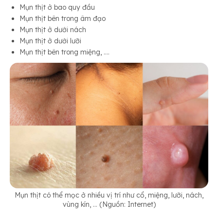
Mụn thịt ở bao quy đầu
Mụn thịt bên trong âm đạo
Mụn thịt ở dưới nách
Mụn thịt ở dưới lưỡi
Mụn thịt bên trong miệng, ….
Mụn thịt có thể mọc ở nhiều vị trí như cổ, miệng, lưỡi, nách,
vùng kín, … (Nguồn: Internet)