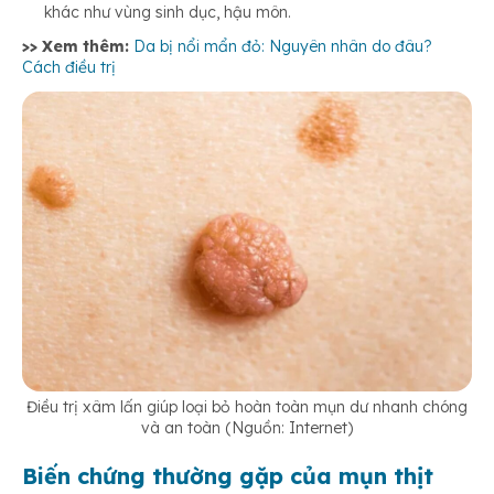
khác như vùng sinh dục, hậu môn.
>> Xem thêm:
Da bị nổi mẩn đỏ: Nguyên nhân do đâu?
Cách điều trị
Điều trị xâm lấn giúp loại bỏ hoàn toàn mụn dư nhanh chóng
và an toàn (Nguồn: Internet)
Biến chứng thường gặp của mụn thịt