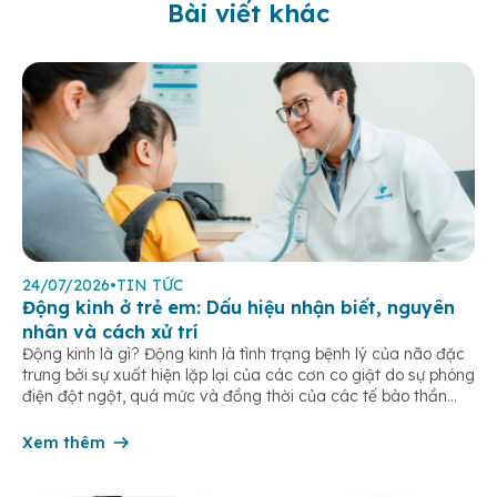
Bài viết khác
24/07/2026
•
TIN TỨC
Động kinh ở trẻ em: Dấu hiệu nhận biết, nguyên
nhân và cách xử trí
Động kinh là gì? Động kinh là tình trạng bệnh lý của não đặc
trưng bởi sự xuất hiện lặp lại của các cơn co giật do sự phóng
điện đột ngột, quá mức và đồng thời của các tế bào thần
kinh trong não. Những cơn này có thể gây ra rối loạn vận […]
Xem thêm