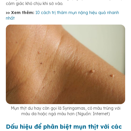
cảm giác khó chịu khi sờ vào.
>> Xem thêm:
10 cách trị thâm mụn nặng hiệu quả nhanh
nhất
Mụn thịt dư hay còn gọi là Syringomas, có màu trùng với
màu da hoặc ngả màu hơn (Nguồn: Internet)
Dấu hiệu để phân biệt mụn thịt với các