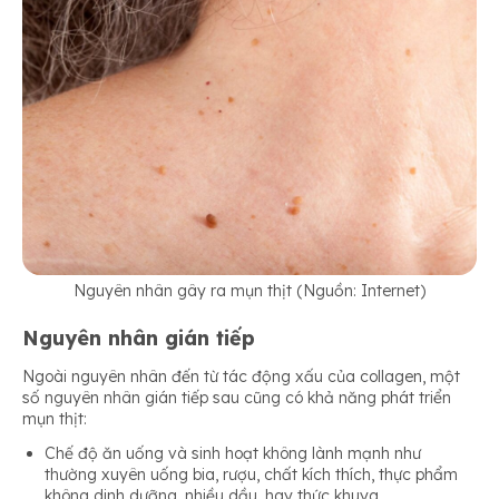
Nguyên nhân gây ra mụn thịt (Nguồn: Internet)
Nguyên nhân gián tiếp
Ngoài nguyên nhân đến từ tác động xấu của collagen, một
số nguyên nhân gián tiếp sau cũng có khả năng phát triển
mụn thịt:
Chế độ ăn uống và sinh hoạt không lành mạnh như
thường xuyên uống bia, rượu, chất kích thích, thực phẩm
không dinh dưỡng, nhiều dầu, hay thức khuya.