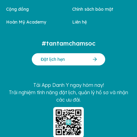
Cộng đồng
Chính sách bảo mật
Hoàn Mỹ Academy
Liên hệ
#tantamchamsoc
Đặt lịch hẹn
Tải App Danh Y ngay hôm nay!
Trải nghiệm tính năng đặt lịch, quản lý hồ sơ và nhận
các ưu đãi.