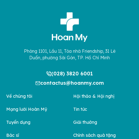
Phòng 1101, Lầu 11, Tòa nhà Friendship, 31 Lê
Duẩn, phường Sài Gòn, TP. Hồ Chí Minh
(028) 3820 6001
contactus@hoanmy.com
Về chúng tôi
Hội thảo & Hội nghị
Mạng lưới Hoàn Mỹ
Tin tức
Tuyển dụng
Giải thưởng
Bác sĩ
Chính sách quà tặng