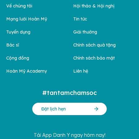
Về chúng tôi
Hội thảo & Hội nghị
Mạng lưới Hoàn Mỹ
Tin tức
Tuyển dụng
Giải thưởng
Bác sĩ
Chính sách quà tặng
Cộng đồng
Chính sách bảo mật
Hoàn Mỹ Academy
Liên hệ
#tantamchamsoc
Đặt lịch hẹn
Tải App Danh Y ngay hôm nay!