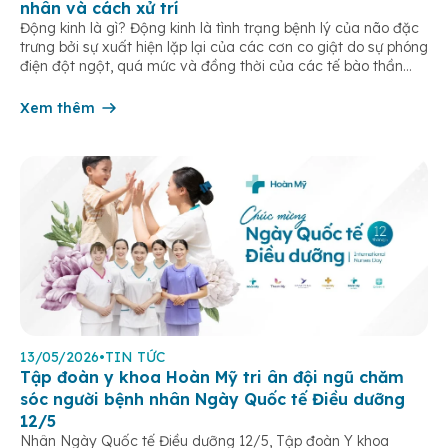
nhân và cách xử trí
Động kinh là gì? Động kinh là tình trạng bệnh lý của não đặc
trưng bởi sự xuất hiện lặp lại của các cơn co giật do sự phóng
điện đột ngột, quá mức và đồng thời của các tế bào thần
kinh trong não. Những cơn này có thể gây ra rối loạn vận […]
Xem thêm
13/05/2026
•
TIN TỨC
Tập đoàn y khoa Hoàn Mỹ tri ân đội ngũ chăm
sóc người bệnh nhân Ngày Quốc tế Điều dưỡng
12/5
Nhân Ngày Quốc tế Điều dưỡng 12/5, Tập đoàn Y khoa