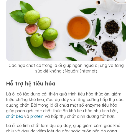
Các hợp chất có trong lá ổi giúp ngăn ngừa dị ứng và tăng
sức đề kháng (Nguồn: Internet)
Hỗ trợ hệ tiêu hóa
Lá ổi có tác dụng cải thiện quá trình tiêu hóa thức ăn, giảm
triệu chứng khó tiêu, đau dạ dày và tăng cường hấp thụ các
dưỡng chất. Bởi trong lá ổi chứa một số enzyme tiêu hóa
giúp phân giải các chất thức ăn khó tiêu hóa như tinh bột,
chất béo
và
protein
và hấp thụ chất dinh dưỡng tốt hơn.
Lá ổi có tính chất làm dịu dạ dày, giúp giảm cảm giác khó
chịu và đau do viêm loét dạ dày hoặc buồn nôn do căng