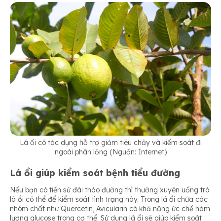
Lá ổi có tác dụng hỗ trợ giảm tiêu chảy và kiểm soát đi
ngoài phân lỏng (Nguồn: Internet)
Lá ổi giúp kiểm soát bệnh tiểu đường
Nếu bạn có tiền sử đái tháo đường thì thường xuyên uống trà
lá ổi có thể để kiểm soát tình trạng này. Trong lá ổi chứa các
nhóm chất như Quercetin, Avicularin có khả năng ức chế hàm
lượng glucose trong cơ thể. Sử dụng lá ổi sẽ giúp kiểm soát