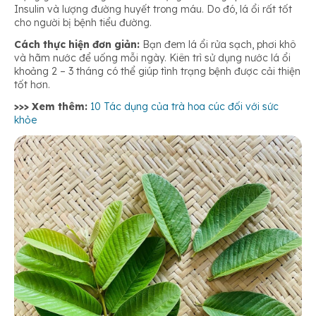
Insulin và lượng đường huyết trong máu. Do đó, lá ổi rất tốt
cho người bị bệnh tiểu đường.
Cách thực hiện đơn giản:
Bạn đem lá ổi rửa sạch, phơi khô
và hãm nước để uống mỗi ngày. Kiên trì sử dụng nước lá ổi
khoảng 2 – 3 tháng có thể giúp tình trạng bệnh được cải thiện
tốt hơn.
>>> Xem thêm:
10 Tác dụng của trà hoa cúc đối với sức
khỏe