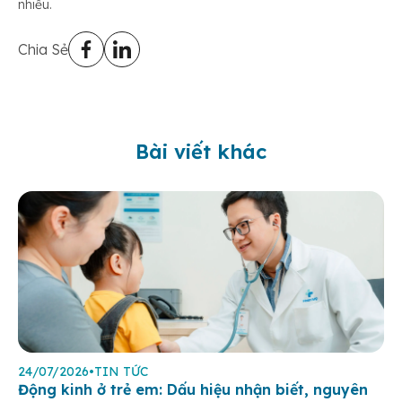
nhiều.
Chia Sẻ
Bài viết khác
24/07/2026
•
TIN TỨC
Động kinh ở trẻ em: Dấu hiệu nhận biết, nguyên