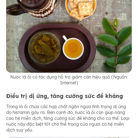
Nước lá ổi có tác dụng hỗ trợ giảm cân hiệu quả (Nguồn:
Internet)
Điều trị dị ứng, tăng cường sức đề kháng
Trong lá ổi chứa các hợp chất ngăn ngừa tình trạng dị ứng
do histamin gây ra. Bên cạnh đó, nước lá ổi còn giúp nâng
cao hệ miễn dịch, tăng cường sức đề kháng cho cơ thể. Loại
nước này đặc biệt tốt cho thể trạng của người có hệ miễn
dịch suy yếu.