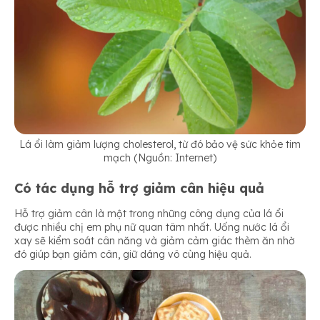
Lá ổi làm giảm lượng cholesterol, từ đó bảo vệ sức khỏe tim
mạch (Nguồn: Internet)
Có tác dụng hỗ trợ giảm cân hiệu quả
Hỗ trợ giảm cân là một trong những công dụng của lá ổi
được nhiều chị em phụ nữ quan tâm nhất. Uống nước lá ổi
xay sẽ kiểm soát cân năng và giảm cảm giác thèm ăn nhờ
đó giúp bạn giảm cân, giữ dáng vô cùng hiệu quả.