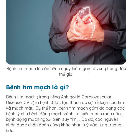
Bệnh tim mạch là căn bệnh nguy hiểm gây tử vong hàng đầu
thế giới
Bệnh tim mạch là gì?
Bệnh tim mạch (trong tiếng Anh gọi là Cardiovascular
Disease, CVD) là bệnh được tạo thành do sự rối loạn của tim
và mạch máu. Cụ thể hơn, bệnh tim mạch gồm đa dạng các
bệnh lý như bệnh động mạch vành, tai biến mạch máu não,
bệnh động mạch ngoại biên, suy tim,… Do đó, các nguyên
nhân được chẩn đoán cũng khác nhau tuỳ vào từng trường
hợp.