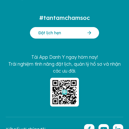
#tantamchamsoc
Đặt lịch hẹn
Tải App Danh Y ngay hôm nay!
Trải nghiệm tính năng đặt lịch, quản lý hồ sơ và nhận
các ưu đãi.