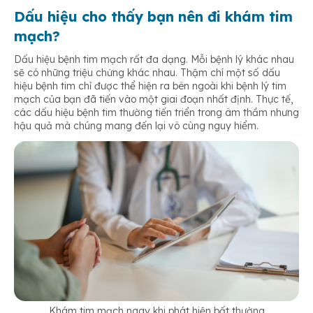
Dấu hiệu cho thấy bạn nên đi khám tim
mạch?
Dấu hiệu bệnh tim mạch rất đa dạng. Mỗi bệnh lý khác nhau
sẽ có những triệu chứng khác nhau. Thậm chí một số dấu
hiệu bệnh tim chỉ được thể hiện ra bên ngoài khi bệnh lý tim
mạch của bạn đã tiến vào một giai đoạn nhất định. Thực tế,
các dấu hiệu bệnh tim thường tiến triển trong âm thầm nhưng
hậu quả mà chúng mang đến lại vô cùng nguy hiểm.
Khám tim mạch ngay khi phát hiện bất thường