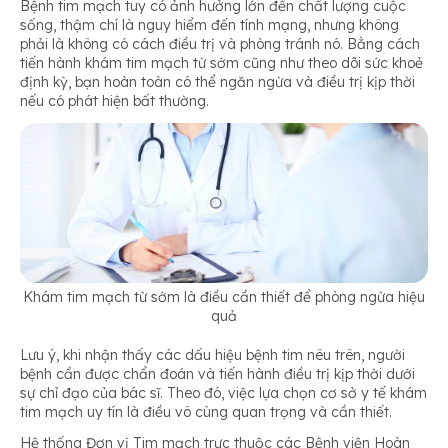
Bệnh tim mạch tuy có ảnh hưởng lớn đến chất lượng cuộc
sống, thậm chí là nguy hiểm đến tính mạng, nhưng không
phải là không có cách điều trị và phòng tránh nó. Bằng cách
tiến hành khám tim mạch từ sớm cũng như theo dõi sức khoẻ
định kỳ, bạn hoàn toàn có thể ngăn ngừa và điều trị kịp thời
nếu có phát hiện bất thường.
Khám tim mạch từ sớm là điều cần thiết để phòng ngừa hiệu
quả
Lưu ý, khi nhận thấy các dấu hiệu bệnh tim nêu trên, người
bệnh cần được chẩn đoán và tiến hành điều trị kịp thời dưới
sự chỉ đạo của bác sĩ. Theo đó, việc lựa chọn cơ sở y tế khám
tim mạch uy tín là điều vô cùng quan trọng và cần thiết.
Hệ thống Đơn vị Tim mạch trực thuộc các Bệnh viện Hoàn