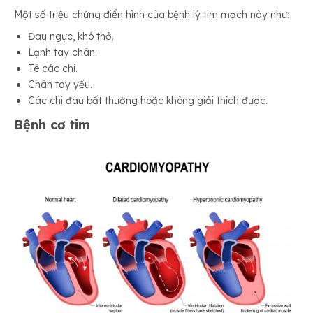
Một số triệu chứng điển hình của bệnh lý tim mạch này như:
Đau ngực, khó thở.
Lạnh tay chân.
Tê các chi.
Chân tay yếu.
Các chi đau bất thường hoặc không giải thích được.
Bệnh cơ tim