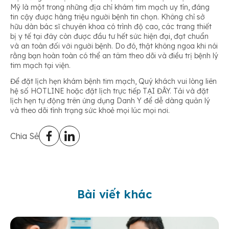
Mỹ là một trong những địa chỉ khám tim mạch uy tín, đáng
tin cậy được hàng triệu người bệnh tin chọn. Không chỉ sở
hữu dàn bác sĩ chuyên khoa có trình độ cao, các trang thiết
bị y tế tại đây còn được đầu tư hết sức hiện đại, đạt chuẩn
và an toàn đối với người bệnh. Do đó, thật không ngoa khi nói
rằng bạn hoàn toàn có thể an tâm theo dõi và điều trị bệnh lý
tim mạch tại viện.
Để đặt lịch hẹn khám bệnh tim mạch, Quý khách vui lòng liên
hệ số HOTLINE hoặc đặt lịch trực tiếp TẠI ĐÂY. Tải và đặt
lịch hẹn tự động trên ứng dụng Danh Y để dễ dàng quản lý
và theo dõi tình trạng sức khoẻ mọi lúc mọi nơi.
Chia Sẻ
Bài viết khác