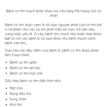
Bệnh cơ tim mạch khác nhau tuỳ vào từng thể trạng của cá
nhân
Bệnh cơ tim được xem là rối loạn nguyên phát của cơ tim bởi
vì nó khiến cho các cơ tim phát triển lớn hơn, trở nên dày,
cứng hoặc yếu đi. Vì vậy, bệnh tim mạch này hoàn toàn khác
biệt so với các bệnh lý rối loạn khác như bệnh mạch vành,
bệnh van tim,…
Dựa vào các đặc điểm của bệnh lý, bệnh cơ tim được phân
làm 3 loại chính:
Bệnh cơ tim giãn.
Bệnh cơ tim phì đại.
Bệnh cơ tim hạn chế.
Dấu hiệu bệnh cơ tim điển hình như:
Mệt mỏi.
Bụng đầy hơi.
Sưng chân.
Khó thở.