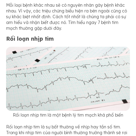
Mỗi loại bệnh khác nhau sẽ có nguyên nhân gây bệnh khác
nhau. Vì vậy, các triệu chứng biểu hiện ra bên ngoài cũng có
sự khác biệt nhất định. Cách tốt nhất là chúng ta phải có sự
am hiểu và nhận biết được nó. Tìm hiểu ngay 7 bệnh tim
mạch thường gặp dưới đây.
Rối loạn nhịp tim
Rối loạn nhịp tim là một bệnh lý tim mạch khá phổ biến
Rối loạn nhịp tim là sự bất thường về nhịp hay tần số tim.
Trong khi nhịp tim của người bình thường trưởng thành sẽ rơi