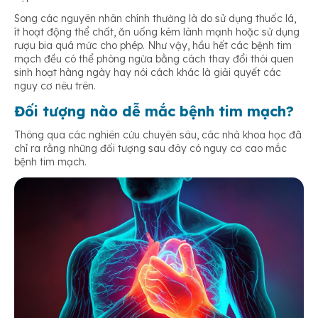
Song các nguyên nhân chính thường là do sử dụng thuốc lá,
ít hoạt động thể chất, ăn uống kém lành mạnh hoặc sử dụng
rượu bia quá mức cho phép. Như vậy, hầu hết các bệnh tim
mạch đều có thể phòng ngừa bằng cách thay đổi thói quen
sinh hoạt hàng ngày hay nói cách khác là giải quyết các
nguy cơ nêu trên.
Đối tượng nào dễ mắc bệnh tim mạch?
Thông qua các nghiên cứu chuyên sâu, các nhà khoa học đã
chỉ ra rằng những đối tượng sau đây có nguy cơ cao mắc
bệnh tim mạch.