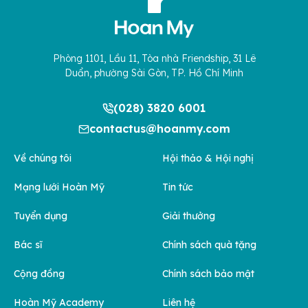
Phòng 1101, Lầu 11, Tòa nhà Friendship, 31 Lê
Duẩn, phường Sài Gòn, TP. Hồ Chí Minh
(028) 3820 6001
contactus@hoanmy.com
Về chúng tôi
Hội thảo & Hội nghị
Mạng lưới Hoàn Mỹ
Tin tức
Tuyển dụng
Giải thưởng
Bác sĩ
Chính sách quà tặng
Cộng đồng
Chính sách bảo mật
Hoàn Mỹ Academy
Liên hệ