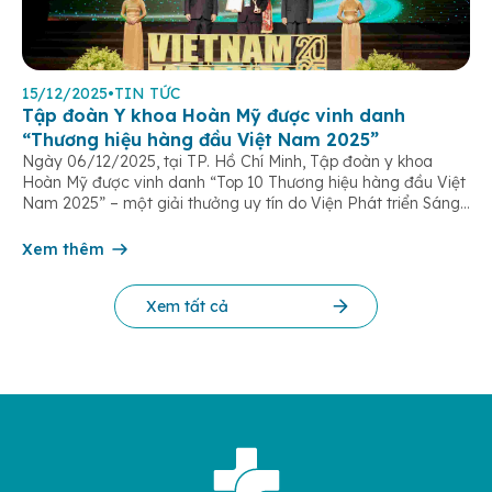
15/12/2025
•
TIN TỨC
Tập đoàn Y khoa Hoàn Mỹ được vinh danh
“Thương hiệu hàng đầu Việt Nam 2025”
Ngày 06/12/2025, tại TP. Hồ Chí Minh, Tập đoàn y khoa
Hoàn Mỹ được vinh danh “Top 10 Thương hiệu hàng đầu Việt
Nam 2025” – một giải thưởng uy tín do Viện Phát triển Sáng
chế và Đổi mới Công nghệ phối hợp với Trung tâm Nghiên
cứu Phát triển Doanh nghiệp Châu Á […]
Xem thêm
Xem tất cả