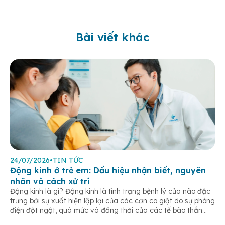
Bài viết khác
24/07/2026
•
TIN TỨC
Động kinh ở trẻ em: Dấu hiệu nhận biết, nguyên
nhân và cách xử trí
Động kinh là gì? Động kinh là tình trạng bệnh lý của não đặc
trưng bởi sự xuất hiện lặp lại của các cơn co giật do sự phóng
điện đột ngột, quá mức và đồng thời của các tế bào thần
kinh trong não. Những cơn này có thể gây ra rối loạn vận […]