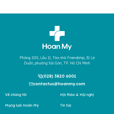
Phòng 1101, Lầu 11, Tòa nhà Friendship, 31 Lê
Duẩn, phường Sài Gòn, TP. Hồ Chí Minh
(028) 3820 6001
contactus@hoanmy.com
Về chúng tôi
Hội thảo & Hội nghị
Mạng lưới Hoàn Mỹ
Tin tức