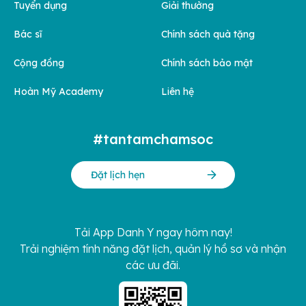
Tuyển dụng
Giải thưởng
Bác sĩ
Chính sách quà tặng
Cộng đồng
Chính sách bảo mật
Hoàn Mỹ Academy
Liên hệ
#tantamchamsoc
Đặt lịch hẹn
Tải App Danh Y ngay hôm nay!
Trải nghiệm tính năng đặt lịch, quản lý hồ sơ và nhận
các ưu đãi.