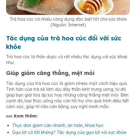
Trà hoa cúc có nhiều công dụng đặc biệt tốt cho sức khỏe
(Nguồn: Internet)
Tác dụng của trà hoa cúc đối với sức
khỏe
Trà hoa cúc là thần dược có rất nhiều tác dụng với sức khoẻ
như:
Giúp giảm căng thẳng, mệt mỏi
Tác dụng của trà hoa cúc là giảm stress một cách hiệu quả.
Tính hàn của trà sẽ làm dịu dây thần kinh trung ương, từ đó
giúp bạn giải tỏa áp lực hay những căng thẳng mệt mỏi. Bên
cạnh đó, loại thức uống này còn hỗ trợ cho quá trình điều tiết
cảm xúc, giúp trí não cân bằng, suy nghĩ minh mẫn.
>>> Xem thêm:
Thực đơn giảm cân nhanh, an toàn, khoa học
Gạo lứt có tốt không? Tác dụng của gạo lứt với sức khỏe