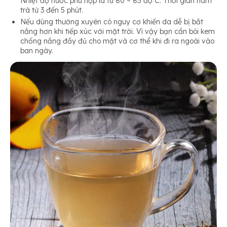
Nhiệt độ nước phù hợp là từ 80 – 85 độ C. Thời gian hãm
trà từ 3 đến 5 phút.
Nếu dùng thường xuyên có nguy cơ khiến da dễ bị bắt
nắng hơn khi tiếp xúc với mặt trời. Vì vậy bạn cần bôi kem
chống nắng đầy đủ cho mặt và cơ thể khi đi ra ngoài vào
ban ngày.