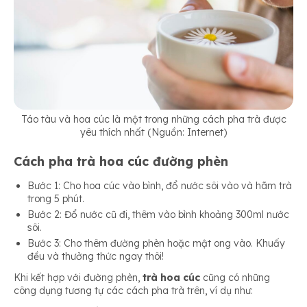
Táo tàu và hoa cúc là một trong những cách pha trà được
yêu thích nhất (Nguồn: Internet)
Cách pha trà hoa cúc đường phèn
Bước 1: Cho hoa cúc vào bình, đổ nước sôi vào và hãm trà
trong 5 phút.
Bước 2: Đổ nước cũ đi, thêm vào bình khoảng 300ml nước
sôi.
Bước 3: Cho thêm đường phèn hoặc mật ong vào. Khuấy
đều và thưởng thức ngay thôi!
Khi kết hợp với đường phèn,
trà hoa cúc
cũng có những
công dụng tương tự các cách pha trà trên, ví dụ như: