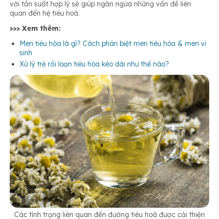
với tần suất hợp lý sẽ giúp ngăn ngừa những vấn đề liên
quan đến hệ tiêu hoá.
>>> Xem thêm:
Men tiêu hóa là gì? Cách phân biệt men tiêu hóa & men vi
sinh
Xử lý trẻ rối loạn tiêu hóa kéo dài như thế nào?
Các tình trạng liên quan đến đường tiêu hoá được cải thiện