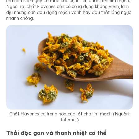
mà hạn chế nguy cơ mắc các bệnh liên quan đến tim mạch.
Ngoài ra, chất Flavones còn có công dụng kháng viêm, làm
dịu những cơn đau động mạch vành hay đau thắt lồng ngực
nhanh chóng.
Chất Flavones có trong hoa cúc tốt cho tim mạch (Nguồn:
Internet)
Thải độc gan và thanh nhiệt cơ thể