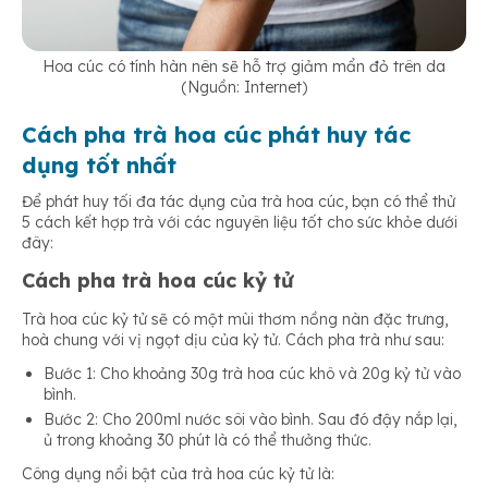
Hoa cúc có tính hàn nên sẽ hỗ trợ giảm mẩn đỏ trên da
(Nguồn: Internet)
Cách pha trà hoa cúc phát huy tác
dụng tốt nhất
Để phát huy tối đa tác dụng của trà hoa cúc, bạn có thể thử
5 cách kết hợp trà với các nguyên liệu tốt cho sức khỏe dưới
đây:
Cách pha trà hoa cúc kỷ tử
Trà hoa cúc kỷ tử sẽ có một mùi thơm nồng nàn đặc trưng,
hoà chung với vị ngọt dịu của kỷ tử. Cách pha trà như sau:
Bước 1: Cho khoảng 30g trà hoa cúc khô và 20g kỷ tử vào
bình.
Bước 2: Cho 200ml nước sôi vào bình. Sau đó đậy nắp lại,
ủ trong khoảng 30 phút là có thể thưởng thức.
Công dụng nổi bật của trà hoa cúc kỷ tử là: