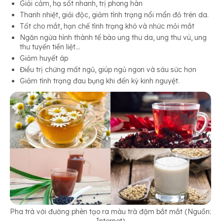
Giải cảm, hạ sốt nhanh, trị phong hàn
Thanh nhiệt, giải độc, giảm tình trạng nổi mẩn đỏ trên da.
Tốt cho mắt, hạn chế tình trạng khô và nhức mỏi mắt
Ngăn ngừa hình thành tế bào ung thư da, ung thư vú, ung
thư tuyến tiền liệt…
Giảm huyết áp
Điều trị chứng mất ngủ, giúp ngủ ngon và sâu sức hơn
Giảm tình trạng đau bụng khi đến kỳ kinh nguyệt.
Pha trà với đường phèn tạo ra màu trà đậm bắt mắt (Nguồn: