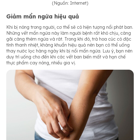
(Nguồn: Internet)
Giảm mẩn ngứa hiệu quả
Khi bị nóng trong người, cơ thể sẽ có hiện tượng nổi phát ban.
Những vết mẩn ngứa này làm người bệnh rất khó chịu, càng
gãi càng thêm ngứa và rát. Trong khi đó, trà hoa cúc có đặc
tính thanh nhiệt, kháng khuẩn hiệu quả nên bạn có thể uống
thay nước lọc hàng ngày khi bị nổi mẩn ngứa. Lưu ý, bạn nên
duy trì uống cho đến khi các vết ban biến mất và hạn chế
thực phẩm cay nóng, nhiều gia vị.