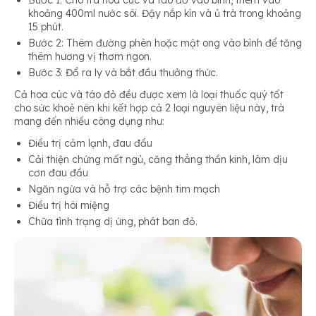
khoảng 400ml nước sôi. Đậy nắp kín và ủ trà trong khoảng
15 phút.
Bước 2: Thêm đường phèn hoặc mật ong vào bình để tăng
thêm hương vị thơm ngon.
Bước 3: Đổ ra ly và bắt đầu thưởng thức.
Cả hoa cúc và táo đỏ đều được xem là loại thuốc quý tốt
cho sức khoẻ nên khi kết hợp cả 2 loại nguyên liệu này, trà
mang đến nhiều công dụng như:
Điều trị cảm lạnh, đau đầu
Cải thiện chứng mất ngủ, căng thẳng thần kinh, làm dịu
cơn đau đầu
Ngăn ngừa và hỗ trợ các bệnh tim mạch
Điều trị hôi miệng
Chữa tình trạng dị ứng, phát ban đỏ.