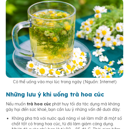
Có thể uống vào mọi lúc trong ngày (Nguồn: Internet)
Những lưu ý khi uống trà hoa cúc
Nếu muốn
trà hoa cúc
phát huy tối đa tác dụng mà không
gây hại đến sức khoẻ, bạn cần lưu ý những vấn đề dưới đây:
Không pha trà với nước quá nóng vì sẽ làm mất đi một số
chất tốt có trong hoa cúc, từ đó làm giảm công dụng.