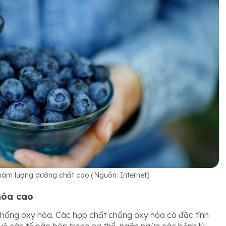
 hàm lượng dưỡng chất cao (Nguồn: Internet)
hóa cao
 chống oxy hóa. Các hợp chất chống oxy hóa có đặc tính