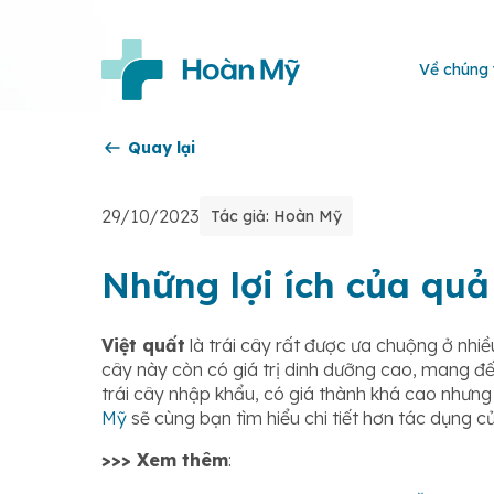
Về chúng 
Quay lại
29/10/2023
Tác giả: Hoàn Mỹ
Những lợi ích của quả
Việt quất
là trái cây rất được ưa chuộng ở nhiề
cây này còn có giá trị dinh dưỡng cao, mang đến
trái cây nhập khẩu, có giá thành khá cao nhưng 
Mỹ
sẽ cùng bạn tìm hiểu chi tiết hơn tác dụng c
>>> Xem thêm
: