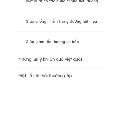
Việt quất có tác dụng chống tiểu đường
Giúp chống nhiễm trùng đường tiết niệu
Giúp giảm tổn thương cơ bắp
Những lưu ý khi ăn quả việt quất
Một số câu hỏi thường gặp