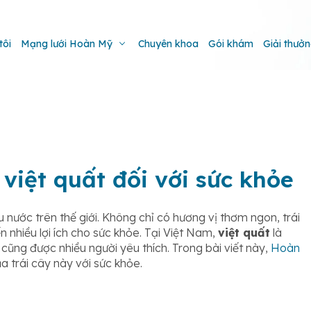
tôi
Mạng lưới Hoàn Mỹ
Chuyên khoa
Gói khám
Giải thưở
 việt quất đối với sức khỏe
u nước trên thế giới. Không chỉ có hương vị thơm ngon, trái
 nhiều lợi ích cho sức khỏe. Tại Việt Nam,
việt quất
là
cũng được nhiều người yêu thích. Trong bài viết này,
Hoàn
ủa trái cây này với sức khỏe.