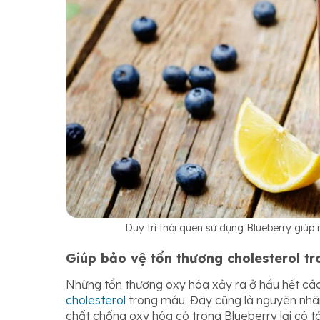
Duy trì thói quen sử dụng Blueberry giúp
Giúp bảo vệ tổn thương cholesterol t
Những tổn thương oxy hóa xảy ra ở hầu hết các
cholesterol
trong máu. Đây cũng là nguyên nhân
chất chống oxy hóa có trong Blueberry lại có 