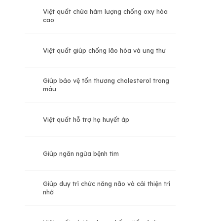
Việt quất chứa hàm lượng chống oxy hóa
cao
Việt quất giúp chống lão hóa và ung thư
Giúp bảo vệ tổn thương cholesterol trong
máu
Việt quất hỗ trợ hạ huyết áp
Giúp ngăn ngừa bệnh tim
Giúp duy trì chức năng não và cải thiện trí
nhớ