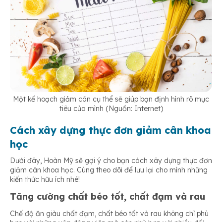
Một kế hoạch giảm cân cụ thể sẽ giúp bạn định hình rõ mục
tiêu của mình (Nguồn: Internet)
Cách xây dựng thực đơn giảm cân khoa
học
Dưới đây, Hoàn Mỹ sẽ gợi ý cho bạn cách xây dựng thực đơn
giảm cân khoa học. Cùng theo dõi để lưu lại cho mình những
kiến thức hữu ích nhé!
Tăng cường chất béo tốt, chất đạm và rau
Chế độ ăn giàu chất đạm, chất béo tốt và rau không chỉ phù