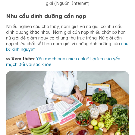
giới (Nguồn: Internet)
Nhu cầu dinh dưỡng cần nạp
Nhiều nghiên cứu cho thấy, nam giới và nữ giới có nhu cầu
dinh dưỡng khác nhau. Nam giới cần nạp nhiều chất xơ hơn
nữ giới để giảm nguy cơ bị ung thư trực tràng. Nữ giới cần
nạp nhiều chất sắt hơn nam giới vì những ảnh hưởng của
chu
kỳ kinh nguyệt.
>> Xem thêm
:
Yến mạch bao nhiêu calo? Lợi ích của yến
mạch đối với sức khỏe