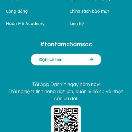
Cộng đồng
Chính sách bảo mật
Hoàn Mỹ Academy
Liên hệ
#tantamchamsoc
Đặt lịch hẹn
Tải App Danh Y ngay hôm nay!
Trải nghiệm tính năng đặt lịch, quản lý hồ sơ và nhận
các ưu đãi.