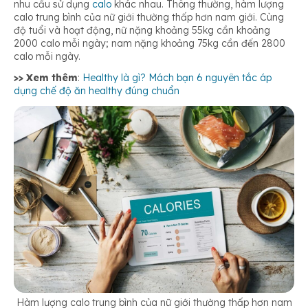
nhu cầu sử dụng
calo
khác nhau. Thông thường, hàm lượng
calo trung bình của nữ giới thường thấp hơn nam giới. Cùng
độ tuổi và hoạt động, nữ nặng khoảng 55kg cần khoảng
2000 calo mỗi ngày; nam nặng khoảng 75kg cần đến 2800
calo mỗi ngày.
>> Xem thêm
:
Healthy là gì? Mách bạn 6 nguyên tắc áp
dụng chế độ ăn healthy đúng chuẩn
Hàm lượng calo trung bình của nữ giới thường thấp hơn nam