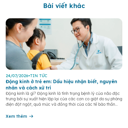
Bài viết khác
24/07/2026
•
TIN TỨC
Động kinh ở trẻ em: Dấu hiệu nhận biết, nguyên
nhân và cách xử trí
Động kinh là gì? Động kinh là tình trạng bệnh lý của não đặc
trưng bởi sự xuất hiện lặp lại của các cơn co giật do sự phóng
điện đột ngột, quá mức và đồng thời của các tế bào thần
kinh trong não. Những cơn này có thể gây ra rối loạn vận […]
Xem thêm