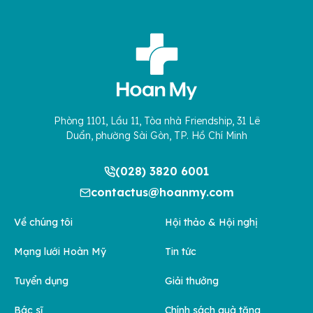
Phòng 1101, Lầu 11, Tòa nhà Friendship, 31 Lê
Duẩn, phường Sài Gòn, TP. Hồ Chí Minh
(028) 3820 6001
contactus@hoanmy.com
Về chúng tôi
Hội thảo & Hội nghị
Mạng lưới Hoàn Mỹ
Tin tức
Tuyển dụng
Giải thưởng
Bác sĩ
Chính sách quà tặng