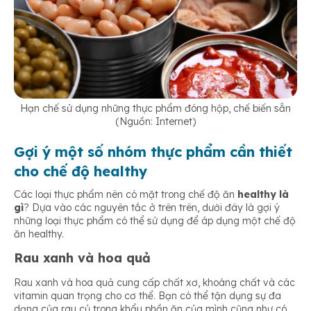
Hạn chế sử dụng những thực phẩm đóng hộp, chế biến sẵn
(Nguồn: Internet)
Gợi ý một số nhóm thực phẩm cần thiết
cho chế độ healthy
Các loại thực phẩm nên có mặt trong chế độ ăn
healthy là
gì
? Dựa vào các nguyên tắc ở trên trên, dưới đây là gợi ý
những loại thực phẩm có thể sử dụng để áp dụng một chế độ
ăn healthy.
Rau xanh và hoa quả
Rau xanh và hoa quả cung cấp chất xơ, khoáng chất và các
vitamin quan trọng cho cơ thể. Bạn có thể tận dụng sự đa
dạng của rau củ trong khẩu phần ăn của mình cũng như có