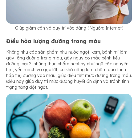
Giúp giảm cân và duy trì vóc dáng (Nguồn: Internet)
Điều hòa lượng đường trong máu
Không như các sản phẩm như nước ngọt, kem, bánh mì làm
gây tăng đường trong máu, gây nguy cơ mắc bệnh tiểu
đường loại 2, những thực phẩm healthy như ngũ cốc nguyên
hạt, yến mạch và gạo lứt, có khả năng làm chậm quá trình
hấp thụ đường vào máu, giúp điều tiết mức đường trong máu.
Điều này giúp duy trì mức đường huyết ổn định và tránh tình
trạng tăng đột ngột.