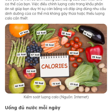
cơ thể của bạn. Việc điều chỉnh lượng calo trong khẩu phần
ăn sẽ giúp bạn duy trì sự cân bằng và đáp ứng đúng nhu cầu
dinh dưỡng của cơ thể mà không gây thừa hoặc thiếu lượng
calo cần thiết.
Kiểm soát lượng calo (Nguồn: Internet)
Uống đủ nước mỗi ngày