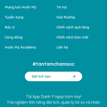
Mạng lưới Hoàn Mỹ
Tin tức
Tuyển dụng
Giải thưởng
Bác sĩ
Chính sách quà tặng
Cộng đồng
Chính sách bảo mật
Hoàn Mỹ Academy
Liên hệ
#tantamchamsoc
Đặt lịch hẹn
Tải App Danh Y ngay hôm nay!
Trải nghiệm tính năng đặt lịch, quản lý hồ sơ và nhận