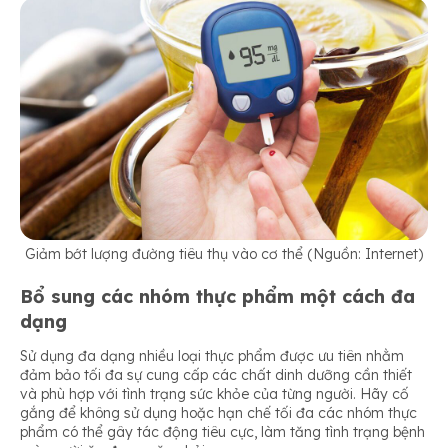
Giảm bớt lượng đường tiêu thụ vào cơ thể (Nguồn: Internet)
Bổ sung các nhóm thực phẩm một cách đa
dạng
Sử dụng đa dạng nhiều loại thực phẩm được ưu tiên nhằm
đảm bảo tối đa sự cung cấp các chất dinh dưỡng cần thiết
và phù hợp với tình trạng sức khỏe của từng người. Hãy cố
gắng để không sử dụng hoặc hạn chế tối đa các nhóm thực
phẩm có thể gây tác động tiêu cực, làm tăng tình trạng bệnh