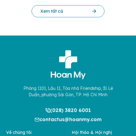
Xem tất cả
Phòng 1101, Lầu 11, Tòa nhà Friendship, 31 Lê
Duẩn, phường Sài Gòn, TP. Hồ Chí Minh
(028) 3820 6001
contactus@hoanmy.com
Về chúng tôi
Hội thảo & Hội nghị