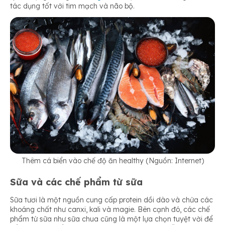
tác dụng tốt với tim mạch và não bộ.
Thêm cá biển vào chế độ ăn healthy (Nguồn: Internet)
Sữa và các chế phẩm từ sữa
Sữa tươi là một nguồn cung cấp protein dồi dào và chứa các
khoáng chất như canxi, kali và magie. Bên cạnh đó, các chế
phẩm từ sữa như sữa chua cũng là một lựa chọn tuyệt vời để