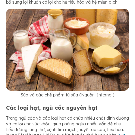
bổ sung lợi khuẩn có lợi cho hệ tiêu hóa và hệ miễn dịch.
Sữa và các chế phẩm từ sữa (Nguồn: Internet)
Các loại hạt, ngũ cốc nguyên hạt
Trong ngũ cốc và các loại hạt có chứa nhiều chất dinh dưỡng
và có lợi cho sức khỏe, giúp phòng ngừa nhiều vấn đề như
tiểu đường, ung thư, bệnh tim mạch, huyết áp cao, tiêu hóa.