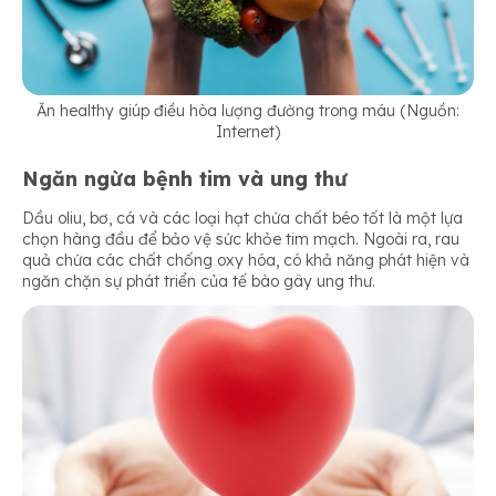
Ăn healthy giúp điều hòa lượng đường trong máu (Nguồn:
Internet)
Ngăn ngừa bệnh tim và ung thư
Dầu oliu, bơ, cá và các loại hạt chứa chất béo tốt là một lựa
chọn hàng đầu để bảo vệ sức khỏe tim mạch. Ngoài ra, rau
quả chứa các chất chống oxy hóa, có khả năng phát hiện và
ngăn chặn sự phát triển của tế bào gây ung thư.