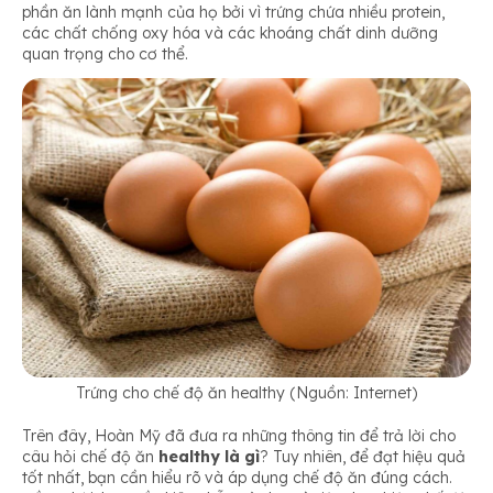
phần ăn lành mạnh của họ bởi vì trứng chứa nhiều protein,
các chất chống oxy hóa và các khoáng chất dinh dưỡng
quan trọng cho cơ thể.
Trứng cho chế độ ăn healthy (Nguồn: Internet)
Trên đây, Hoàn Mỹ đã đưa ra những thông tin để trả lời cho
câu hỏi chế độ ăn
healthy là gì
? Tuy nhiên, để đạt hiệu quả
tốt nhất, bạn cần hiểu rõ và áp dụng chế độ ăn đúng cách.