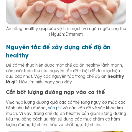
Ăn uống healthy giúp bảo vệ tim mạch và ngăn ngừa ung thư
(Nguồn: Internet)
Nguyên tắc để xây dựng chế độ ăn
healthy
Để có thể thực hiện được một chế độ ăn healthy lành mạnh,
cần phải tuân thủ các nguyên tắc đặc biệt để đem lại hiệu
quả cao nhất. Vậy các nguyên tắc trong chế độ ăn
healthy
là gì
? Hãy tìm hiểu ngay sau đây.
Cắt bớt lượng đường nạp vào cơ thể
Việc nạp lượng đường quá cao có thể tăng nguy cơ mắc các
bệnh như tiểu đường,
béo phì
và các vấn đề về sức khỏe tim
mạch. Vì vậy, trong chế độ ăn healthy cần giảm lượng đường
tiêu thụ bằng cách ưu tiên sử dụng các thực phẩm có hàm
lượng đường tự nhiên thấp và chất ngọt tự nhiên.