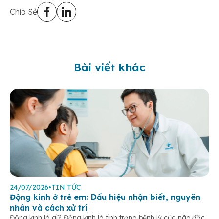
Chia Sẻ
Bài viết khác
24/07/2026
•
TIN TỨC
Động kinh ở trẻ em: Dấu hiệu nhận biết, nguyên
nhân và cách xử trí
Động kinh là gì? Động kinh là tình trạng bệnh lý của não đặc