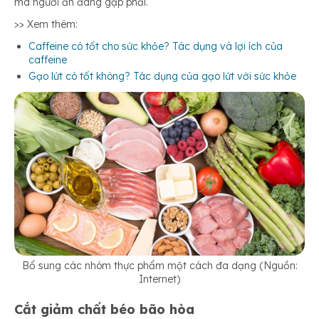
mà người ăn đang gặp phải.
>> Xem thêm:
Caffeine có tốt cho sức khỏe? Tác dụng và lợi ích của
caffeine
Gạo lứt có tốt không? Tác dụng của gạo lứt với sức khỏe
Bổ sung các nhóm thực phẩm một cách đa dạng (Nguồn:
Internet)
Cắt giảm chất béo bão hòa