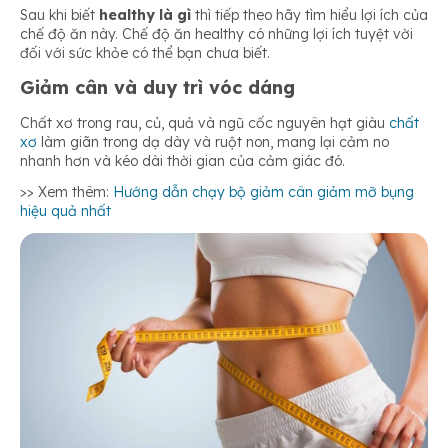
Sau khi biết
healthy là gì
thì tiếp theo hãy tìm hiểu lợi ích của
chế độ ăn này. Chế độ ăn healthy có những lợi ích tuyệt vời
đối với sức khỏe có thể bạn chưa biết.
Giảm cân và duy trì vóc dáng
Chất xơ trong rau, củ, quả và ngũ cốc nguyên hạt giàu
chất
xơ
làm giãn trong dạ dày và ruột non, mang lại cảm no
nhanh hơn và kéo dài thời gian của cảm giác đó.
>> Xem thêm:
Hướng dẫn chạy bộ giảm cân giảm mỡ bụng
hiệu quả nhất