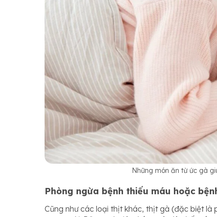
Những món ăn từ ức gà giú
Phòng ngừa bệnh thiếu máu hoặc bện
Cũng như các loại thịt khác, thịt gà (đặc biệt 