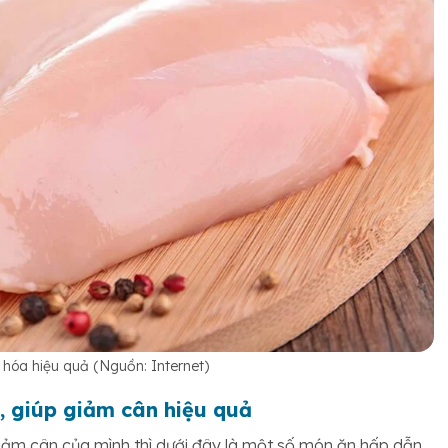
hóa hiệu quả (Nguồn: Internet)
, giúp giảm cân hiệu quả
iảm cân của mình thì dưới đây là một số món ăn hấp dẫn