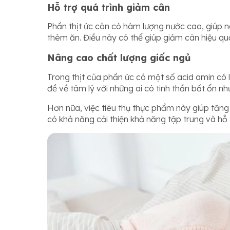
Hỗ trợ quá trình giảm cân
Phần thịt ức còn có hàm lượng nước cao, giúp
thèm ăn. Điều này có thể giúp giảm cân hiệu qu
Nâng cao chất lượng giấc ngủ
Trong thịt của phần ức có một số acid amin có l
đề về tâm lý với những ai có tinh thần bất ổn nh
Hơn nữa, việc tiêu thụ thực phẩm này giúp tăn
có khả năng cải thiện khả năng tập trung và hỗ t