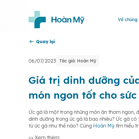
Về chúng 
Quay lại
06/07/2023
Tác giả: Hoàn Mỹ
Giá trị dinh dưỡng củ
món ngon tốt cho sức
Ức gà là một trong những món ăn thơm ngon, đầ
dinh dưỡng trong ức gà là bao nhiêu? Ức gà có
từ ức gà như thế nào? Cùng
Hoàn Mỹ
tìm hiểu tr
>> Xem thêm: