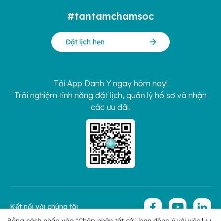
#tantamchamsoc
Đặt lịch hẹn
Tải App Danh Y ngay hôm nay!
Trải nghiệm tính năng đặt lịch, quản lý hồ sơ và nhận
các ưu đãi.
Kết nối với chúng tôi
Bằng cách nhấp vào "Chấp nhận tất cả", bạn đồng ý với việc lưu