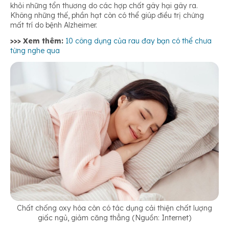
khỏi những tổn thương do các hợp chất gây hại gây ra.
Không những thế, phần hạt còn có thể giúp điều trị chứng
mất trí do bệnh Alzheimer.
>>> Xem thêm:
10 công dụng của rau đay bạn có thể chưa
từng nghe qua
Chất chống oxy hóa còn có tác dụng cải thiện chất lượng
giấc ngủ, giảm căng thẳng (Nguồn: Internet)