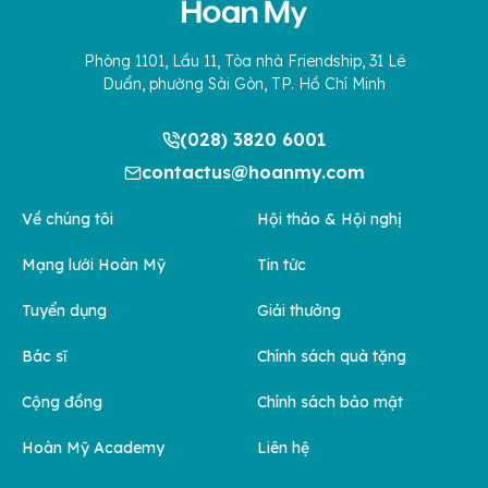
Phòng 1101, Lầu 11, Tòa nhà Friendship, 31 Lê
Duẩn, phường Sài Gòn, TP. Hồ Chí Minh
(028) 3820 6001
contactus@hoanmy.com
Về chúng tôi
Hội thảo & Hội nghị
Mạng lưới Hoàn Mỹ
Tin tức
Tuyển dụng
Giải thưởng
Bác sĩ
Chính sách quà tặng
Cộng đồng
Chính sách bảo mật
Hoàn Mỹ Academy
Liên hệ