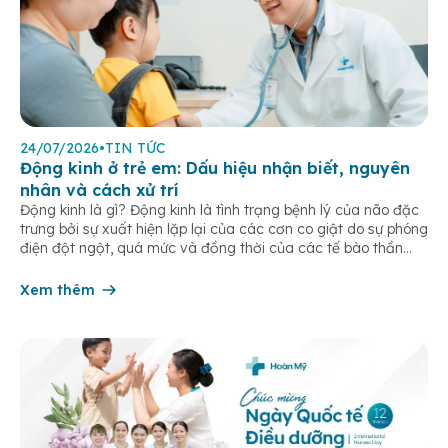
24/07/2026
•
TIN TỨC
Động kinh ở trẻ em: Dấu hiệu nhận biết, nguyên
nhân và cách xử trí
Động kinh là gì? Động kinh là tình trạng bệnh lý của não đặc
trưng bởi sự xuất hiện lặp lại của các cơn co giật do sự phóng
điện đột ngột, quá mức và đồng thời của các tế bào thần
kinh trong não. Những cơn này có thể gây ra rối loạn vận […]
Xem thêm