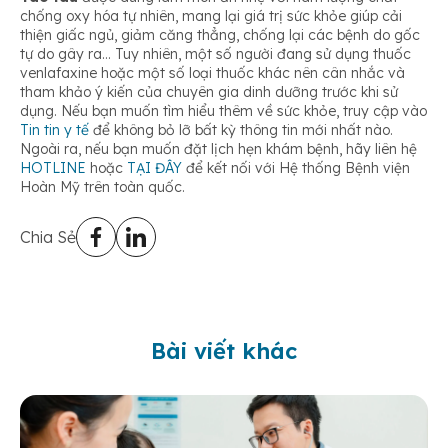
chống oxy hóa tự nhiên, mang lại giá trị sức khỏe giúp cải
thiện giấc ngủ, giảm căng thẳng, chống lại các bệnh do gốc
tự do gây ra… Tuy nhiên, một số người đang sử dụng thuốc
venlafaxine hoặc một số loại thuốc khác nên cân nhắc và
tham khảo ý kiến của chuyên gia dinh dưỡng trước khi sử
dụng. Nếu bạn muốn tìm hiểu thêm về sức khỏe, truy cập vào
Tin tin y tế
để không bỏ lỡ bất kỳ thông tin mới nhất nào.
Ngoài ra, nếu bạn muốn đặt lịch hẹn khám bệnh, hãy liên hệ
HOTLINE
hoặc
TẠI ĐÂY
để kết nối với Hệ thống Bệnh viện
Hoàn Mỹ trên toàn quốc.
Chia Sẻ
Bài viết khác