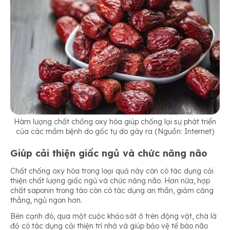
Hàm lượng chất chống oxy hóa giúp chống lại sự phát triển
của các mầm bệnh do gốc tự do gây ra (Nguồn: Internet)
Giúp cải thiện giấc ngủ và chức năng não
Chất chống oxy hóa trong loại quả này còn có tác dụng cải
thiện chất lượng giấc ngủ và chức năng não. Hơn nữa, hợp
chất saponin trong táo còn có tác dụng an thần, giảm căng
thẳng, ngủ ngon hơn.
Bên cạnh đó, qua một cuộc khảo sát ở trên động vật, chà là
đỏ có tác dụng cải thiện trí nhớ và giúp bảo vệ tế bào não