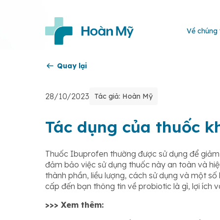
Về chúng 
Quay lại
28/10/2023
Tác giả: Hoàn Mỹ
Tác dụng của thuốc k
Thuốc Ibuprofen thường được sử dụng để giảm đ
đảm bảo việc sử dụng thuốc này an toàn và hiệu
thành phần, liều lượng, cách sử dụng và một số 
cấp đến bạn thông tin về probiotic là gì, lợi ích
>>> Xem thêm: