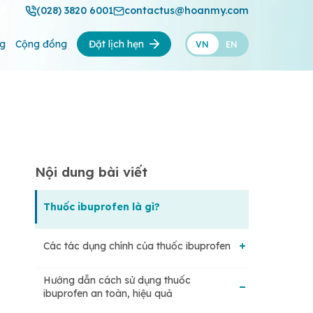
(028) 3820 6001
contactus@hoanmy.com
ng
Cộng đồng
Đặt lịch hẹn
VN
EN
Nội dung bài viết
Thuốc ibuprofen là gì?
Các tác dụng chính của thuốc ibuprofen
Hướng dẫn cách sử dụng thuốc
Kháng viêm
ibuprofen an toàn, hiệu quả