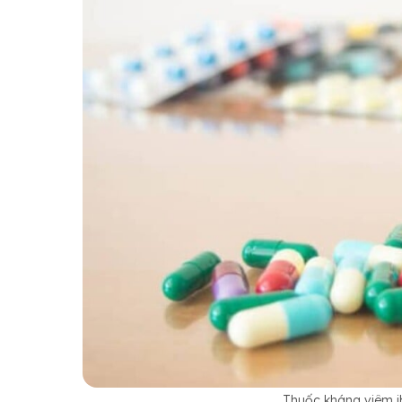
Thuốc kháng viêm ib