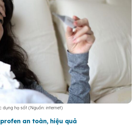
c dụng hạ sốt (Nguồn: internet)
profen an toàn, hiệu quả