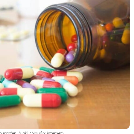
uprofen là gì? (Nguồn: internet)