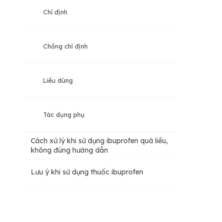
Chỉ định
Giảm đau
Chống chỉ định
Hạ sốt
Liều dùng
Ngưng kết tiểu cầu
Tác dụng phụ
Cách xử lý khi sử dụng ibuprofen quá liều,
không đúng hướng dẫn
Lưu ý khi sử dụng thuốc ibuprofen