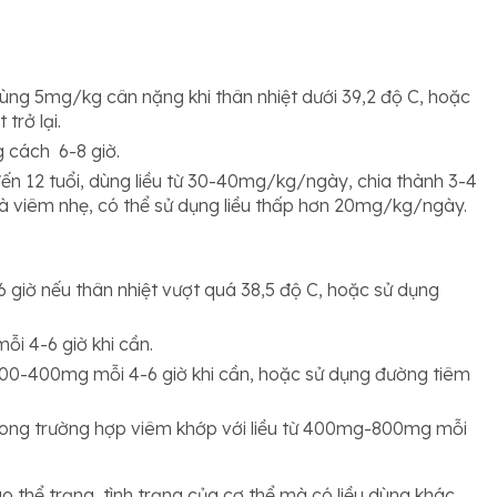
 Dùng 5mg/kg cân nặng khi thân nhiệt dưới 39,2 độ C, hoặc
trở lại.
 cách 6-8 giờ.
đến 12 tuổi, dùng liều từ 30-40mg/kg/ngày, chia thành 3-4
và viêm nhẹ, có thể sử dụng liều thấp hơn 20mg/kg/ngày.
giờ nếu thân nhiệt vượt quá 38,5 độ C, hoặc sử dụng
i 4-6 giờ khi cần.
200-400mg mỗi 4-6 giờ khi cần, hoặc sử dụng đường tiêm
ong trường hợp viêm khớp với liều từ 400mg-800mg mỗi
ào thể trạng, tình trạng của cơ thể mà có liều dùng khác