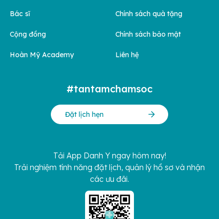
Bác sĩ
Chính sách quà tặng
Cộng đồng
Chính sách bảo mật
Hoàn Mỹ Academy
Liên hệ
#tantamchamsoc
Đặt lịch hẹn
Tải App Danh Y ngay hôm nay!
Trải nghiệm tính năng đặt lịch, quản lý hồ sơ và nhận
các ưu đãi.