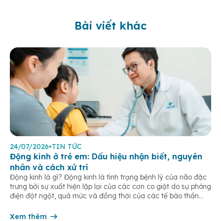
Bài viết khác
24/07/2026
•
TIN TỨC
Động kinh ở trẻ em: Dấu hiệu nhận biết, nguyên
nhân và cách xử trí
Động kinh là gì? Động kinh là tình trạng bệnh lý của não đặc
trưng bởi sự xuất hiện lặp lại của các cơn co giật do sự phóng
điện đột ngột, quá mức và đồng thời của các tế bào thần
kinh trong não. Những cơn này có thể gây ra rối loạn vận […]
Xem thêm