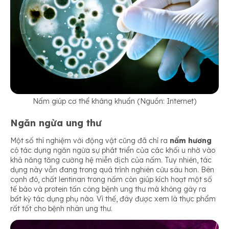
Nấm giúp cơ thể kháng khuẩn (Nguồn: Internet)
Ngăn ngừa ung thư
Một số thí nghiệm với động vật cũng đã chỉ ra
nấm hương
có tác dụng ngăn ngừa sự phát triển của các khối u nhờ vào
khả năng tăng cường hệ miễn dịch của nấm. Tuy nhiên, tác
dụng này vẫn đang trong quá trình nghiên cứu sâu hơn. Bên
cạnh đó, chất lentinan trong nấm còn giúp kích hoạt một số
tế bào và protein tấn công bệnh ung thư mà không gây ra
bất kỳ tác dụng phụ nào. Vì thế, đây được xem là thực phẩm
rất tốt cho bệnh nhân ung thư.