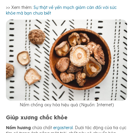
>> Xem thêm:
Sự thật về yến mạch giảm cân đối với sức
khỏe mà bạn chưa biết
Nấm chống oxy hóa hiệu quả (Nguồn: Internet)
Giúp xương chắc khỏe
Nấm hương
chứa chất
ergosterol
. Dưới tác động của tia cực