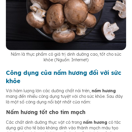
Nấm là thực phẩm có giá trị dinh dưỡng cao, tốt cho sức
khỏe (Nguồn: Internet)
Công dụng của nấm hương đối với sức
khỏe
Với hàm lượng lớn các dưỡng chất nói trên,
nấm hương
mang đến nhiều công dụng tuyệt vời cho sức khỏe. Sau đây
là một số công dụng nổi bật nhất của nấm:
Nấm hương tốt cho tim mạch
Các chất dinh dưỡng thực vật có trong
nấm hương
có tác
dụng giữ cho tế bào không dính vào thành mạch máu tạo