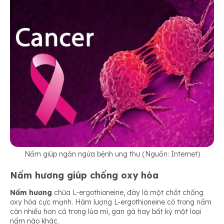
Nấm giúp ngăn ngừa bệnh ung thư (Nguồn: Internet)
Nấm hương giúp chống oxy hóa
Nấm hương
chứa L-ergothioneine, đây là một chất chống
oxy hóa cực mạnh. Hàm lượng L-ergothioneine có trong nấm
còn nhiều hơn cả trong lúa mì, gan gà hay bất kỳ một loại
nấm nào khác.