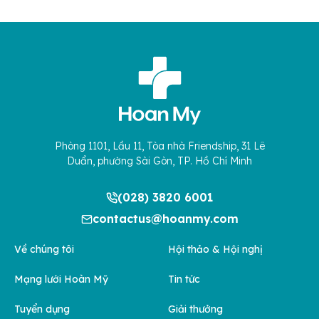
Phòng 1101, Lầu 11, Tòa nhà Friendship, 31 Lê
Duẩn, phường Sài Gòn, TP. Hồ Chí Minh
(028) 3820 6001
contactus@hoanmy.com
Về chúng tôi
Hội thảo & Hội nghị
Mạng lưới Hoàn Mỹ
Tin tức
Tuyển dụng
Giải thưởng