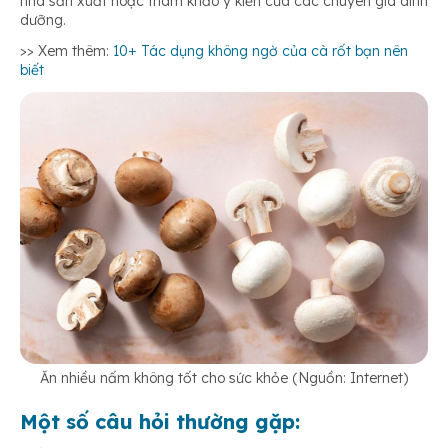
nhà sản xuất hoặc tham khảo ý kiến của các chuyên gia dinh
dưỡng.
>> Xem thêm:
10+ Tác dụng không ngờ của cà rốt bạn nên
biết
Ăn nhiều nấm không tốt cho sức khỏe (Nguồn: Internet)
Một số câu hỏi thường gặp: