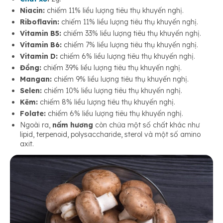
Niacin:
chiếm 11% liều lượng tiêu thụ khuyến nghị.
Riboflavin:
chiếm 11% liều lượng tiêu thụ khuyến nghị.
Vitamin B5:
chiếm 33% liều lượng tiêu thụ khuyến nghị.
Vitamin B6:
chiếm 7% liều lượng tiêu thụ khuyến nghị.
Vitamin D:
chiếm 6% liều lượng tiêu thụ khuyến nghị.
Đồng:
chiếm 39% liều lượng tiêu thụ khuyến nghị.
Mangan:
chiếm 9% liều lượng tiêu thụ khuyến nghị.
Selen:
chiếm 10% liều lượng tiêu thụ khuyến nghị.
Kẽm:
chiếm 8% liều lượng tiêu thụ khuyến nghị.
Folate:
chiếm 6% liều lượng tiêu thụ khuyến nghị.
Ngoài ra,
nấm hương
còn chứa một số chất khác như
lipid, terpenoid, polysaccharide, sterol và một số amino
axit.