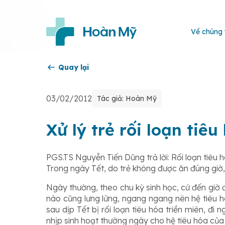
Về chúng 
Quay lại
03/02/2012
Tác giả: Hoàn Mỹ
Xử lý trẻ rối loạn tiê
PGS.TS Nguyễn Tiến Dũng trả lời: Rối loạn tiêu 
Trong ngày Tết, do trẻ không được ăn đúng giờ
Ngày thường, theo chu kỳ sinh học, cứ đến giờ đ
nào cũng lưng lửng, ngang ngang nên hệ tiêu hó
sau dịp Tết bị rối loạn tiêu hóa triền miên, đi 
nhịp sinh hoạt thường ngày cho hệ tiêu hóa của 