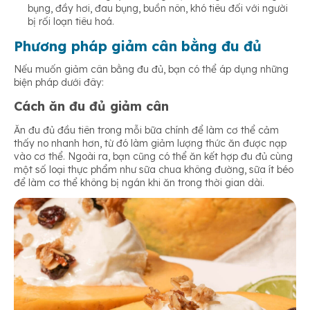
bụng, đầy hơi, đau bụng, buồn nôn, khó tiêu đối với người
bị rối loạn tiêu hoá.
Phương pháp giảm cân bằng đu đủ
Nếu muốn giảm cân bằng đu đủ, bạn có thể áp dụng những
biện pháp dưới đây:
Cách ăn đu đủ giảm cân
Ăn đu đủ đầu tiên trong mỗi bữa chính để làm cơ thể cảm
thấy no nhanh hơn, từ đó làm giảm lượng thức ăn được nạp
vào cơ thể. Ngoài ra, bạn cũng có thể ăn kết hợp đu đủ cùng
một số loại thực phẩm như sữa chua không đường, sữa ít béo
để làm cơ thể không bị ngán khi ăn trong thời gian dài.