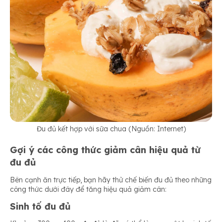
Đu đủ kết hợp với sữa chua (Nguồn: Internet)
Gợi ý các công thức giảm cân hiệu quả từ
đu đủ
Bên cạnh ăn trực tiếp, bạn hãy thử chế biến đu đủ theo những
công thức dưới đây để tăng hiệu quả giảm cân:
Sinh tố đu đủ