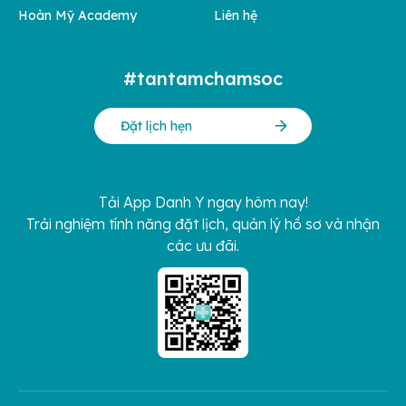
Hoàn Mỹ Academy
Liên hệ
#tantamchamsoc
Đặt lịch hẹn
Tải App Danh Y ngay hôm nay!
Trải nghiệm tính năng đặt lịch, quản lý hồ sơ và nhận
các ưu đãi.