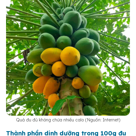
Quả đu đủ không chứa nhiều calo (Nguồn: Internet)
Thành phần dinh dưỡng trong 100g đu