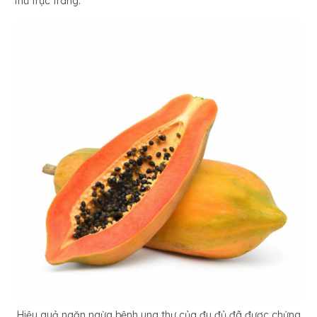
thư trực tràng.
Hiệu quả ngăn ngừa bệnh ung thư của đu đủ đã được chứng