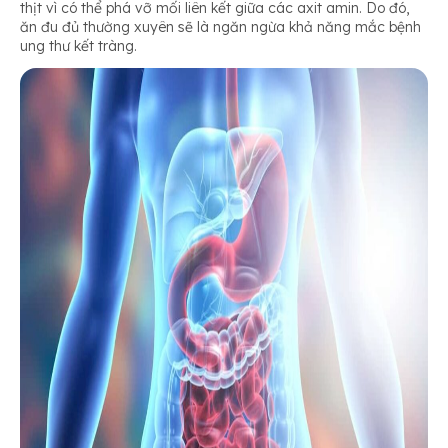
thịt vì có thể phá vỡ mối liên kết giữa các axit amin. Do đó,
ăn đu đủ thường xuyên sẽ là ngăn ngừa khả năng mắc bệnh
ung thư kết tràng.