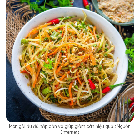
Món gỏi đu đủ hấp dẫn và giúp giảm cân hiệu quả (Nguồn:
Internet)