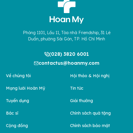
Phòng 1101, Lầu 11, Tòa nhà Friendship, 31 Lê
Duẩn, phường Sài Gòn, TP. Hồ Chí Minh
(028) 3820 6001
contactus@hoanmy.com
Về chúng tôi
Hội thảo & Hội nghị
Mạng lưới Hoàn Mỹ
Tin tức
Tuyển dụng
Giải thưởng
Bác sĩ
Chính sách quà tặng
Cộng đồng
Chính sách bảo mật