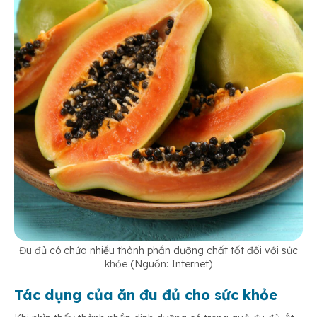
Đu đủ có chứa nhiều thành phần dưỡng chất tốt đối với sức
khỏe (Nguồn: Internet)
Tác dụng của ăn đu đủ cho sức khỏe