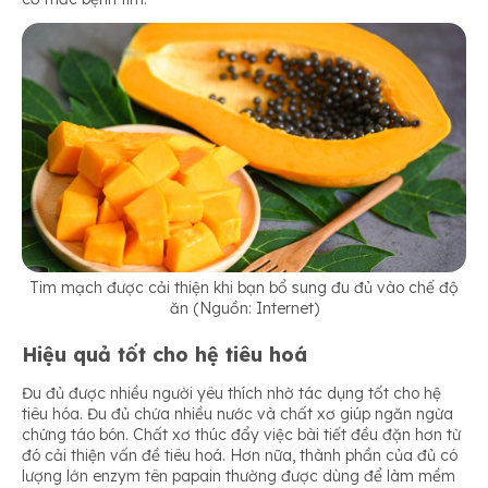
Tim mạch được cải thiện khi bạn bổ sung đu đủ vào chế độ
ăn (Nguồn: Internet)
Hiệu quả tốt cho hệ tiêu hoá
Đu đủ được nhiều người yêu thích nhờ tác dụng tốt cho hệ
tiêu hóa. Đu đủ chứa nhiều nước và chất xơ giúp ngăn ngừa
chứng táo bón. Chất xơ thúc đẩy việc bài tiết đều đặn hơn từ
đó cải thiện vấn đề tiêu hoá. Hơn nữa, thành phần của đủ có
lượng lớn enzym tên papain thường được dùng để làm mềm