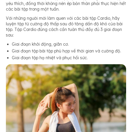
yêu thích, đồng thời không nên ép bản thân phải thực hiện hết
các bài tập trong một tuần.
Với những người mới làm quen với các bài tập Cardio, hãy
luyện tập từ cường độ thấp sau đó tăng dần độ khó của bài
tập. Tập Cardio đúng cách cần tuân thủ đầy đủ 3 giai đoạn
sau:
Giai đoạn khởi động, giãn cơ.
Giai đoạn tập bài tập phù hợp về thời gian và cường độ.
Giai đoạn tập hạ nhiệt và phục hồi sức.