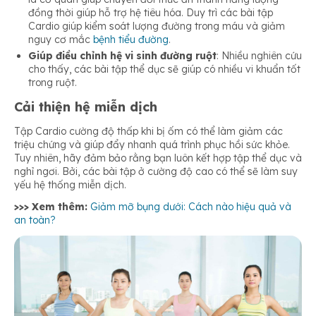
đồng thời giúp hỗ trợ hệ tiêu hóa. Duy trì các bài tập
Cardio giúp kiểm soát lượng đường trong máu và giảm
nguy cơ mắc
bệnh tiểu đường
.
Giúp điều chỉnh hệ vi sinh đường ruột
: Nhiều nghiên cứu
cho thấy, các bài tập thể dục sẽ giúp có nhiều vi khuẩn tốt
trong ruột.
Cải thiện hệ miễn dịch
Tập Cardio cường độ thấp khi bị ốm có thể làm giảm các
triệu chứng và giúp đẩy nhanh quá trình phục hồi sức khỏe.
Tuy nhiên, hãy đảm bảo rằng bạn luôn kết hợp tập thể dục và
nghỉ ngơi. Bởi, các bài tập ở cường độ cao có thể sẽ làm suy
yếu hệ thống miễn dịch.
>>> Xem thêm:
Giảm mỡ bụng dưới: Cách nào hiệu quả và
an toàn?