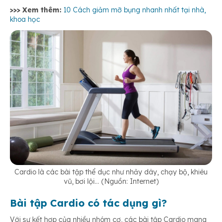
>>> Xem thêm:
10 Cách giảm mỡ bụng nhanh nhất tại nhà,
khoa học
Cardio là các bài tập thể dục như nhảy dây, chạy bộ, khiêu
vũ, bơi lội… (Nguồn: Internet)
Bài tập Cardio có tác dụng gì?
Với sự kết hợp của nhiều nhóm cơ, các bài tập Cardio mang