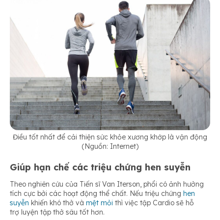
Điều tốt nhất để cải thiện sức khỏe xương khớp là vận động
(Nguồn: Internet)
Giúp hạn chế các triệu chứng hen suyễn
Theo nghiên cứu của Tiến sĩ Van Iterson, phổi có ảnh hưởng
tích cực bởi các hoạt động thể chất. Nếu triệu chứng
hen
suyễn
khiến khó thở và
mệt mỏi
thì việc tập Cardio sẽ hỗ
trợ luyện tập thở sâu tốt hơn.