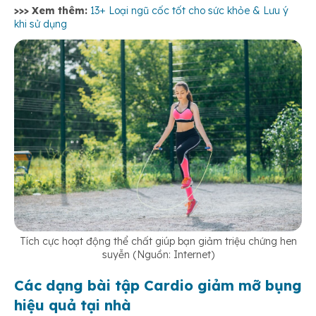
>>> Xem thêm:
13+ Loại ngũ cốc tốt cho sức khỏe & Lưu ý
khi sử dụng
Tích cực hoạt động thể chất giúp bạn giảm triệu chứng hen
suyễn (Nguồn: Internet)
Các dạng bài tập Cardio giảm mỡ bụng
hiệu quả tại nhà