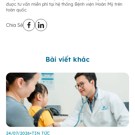
được tư vấn miễn phí tại hệ thống Bệnh viện Hoàn Mỹ trên
toàn quốc.
Chia Sẻ
Bài viết khác
24/07/2026
•
TIN TỨC