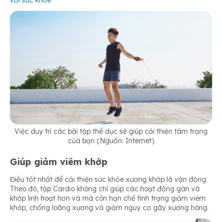
Việc duy trì các bài tập thể dục sẽ giúp cải thiện tâm trạng
của bạn (Nguồn: Internet)
Giúp giảm viêm khớp
Điều tốt nhất để cải thiện sức khỏe xương khớp là vận động.
Theo đó, tập Cardio không chỉ giúp các hoạt động gân và
khớp linh hoạt hơn và mà còn hạn chế tình trạng giảm viêm
khớp, chống loãng xương và giảm nguy cơ gãy xương hông.