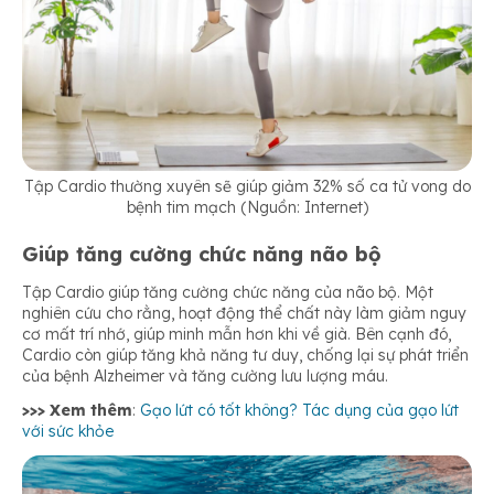
Tập Cardio thường xuyên sẽ giúp giảm 32% số ca tử vong do
bệnh tim mạch (Nguồn: Internet)
Giúp tăng cường chức năng não bộ
Tập Cardio giúp tăng cường chức năng của não bộ. Một
nghiên cứu cho rằng, hoạt động thể chất này làm giảm nguy
cơ mất trí nhớ, giúp minh mẫn hơn khi về già. Bên cạnh đó,
Cardio còn giúp tăng khả năng tư duy, chống lại sự phát triển
của bệnh Alzheimer và tăng cường lưu lượng máu.
>>> Xem thêm
:
Gạo lứt có tốt không? Tác dụng của gạo lứt
với sức khỏe