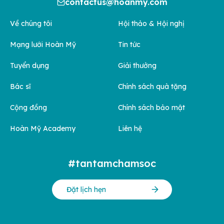
contactus@hoanmy.com
Về chúng tôi
Hội thảo & Hội nghị
Mạng lưới Hoàn Mỹ
Tin tức
Tuyển dụng
Giải thưởng
Bác sĩ
Chính sách quà tặng
Cộng đồng
Chính sách bảo mật
Hoàn Mỹ Academy
Liên hệ
#tantamchamsoc
Đặt lịch hẹn