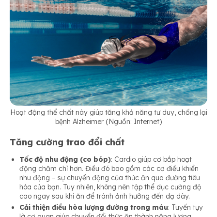
Hoạt động thể chất này giúp tăng khả năng tư duy, chống lại
bệnh Alzheimer (Nguồn: Internet)
Tăng cường trao đổi chất
Tốc độ nhu động (co bóp)
: Cardio giúp cơ bắp hoạt
động chăm chỉ hơn. Điều đó bao gồm các cơ điều khiển
nhu động – sự chuyển động của thức ăn qua đường tiêu
hóa của bạn. Tuy nhiên, không nên tập thể dục cường độ
cao ngay sau khi ăn để tránh ảnh hưởng đến dạ dày.
Cải thiện điều hòa lượng đường trong máu
: Tuyến tụy
là cơ quan giúp chuyển đổi thức ăn thành năng lượng