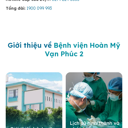
Tổng đài:
1900 099 993
Giới thiệu về
Bệnh viện Hoàn Mỹ
Vạn Phúc 2
Lịch sử hình thành và