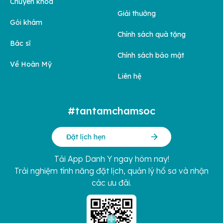
Chuyên khoa
Giải thưởng
Gói khám
Chính sách quà tặng
Bác sĩ
Chính sách bảo mật
Về Hoàn Mỹ
Liên hệ
#tantamchamsoc
Đặt lịch hẹn
Tải App Danh Y ngay hôm nay!
Trải nghiệm tính năng đặt lịch, quản lý hồ sơ và nhận
các ưu đãi.