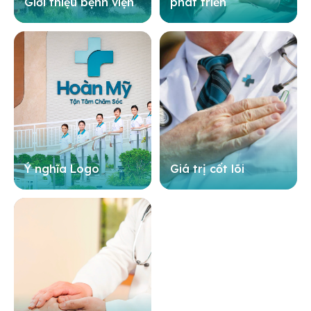
Giới thiệu bệnh viện
phát triển
Ý nghĩa Logo
Giá trị cốt lõi