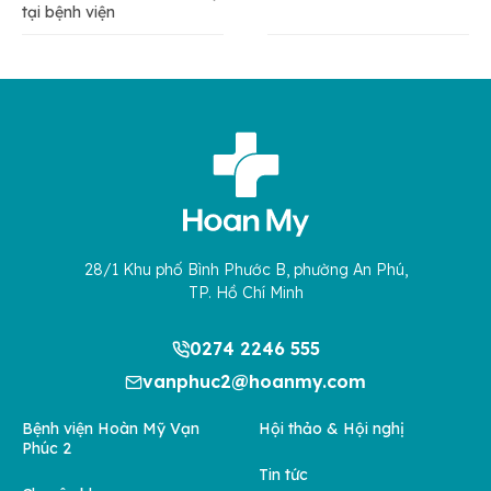
tại bệnh viện
28/1 Khu phố Bình Phước B, phường An Phú,
TP. Hồ Chí Minh
0274 2246 555
vanphuc2@hoanmy.com
Bệnh viện Hoàn Mỹ Vạn
Hội thảo & Hội nghị
Phúc 2
Tin tức