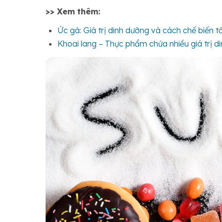
>> Xem thêm:
Ức gà: Giá trị dinh dưỡng và cách chế biến t
Khoai lang – Thực phẩm chứa nhiều giá trị d