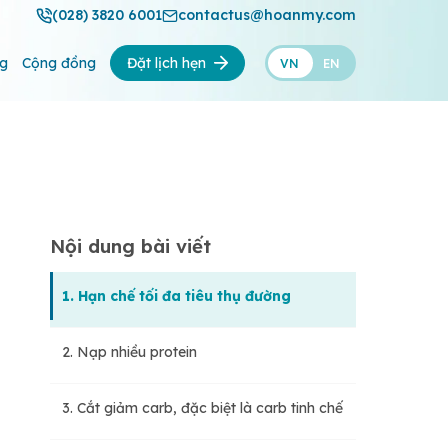
(028) 3820 6001
contactus@hoanmy.com
ng
Cộng đồng
Đặt lịch hẹn
VN
EN
Nội dung bài viết
1. Hạn chế tối đa tiêu thụ đường
2. Nạp nhiều protein
3. Cắt giảm carb, đặc biệt là carb tinh chế