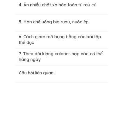
4. Ăn nhiều chất xơ hòa toàn từ rau củ
5. Hạn chế uống bia rượu, nước ép
6. Cách giảm mỡ bụng bằng các bài tập
thể dục
7. Theo dõi lượng calories nạp vào cơ thể
hàng ngày
Câu hỏi liên quan: