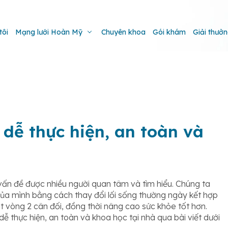
tôi
Mạng lưới Hoàn Mỹ
Chuyên khoa
Gói khám
Giải thưở
dễ thực hiện, an toàn và
 vấn đề được nhiều người quan tâm và tìm hiểu. Chúng ta
ủa mình bằng cách thay đổi lối sống thường ngày kết hợp
 vòng 2 cân đối, đồng thời nâng cao sức khỏe tốt hơn.
 thực hiện, an toàn và khoa học tại nhà qua bài viết dưới