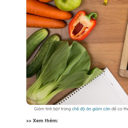
Giảm tinh bột trong
chế độ ăn giảm cân
để cơ th
>> Xem thêm: