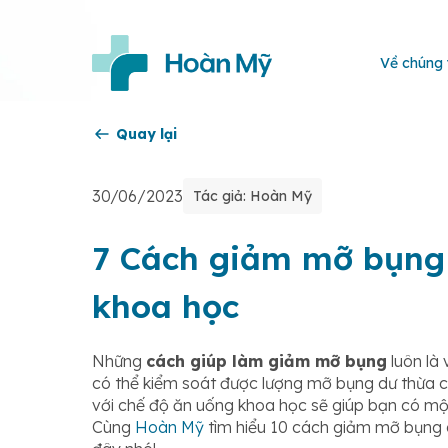
Về chúng 
Quay lại
30/06/2023
Tác giả: Hoàn Mỹ
7 Cách giảm mỡ bụng 
khoa học
Những
cách giúp làm giảm mỡ bụng
luôn là
có thể kiểm soát được lượng mỡ bụng dư thừa c
với chế độ ăn uống khoa học sẽ giúp bạn có một
Cùng
Hoàn Mỹ
tìm hiểu 10 cách giảm mỡ bụng dễ