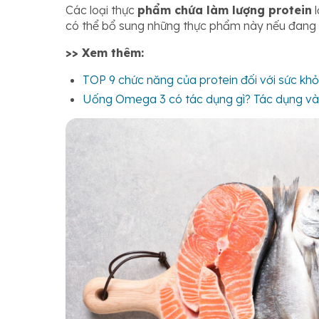
Các loại thực
phẩm chứa làm lượng protein
l
có thể bổ sung những thực phẩm này nếu đang 
>> Xem thêm:
TOP 9 chức năng của protein đối với sức khỏ
Uống Omega 3 có tác dụng gì? Tác dụng và l