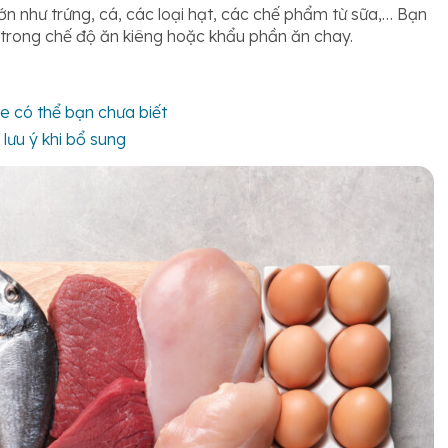
ớn như trứng, cá, các loại hạt, các chế phẩm từ sữa,… Bạn
trong chế độ ăn kiêng hoặc khẩu phần ăn chay.
e có thể bạn chưa biết
ưu ý khi bổ sung