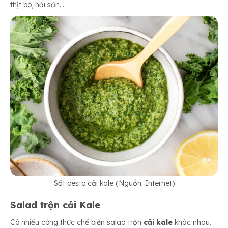
thịt bò, hải sản…
Sốt pesto cải kale (Nguồn: Internet)
Salad trộn cải Kale
Có nhiều công thức chế biến salad trộn
cải kale
khác nhau.