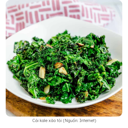
Cải kale xào tỏi (Nguồn: Internet)