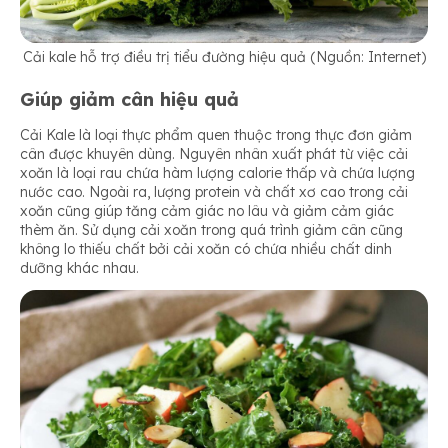
Cải kale hỗ trợ điều trị tiểu đường hiệu quả (Nguồn: Internet)
Giúp giảm cân hiệu quả
Cải Kale là loại thực phẩm quen thuộc trong thực đơn giảm
cân được khuyên dùng. Nguyên nhân xuất phát từ việc cải
xoăn là loại rau chứa hàm lượng calorie thấp và chứa lượng
nước cao. Ngoài ra, lượng protein và chất xơ cao trong cải
xoăn cũng giúp tăng cảm giác no lâu và giảm cảm giác
thèm ăn. Sử dụng cải xoăn trong quá trình giảm cân cũng
không lo thiếu chất bởi cải xoăn có chứa nhiều chất dinh
dưỡng khác nhau.