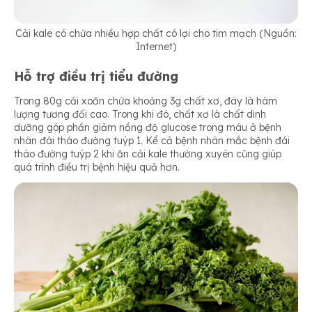
Cải kale có chứa nhiều hợp chất có lợi cho tim mạch (Nguồn:
Internet)
Hỗ trợ điều trị tiểu đường
Trong 80g cải xoăn chứa khoảng 3g chất xơ, đây là hàm
lượng tương đối cao. Trong khi đó, chất xơ là chất dinh
dưỡng góp phần giảm nồng độ glucose trong máu ở bệnh
nhân đái tháo đường tuýp 1. Kể cả bệnh nhân mắc bệnh đái
tháo đường tuýp 2 khi ăn cải kale thường xuyên cũng giúp
quá trình điều trị bệnh hiệu quả hơn.