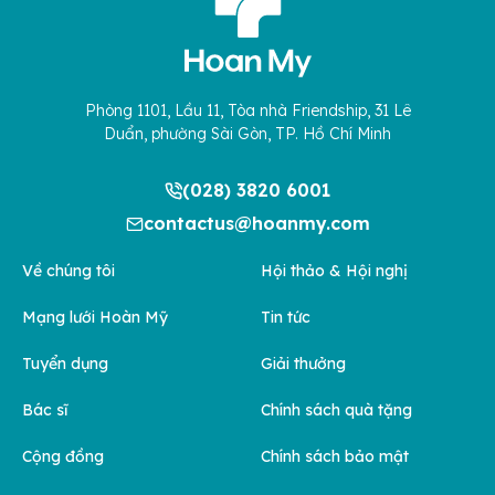
Phòng 1101, Lầu 11, Tòa nhà Friendship, 31 Lê
Duẩn, phường Sài Gòn, TP. Hồ Chí Minh
(028) 3820 6001
contactus@hoanmy.com
Về chúng tôi
Hội thảo & Hội nghị
Mạng lưới Hoàn Mỹ
Tin tức
Tuyển dụng
Giải thưởng
Bác sĩ
Chính sách quà tặng
Cộng đồng
Chính sách bảo mật