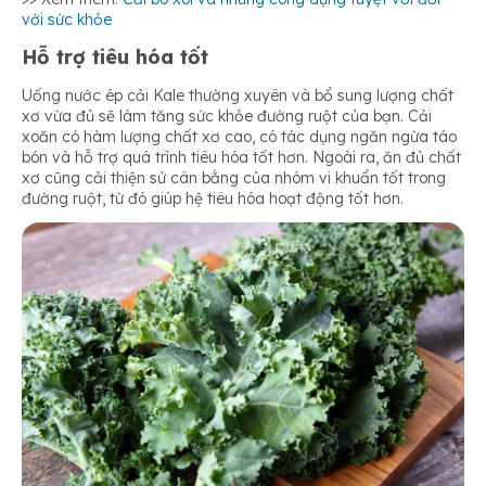
với sức khỏe
Hỗ trợ tiêu hóa tốt
Uống nước ép cải Kale thường xuyên và bổ sung lượng chất
xơ vừa đủ sẽ làm tăng sức khỏe đường ruột của bạn. Cải
xoăn có hàm lượng chất xơ cao, có tác dụng ngăn ngừa táo
bón và hỗ trợ quá trình tiêu hóa tốt hơn. Ngoài ra, ăn đủ chất
xơ cũng cải thiện sử cân bằng của nhóm vi khuẩn tốt trong
đường ruột, từ đó giúp hệ tiêu hóa hoạt động tốt hơn.