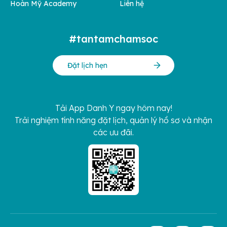
Hoàn Mỹ Academy
Liên hệ
#tantamchamsoc
Đặt lịch hẹn
Tải App Danh Y ngay hôm nay!
Trải nghiệm tính năng đặt lịch, quản lý hồ sơ và nhận
các ưu đãi.