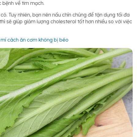
 bệnh về tim mạch.
 có. Tuy nhiên, bạn nên nấu chín chúng để tận dụng tối đa
y thì sẽ giúp giảm lượng cholesterol tốt hơn nhiều so với việc
 mí cách ăn cơm không bị béo