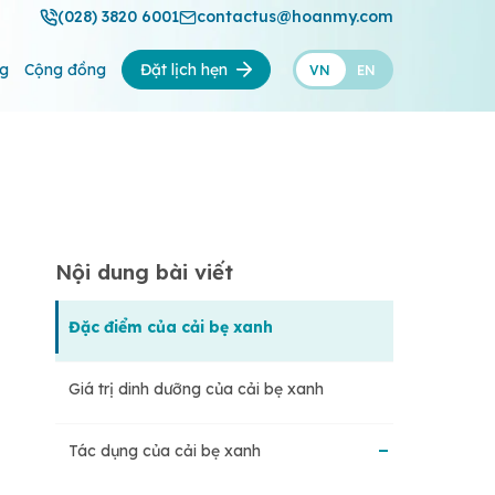
(028) 3820 6001
contactus@hoanmy.com
ng
Cộng đồng
Đặt lịch hẹn
VN
EN
Nội dung bài viết
Đặc điểm của cải bẹ xanh
Giá trị dinh dưỡng của cải bẹ xanh
Tác dụng của cải bẹ xanh