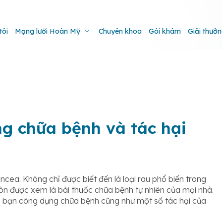
tôi
Mạng lưới Hoàn Mỹ
Chuyên khoa
Gói khám
Giải thưở
ng chữa bệnh và tác hại
ncea. Không chỉ được biết đến là loại rau phổ biến trong
òn được xem là bài thuốc chữa bệnh tự nhiên của mọi nhà.
o bạn công dụng chữa bệnh cũng như một số tác hại của