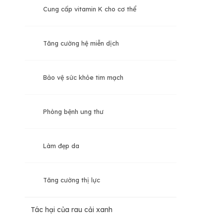
Cung cấp vitamin K cho cơ thể
Tăng cường hệ miễn dịch
Bảo vệ sức khỏe tim mạch
Phòng bệnh ung thư
Làm đẹp da
Tăng cường thị lực
Tác hại của rau cải xanh