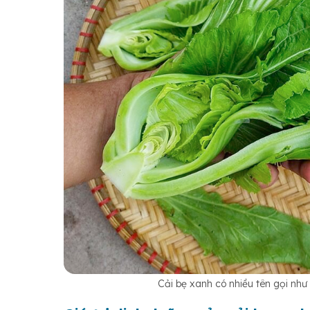
Cải bẹ xanh có nhiều tên gọi như 