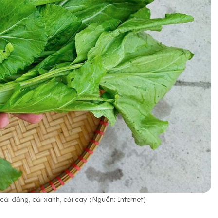
cải đắng, cải xanh, cải cay (Nguồn: Internet)