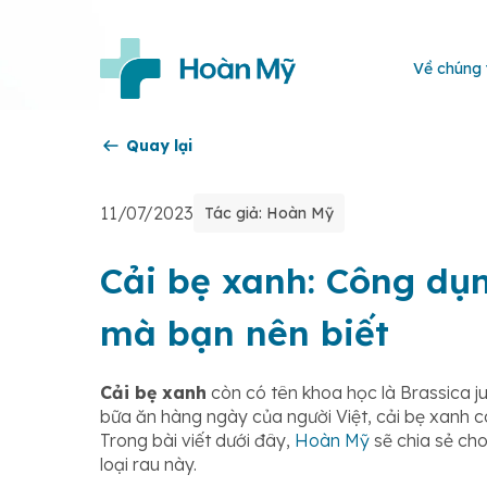
Về chúng 
Quay lại
11/07/2023
Tác giả: Hoàn Mỹ
Cải bẹ xanh: Công dụ
mà bạn nên biết
Cải bẹ xanh
còn có tên khoa học là Brassica ju
bữa ăn hàng ngày của người Việt, cải bẹ xanh c
Trong bài viết dưới đây,
Hoàn Mỹ
sẽ chia sẻ ch
loại rau này.