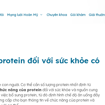
tôi
Mạng lưới Hoàn Mỹ
Chuyên khoa
Gói khám
Giải thưở
rotein đối với sức khỏe có
e con người. Cơ thể cần số lượng protein nhất định từ
hức năng của protein
đối với sức khỏe và nguồn cung
 việc bổ sung protein, từ đó định hình chế độ ăn uống đầy
ng cấp cho bạn thông tin về chức năng của protein và