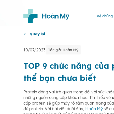
Về chúng 
Quay lại
10/07/2023
Tác giả: Hoàn Mỹ
TOP 9 chức năng của p
thể bạn chưa biết
Protein đóng vai trò quan trọng đối với sức khỏ
những nguồn cung cấp khác nhau. Tìm hiểu về
c
cấp protein sẽ giúp thấy rõ tầm quan trọng của
đủ protein. Với bài viết dưới đây,
Hoàn Mỹ
sẽ cu