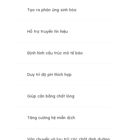
Tạo ra phản ứng sinh hóa
Hỗ trợ truyền tín hiệu
Định hình cấu trúc mô tế bào
Duy trì độ pH thích hợp
Giúp cân bằng chất lỏng
Tăng cường hệ miễn dịch
Vận chuyển và lưu trữ các chất dinh dưỡng