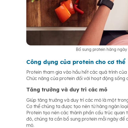
Bổ sung protein hàng ngày
Công dụng của protein cho cơ thể
Protein tham gia vào hầu hết các quá trình của
Chức năng của protein đối với hoạt động sống
Tăng trưởng và duy trì các mô
Giúp tăng trưởng và duy trì các mô là một tron
Cơ thể chúng ta được tạo nên từ hàng ngàn loại 
Protein tạo nên các thành phần cấu trúc quan
đó, chúng ta cần bổ sung protein mỗi ngày để d
mô.