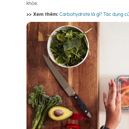
khỏe.
>> Xem thêm:
Carbohydrate là gì? Tác dụng c