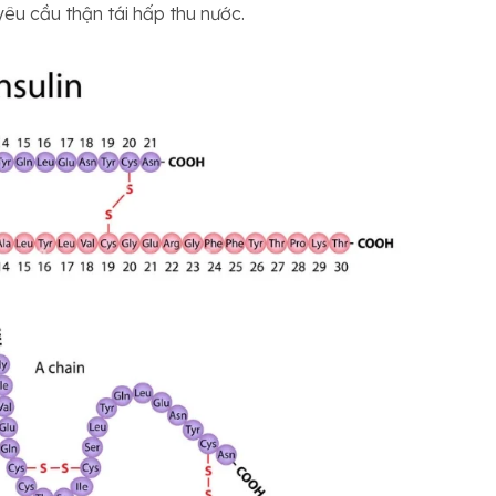
yêu cầu thận tái hấp thu nước.