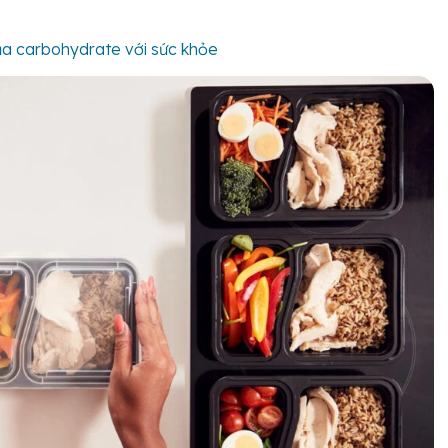
ủa carbohydrate với sức khỏe