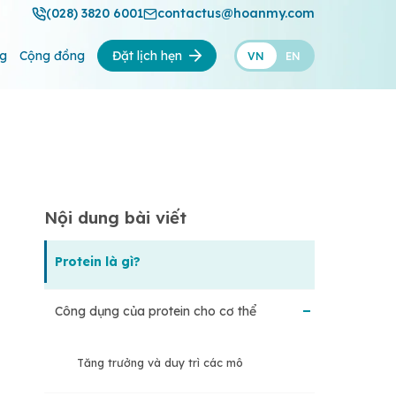
(028) 3820 6001
contactus@hoanmy.com
ng
Cộng đồng
Đặt lịch hẹn
VN
EN
Nội dung bài viết
Protein là gì?
Công dụng của protein cho cơ thể
Tăng trưởng và duy trì các mô