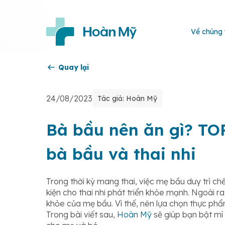
Về chúng 
Quay lại
24/08/2023
Tác giả: Hoàn Mỹ
Bà bầu nên ăn gì? TO
bà bầu và thai nhi
Trong thời kỳ mang thai, việc mẹ bầu duy trì c
kiện cho thai nhi phát triển khỏe mạnh. Ngoài r
khỏe của mẹ bầu. Vì thế, nên lựa chọn thực phẩm
Trong bài viết sau,
Hoàn Mỹ
sẽ giúp bạn bật mí