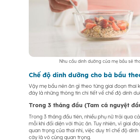
Nhu cầu dinh dưỡng của mẹ bầu sẽ thay
Chế độ dinh dưỡng cho bà bầu the
Vậy mẹ bầu nên ăn gì theo từng giai đoạn thai k
đây là những thông tin chi tiết về chế độ dinh 
Trong 3 tháng đầu (Tam cá nguyệt đầu
Trong 3 tháng đầu tiên, nhiều phụ nữ trải qua 
mỗi khi đối diện với thức ăn. Tuy nhiên, vì giai 
quan trọng của thai nhi, việc duy trì chế độ di
cây là vô cùng quan trọng.