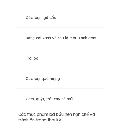
Các loại ngũ cốc
Bông cải xanh và rau lá màu xanh đậm
Trái bơ
Các loại quả mọng
Cam, quýt, trái cây có múi
Các thực phẩm bà bầu nên hạn chế và
tránh ăn trong thai kỳ