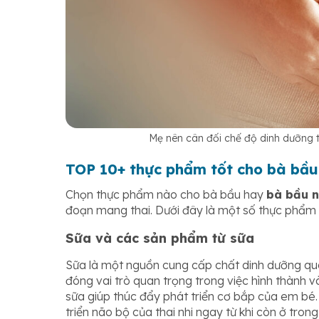
Mẹ nên cân đối chế độ dinh dưỡng tù
TOP 10+ thực phẩm tốt cho bà bầu 
Chọn thực phẩm nào cho bà bầu hay
bà bầu n
đoạn mang thai. Dưới đây là một số thực phẩm 
Sữa và các sản phẩm từ sữa
Sữa là một nguồn cung cấp chất dinh dưỡng quan
đóng vai trò quan trọng trong việc hình thành và
sữa giúp thúc đẩy phát triển cơ bắp của em bé.
triển não bộ của thai nhi ngay từ khi còn ở tron