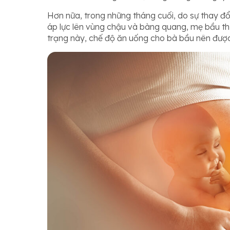
Hơn nữa, trong những tháng cuối, do sự thay đổi
áp lực lên vùng chậu và bàng quang, mẹ bầu th
trạng này, chế độ ăn uống cho bà bầu nên được