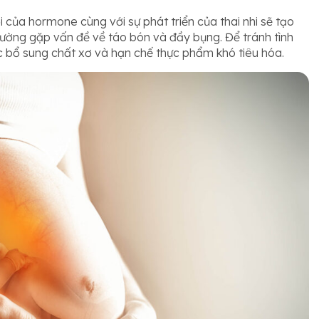
 của hormone cùng với sự phát triển của thai nhi sẽ tạo
ường gặp vấn đề về táo bón và đầy bụng. Để tránh tình
 bổ sung chất xơ và hạn chế thực phẩm khó tiêu hóa.