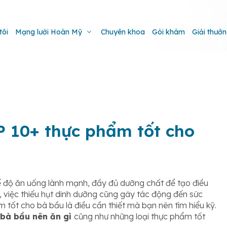
tôi
Mạng lưới Hoàn Mỹ
Chuyên khoa
Gói khám
Giải thưở
P 10+ thực phẩm tốt cho
hế độ ăn uống lành mạnh, đầy đủ dưỡng chất để tạo điều
a, việc thiếu hụt dinh dưỡng cũng gây tác động đến sức
 tốt cho bà bầu là điều cần thiết mà bạn nên tìm hiểu kỹ.
bà bầu nên ăn gì
cũng như những loại thực phẩm tốt