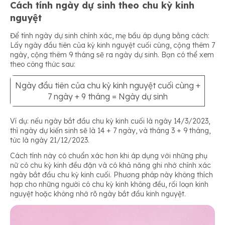
Cách tính ngày dự sinh theo chu kỳ kinh
nguyệt
Để tính ngày dự sinh chính xác, mẹ bầu áp dụng bằng cách:
Lấy ngày đầu tiên của kỳ kinh nguyệt cuối cùng, cộng thêm 7
ngày, cộng thêm 9 tháng sẽ ra ngày dự sinh. Bạn có thể xem
theo công thức sau:
Ngày đầu tiên của chu kỳ kinh nguyệt cuối cùng +
7 ngày + 9 tháng = Ngày dự sinh
Ví dụ: nếu ngày bắt đầu chu kỳ kinh cuối là ngày 14/3/2023,
thì ngày dự kiến sinh sẽ là 14 + 7 ngày, và tháng 3 + 9 tháng,
tức là ngày 21/12/2023.
Cách tính này có chuẩn xác hơn khi áp dụng với những phụ
nữ có chu kỳ kinh đều đặn và có khả năng ghi nhớ chính xác
ngày bắt đầu chu kỳ kinh cuối. Phương pháp này không thích
hợp cho những người có chu kỳ kinh không đều, rối loạn kinh
nguyệt hoặc không nhớ rõ ngày bắt đầu kinh nguyệt.