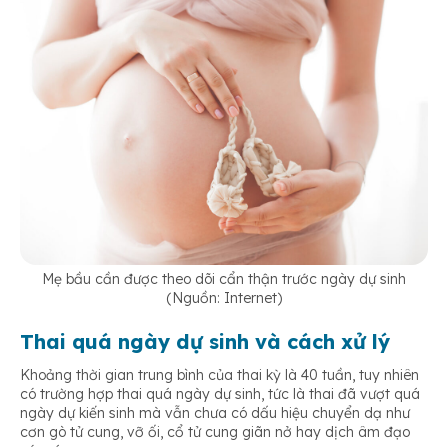
Mẹ bầu cần được theo dõi cẩn thận trước ngày dự sinh
(Nguồn: Internet)
Thai quá ngày dự sinh và cách xử lý
Khoảng thời gian trung bình của thai kỳ là 40 tuần, tuy nhiên
có trường hợp thai quá ngày dự sinh, tức là thai đã vượt quá
ngày dự kiến sinh mà vẫn chưa có dấu hiệu chuyển dạ như
cơn gò tử cung, vỡ ối, cổ tử cung giãn nở hay dịch âm đạo