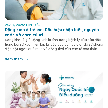
24/07/2026
•
TIN TỨC
Động kinh ở trẻ em: Dấu hiệu nhận biết, nguyên
nhân và cách xử trí
Động kinh là gì? Động kinh là tình trạng bệnh lý của não đặc
trưng bởi sự xuất hiện lặp lại của các cơn co giật do sự phóng
điện đột ngột, quá mức và đồng thời của các tế bào thần
kinh trong não. Những cơn này có thể gây ra rối loạn vận […]
Xem thêm