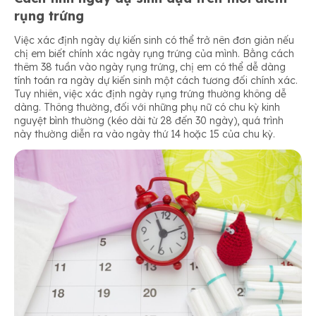
rụng trứng
Việc xác định ngày dự kiến sinh có thể trở nên đơn giản nếu
chị em biết chính xác ngày rụng trứng của mình. Bằng cách
thêm 38 tuần vào ngày rụng trứng, chị em có thể dễ dàng
tính toán ra ngày dự kiến sinh một cách tương đối chính xác.
Tuy nhiên, việc xác định ngày rụng trứng thường không dễ
dàng. Thông thường, đối với những phụ nữ có chu kỳ kinh
nguyệt bình thường (kéo dài từ 28 đến 30 ngày), quá trình
này thường diễn ra vào ngày thứ 14 hoặc 15 của chu kỳ.