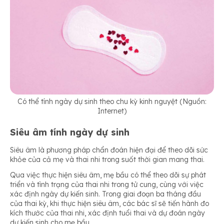
Có thể tính ngày dự sinh theo chu kỳ kinh nguyệt (Nguồn:
Internet)
Siêu âm tính ngày dự sinh
Siêu âm là phương pháp chẩn đoán hiện đại để theo dõi sức
khỏe của cả mẹ và thai nhi trong suốt thời gian mang thai.
Qua việc thực hiện siêu âm, mẹ bầu có thể theo dõi sự phát
triển và tình trạng của thai nhi trong tử cung, cùng với việc
xác định ngày dự kiến sinh. Trong giai đoạn ba tháng đầu
của thai kỳ, khi thực hiện siêu âm, các bác sĩ sẽ tiến hành đo
kích thước của thai nhi, xác định tuổi thai và dự đoán ngày
dự kiến sinh cho mẹ bầu.