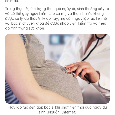
có máu.
Trong thực tế, tình trạng thai quá ngày dự sinh thường xảy ra
và có thể gây nguy hiểm cho cả mẹ và thai nhi nếu không
được xử lý kịp thời. Vì lý do này, mẹ cần ngay lập tức liên hệ
với bác sĩ chuyên khoa để được nhập viện, kiểm tra và theo
dõi tình trạng sức khỏe.
Hãy lập tức đến gặp bác sĩ khi phát hiện thai quá ngày dự
sinh (Nguồn: Internet)