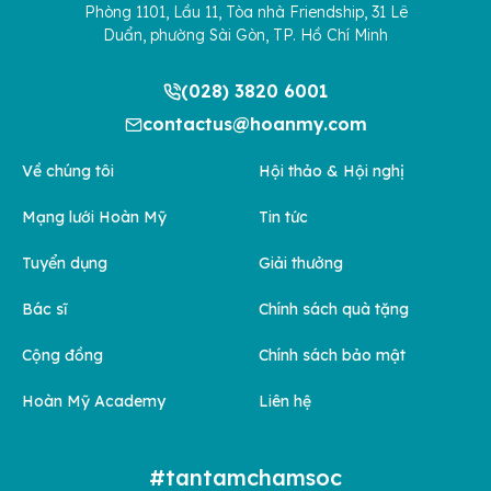
Phòng 1101, Lầu 11, Tòa nhà Friendship, 31 Lê
Duẩn, phường Sài Gòn, TP. Hồ Chí Minh
(028) 3820 6001
contactus@hoanmy.com
Về chúng tôi
Hội thảo & Hội nghị
Mạng lưới Hoàn Mỹ
Tin tức
Tuyển dụng
Giải thưởng
Bác sĩ
Chính sách quà tặng
Cộng đồng
Chính sách bảo mật
Hoàn Mỹ Academy
Liên hệ
#tantamchamsoc