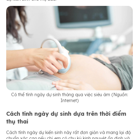
Có thể tính ngày dự sinh thông qua việc siêu âm (Nguồn:
Internet)
Cách tính ngày dự sinh dựa trên thời điểm
thụ thai
Cách tính ngày dự kiến sinh này rất đơn giản và mang lại độ
chuẩn xác cao nếu chị em có chu kỳ kinh nguyệt ổn định và