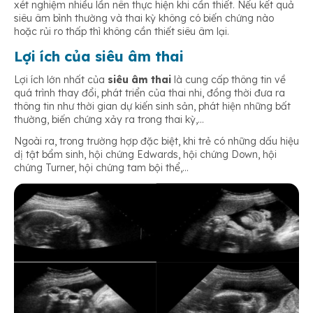
xét nghiệm nhiều lần nên thực hiện khi cần thiết. Nếu kết quả
siêu âm bình thường và thai kỳ không có biến chứng nào
hoặc rủi ro thấp thì không cần thiết siêu âm lại.
Lợi ích của siêu âm thai
Lợi ích lớn nhất của
siêu âm thai
là cung cấp thông tin về
quá trình thay đổi, phát triển của thai nhi, đồng thời đưa ra
thông tin như thời gian dự kiến sinh sản, phát hiện những bất
thường, biến chứng xảy ra trong thai kỳ,…
Ngoài ra, trong trường hợp đặc biệt, khi trẻ có những dấu hiệu
dị tật bẩm sinh, hội chứng Edwards, hội chứng Down, hội
chứng Turner, hội chứng tam bội thể,…