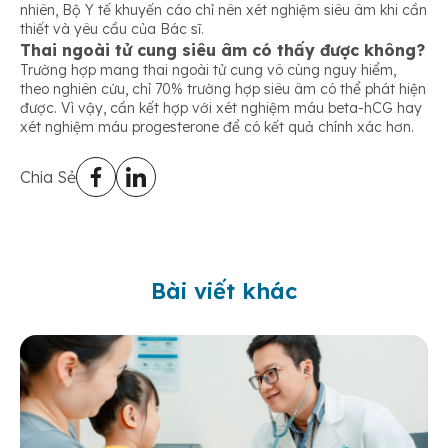
nhiên, Bộ Y tế khuyến cáo chỉ nên xét nghiệm siêu âm khi cần
thiết và yêu cầu của Bác sĩ.
Thai ngoài tử cung siêu âm có thấy được không?
Trường hợp mang thai ngoài tử cung vô cùng nguy hiểm,
theo nghiên cứu, chỉ 70% trường hợp siêu âm có thể phát hiện
được. Vì vậy, cần kết hợp với xét nghiệm máu beta-hCG hay
xét nghiệm máu progesterone để có kết quả chính xác hơn.
Chia Sẻ
Bài viết khác