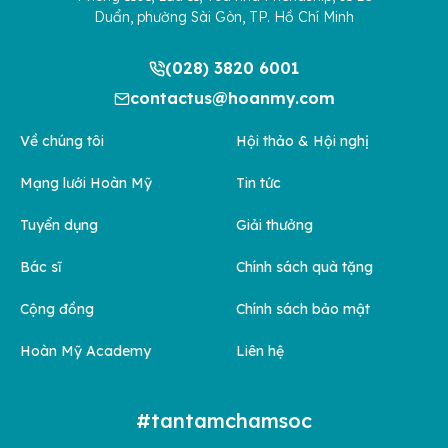
Duẩn, phường Sài Gòn, TP. Hồ Chí Minh
(028) 3820 6001
contactus@hoanmy.com
Về chúng tôi
Hội thảo & Hội nghị
Mạng lưới Hoàn Mỹ
Tin tức
Tuyển dụng
Giải thưởng
Bác sĩ
Chính sách quà tặng
Cộng đồng
Chính sách bảo mật
Hoàn Mỹ Academy
Liên hệ
#tantamchamsoc