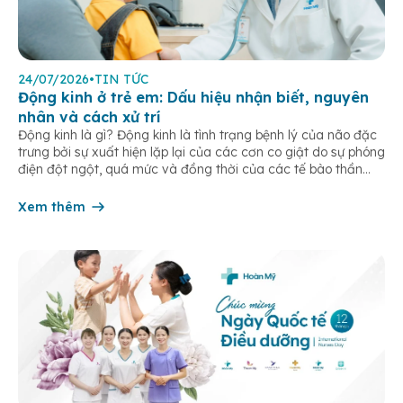
24/07/2026
•
TIN TỨC
Động kinh ở trẻ em: Dấu hiệu nhận biết, nguyên
nhân và cách xử trí
Động kinh là gì? Động kinh là tình trạng bệnh lý của não đặc
trưng bởi sự xuất hiện lặp lại của các cơn co giật do sự phóng
điện đột ngột, quá mức và đồng thời của các tế bào thần
kinh trong não. Những cơn này có thể gây ra rối loạn vận […]
Xem thêm