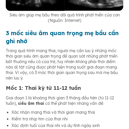
Siêu âm giúp mẹ bầu theo dõi quá trình phát triển của con
(Nguồn: Internet)
3 mốc siêu âm quan trọng mẹ bầu cần
ghi nhớ
Trong quá trình mang thai, người mẹ cần lưu ý những mốc
thời gian siêu âm quan trọng để quan sát những phát triển
bất thường nếu có của trẻ, tuy nhiên không phải thời điểm
nào dị tật cũng được phát hiện trong suốt giai đoạn mang
thai. Vì vậy, có 3 móc thời gian quan trọng sau mà mẹ bầu
nên lưu ý.
Mốc 1: Thai kỳ từ 11-12 tuần
Giai đoạn 1 là khoảng thời gian 3 tháng đầu tiên (từ 11-12
tuần),
siêu âm thai
có thể phát hiện những vấn đề:
Xác nhận mang thai và thời gian mang thai
Kiểm tra nhịp tim của thai nhi
Xác định tuổi của thai nhi và dự tính ngày sinh