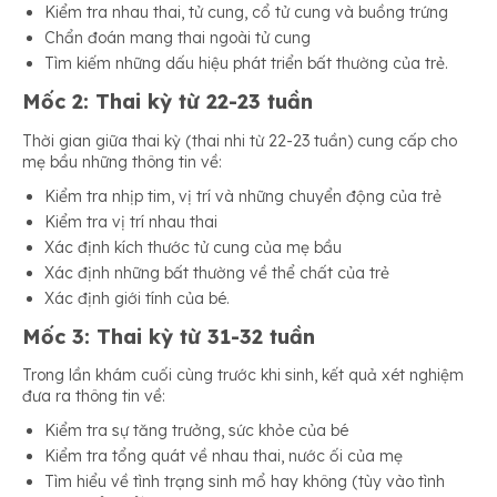
Kiểm tra nhau thai, tử cung, cổ tử cung và buồng trứng
Chẩn đoán mang thai ngoài tử cung
Tìm kiếm những dấu hiệu phát triển bất thường của trẻ.
Mốc 2: Thai kỳ từ 22-23 tuần
Thời gian giữa thai kỳ (thai nhi từ 22-23 tuần) cung cấp cho
mẹ bầu những thông tin về:
Kiểm tra nhịp tim, vị trí và những chuyển động của trẻ
Kiểm tra vị trí nhau thai
Xác định kích thước tử cung của mẹ bầu
Xác định những bất thường về thể chất của trẻ
Xác định giới tính của bé.
Mốc 3: Thai kỳ từ 31-32 tuần
Trong lần khám cuối cùng trước khi sinh, kết quả xét nghiệm
đưa ra thông tin về:
Kiểm tra sự tăng trưởng, sức khỏe của bé
Kiểm tra tổng quát về nhau thai, nước ối của mẹ
Tìm hiểu về tình trạng sinh mổ hay không (tùy vào tình