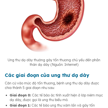
Ung thư dạ dày thường gây tổn thương chủ yếu đến phần
thân dạ dày (Nguồn: Internet)
Các giai đoạn của ung thư dạ dày
Căn cứ vào mức độ tổn thương, bệnh ung thư dạ dày được
chia thành 5 giai đoạn như sau:
Giai đoạn 0:
Các tế bào ác tính xuất hiện ở lớp niêm mạc
dạ dày, được gọi là ung thư biểu mô.
Giai đoạn 1:
Các tế bào ung thư xâm lấn và gây tổn