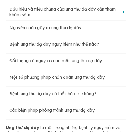
Dấu hiệu và triệu chứng của ung thư dạ dày cần thăm
khám sớm
Nguyên nhân gây ra ung thư dạ dày
Ung thư dạ dày giai đoạn đầu
Bệnh ung thư dạ dày nguy hiểm như thế nào?
Ung thư dạ dày giai đoạn tiến triển
Đối tượng có nguy cơ cao mắc ung thư dạ dày
Một số phương pháp chẩn đoán ung thư dạ dày
Bệnh ung thư dạ dày có thể chữa trị không?
Các biện pháp phòng tránh ung thư dạ dày
Ung thư dạ dày
là một trong những bệnh lý nguy hiểm với