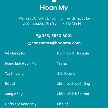
Phòng 1101, Lầu 11, Tòa nhà Friendship, 31 Lê
Duẩn, phường Sài Gòn, TP. Hồ Chí Minh
(028) 3820 6001
contactus@hoanmy.com
Về chúng tôi
Hội thảo & Hội nghị
Mạng lưới Hoàn Mỹ
Tin tức
Tuyển dụng
Giải thưởng
Bác sĩ
Chính sách quà tặng
Cộng đồng
Chính sách bảo mật
Hoàn Mỹ Academy
Liên hệ