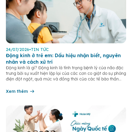
24/07/2026
•
TIN TỨC
Động kinh ở trẻ em: Dấu hiệu nhận biết, nguyên
nhân và cách xử trí
Động kinh là gì? Động kinh là tình trạng bệnh lý của não đặc
trưng bởi sự xuất hiện lặp lại của các cơn co giật do sự phóng
điện đột ngột, quá mức và đồng thời của các tế bào thần
kinh trong não. Những cơn này có thể gây ra rối loạn vận […]
Xem thêm