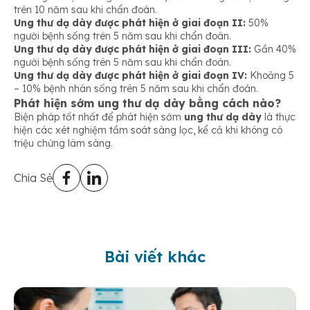
trên 10 năm sau khi chẩn đoán.
Ung thư dạ dày được phát hiện ở giai đoạn II:
50%
người bệnh sống trên 5 năm sau khi chẩn đoán.
Ung thư dạ dày được phát hiện ở giai đoạn III:
Gần 40%
người bệnh sống trên 5 năm sau khi chẩn đoán.
Ung thư dạ dày được phát hiện ở giai đoạn IV:
Khoảng 5
– 10% bệnh nhân sống trên 5 năm sau khi chẩn đoán.
Phát hiện sớm ung thư dạ dày bằng cách nào?
Biện pháp tốt nhất để phát hiện sớm
ung thư dạ dày
là thực
hiện các xét nghiệm tầm soát sàng lọc, kể cả khi không có
triệu chứng lâm sàng.
Chia Sẻ
Bài viết khác