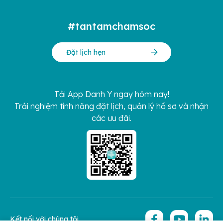
#tantamchamsoc
Đặt lịch hẹn
Tải App Danh Y ngay hôm nay!
Trải nghiệm tính năng đặt lịch, quản lý hồ sơ và nhận
các ưu đãi.
Kết nối với chúng tôi