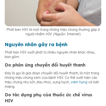
Phát ban HIV là một trong những triệu chứng thường gặp ở
người nhiễm HIV (Nguồn: Internet)
Nguyên nhân gây ra bệnh
Phát ban HIV xuất phát từ nhiều nguyên nhân khác nhau,
bao gồm:
Do phản ứng chuyển đổi huyết thanh
Đây là gọi là giai đoạn chuyển đổi huyết thanh, là một trong
những triệu chứng sớm của bệnh HIV. Cơ thể xuất hiện các
triệu chứng như sốt, đau nhức, sưng hạch,
viêm họng
và loét
miệng.
Do tác dụng phụ của thuốc ức chế virus
HIV