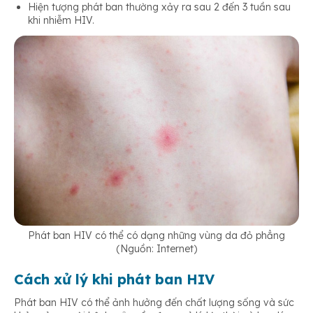
Hiện tượng phát ban thường xảy ra sau 2 đến 3 tuần sau
khi nhiễm HIV.
Phát ban HIV có thể có dạng những vùng da đỏ phẳng
(Nguồn: Internet)
Cách xử lý khi phát ban HIV
Phát ban HIV có thể ảnh hưởng đến chất lượng sống và sức