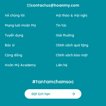
contactus@hoanmy.com
Về chúng tôi
Hội thảo & Hội nghị
Mạng lưới Hoàn Mỹ
Tin tức
Tuyển dụng
Giải thưởng
Bác sĩ
Chính sách quà tặng
Cộng đồng
Chính sách bảo mật
Hoàn Mỹ Academy
Liên hệ
#tantamchamsoc
Đặt lịch hẹn