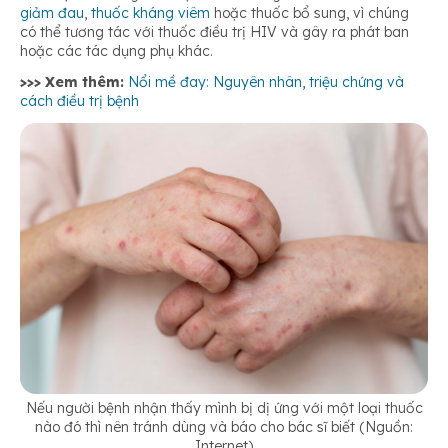
giảm đau
,
thuốc kháng viêm
hoặc thuốc bổ sung, vì chúng
có thể tương tác với thuốc điều trị HIV và gây ra phát ban
hoặc các tác dụng phụ khác.
>>> Xem thêm:
Nổi mề đay: Nguyên nhân, triệu chứng và
cách điều trị bệnh
Nếu người bệnh nhận thấy mình bị dị ứng với một loại thuốc
nào đó thì nên tránh dùng và báo cho bác sĩ biết (Nguồn:
Internet)