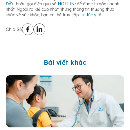
ĐÂY
hoặc gọi điện qua số
HOTLINE
để được tư vấn nhanh
nhất. Ngoài ra, để cập nhật những thông tin thường thức
khác về sức khỏe, bạn có thể truy cập
Tin tức y tế
.
Chia Sẻ
Bài viết khác