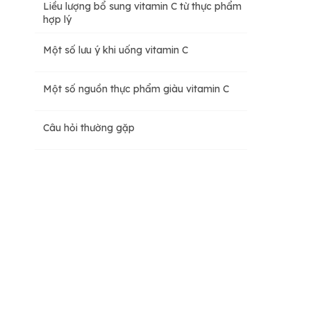
Liều lượng bổ sung vitamin C từ thực phẩm
hợp lý
Một số lưu ý khi uống vitamin C
Một số nguồn thực phẩm giàu vitamin C
Câu hỏi thường gặp