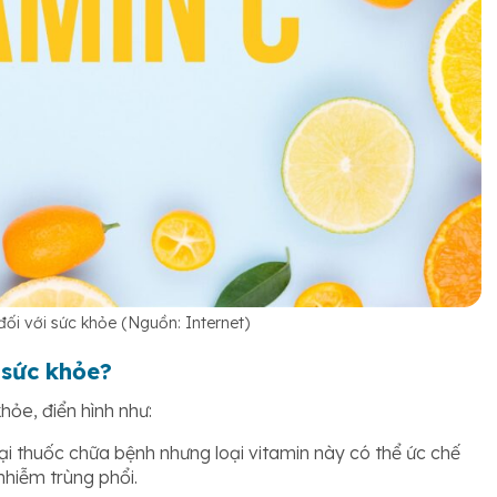
đối với sức khỏe (Nguồn: Internet)
 sức khỏe?
khỏe, điển hình như:
ại thuốc chữa bệnh nhưng loại vitamin này có thể ức chế
hiễm trùng phổi.