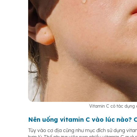
Vitamin C có tác dụng 
Nên uống vitamin C vào lúc nào? 
Tùy vào cơ địa cũng như mục đích sử dụng vita
hợp lý. Thế nhưng việc nạp nhiều vitamin C quá 