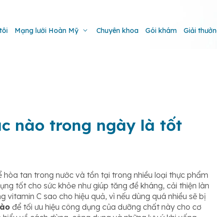
tôi
Mạng lưới Hoàn Mỹ
Chuyên khoa
Gói khám
Giải thưở
c nào trong ngày là tốt
 hòa tan trong nước và tồn tại trong nhiều loại thực phẩm
dụng tốt cho sức khỏe như giúp tăng đề kháng, cải thiện làn
g vitamin C sao cho hiệu quả, vì nếu dùng quá nhiều sẽ bị
nào
để tối ưu hiệu công dụng của dưỡng chất này cho cơ