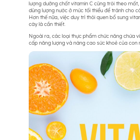
lượng dưỡng chất vitamin C cũng trôi theo mất,
dùng lượng nước ở mức tối thiểu để tránh cho cá
Hơn thế nữa, việc duy trì thói quen bổ sung vita
cây là cần thiết.
Ngoài ra, các loại thực phẩm chức năng chứa vi
cấp năng lượng và nâng cao sức khoẻ của con 