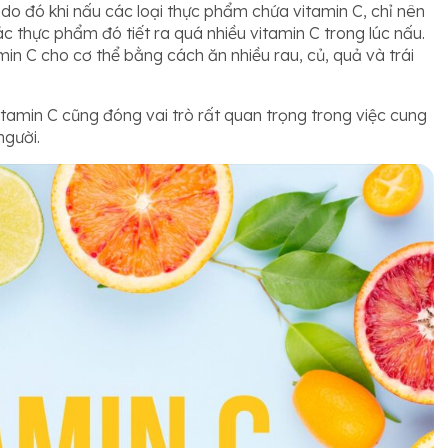
 do đó khi nấu các loại thực phẩm chứa vitamin C, chỉ nên
c thực phẩm đó tiết ra quá nhiều vitamin C trong lúc nấu.
min C cho cơ thể bằng cách ăn nhiều rau, củ, quả và trái
tamin C cũng đóng vai trò rất quan trọng trong việc cung
người.