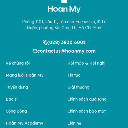
Phòng 1101, Lầu 11, Tòa nhà Friendship, 31 Lê
Duẩn, phường Sài Gòn, TP. Hồ Chí Minh
(028) 3820 6001
contactus@hoanmy.com
Về chúng tôi
Hội thảo & Hội nghị
Mạng lưới Hoàn Mỹ
Tin tức
Tuyển dụng
Giải thưởng
Bác sĩ
Chính sách quà tặng
Cộng đồng
Chính sách bảo mật
Hoàn Mỹ Academy
Liên hệ