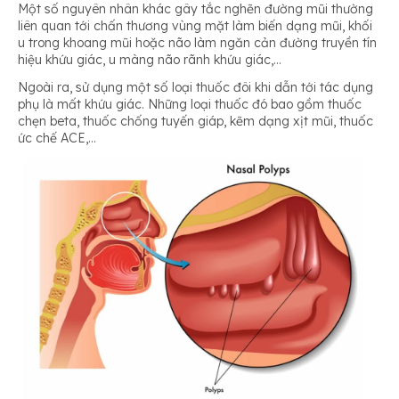
Một số nguyên nhân khác gây tắc nghẽn đường mũi thường
liên quan tới chấn thương vùng mặt làm biến dạng mũi, khối
u trong khoang mũi hoặc não làm ngăn cản đường truyền tín
hiệu khứu giác, u màng não rãnh khứu giác,…
Ngoài ra, sử dụng một số loại thuốc đôi khi dẫn tới tác dụng
phụ là mất khứu giác. Những loại thuốc đó bao gồm thuốc
chẹn beta, thuốc chống tuyến giáp, kẽm dạng xịt mũi, thuốc
ức chế ACE,…