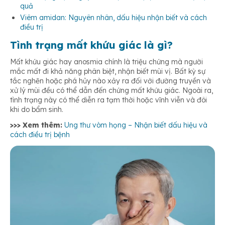
quả
Viêm amidan: Nguyên nhân, dấu hiệu nhận biết và cách
điều trị
Tình trạng mất khứu giác là gì?
Mất khứu giác hay anosmia chính là triệu chứng mà người
mắc mất đi khả năng phân biệt, nhận biết mùi vị. Bất kỳ sự
tắc nghẽn hoặc phá hủy nào xảy ra đối với đường truyền và
xử lý mùi đều có thể dẫn đến chứng mất khứu giác. Ngoài ra,
tình trạng này có thể diễn ra tạm thời hoặc vĩnh viễn và đôi
khi do bẩm sinh.
>>> Xem thêm:
Ung thư vòm họng – Nhận biết dấu hiệu và
cách điều trị bệnh