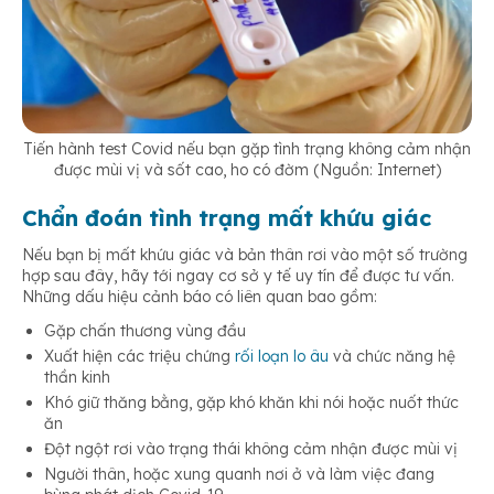
Tiến hành test Covid nếu bạn gặp tình trạng không cảm nhận
được mùi vị và sốt cao, ho có đờm (Nguồn: Internet)
Chẩn đoán tình trạng mất khứu giác
Nếu bạn bị mất khứu giác và bản thân rơi vào một số trường
hợp sau đây, hãy tới ngay cơ sở y tế uy tín để được tư vấn.
Những dấu hiệu cảnh báo có liên quan bao gồm:
Gặp chấn thương vùng đầu
Xuất hiện các triệu chứng
rối loạn lo âu
và chức năng hệ
thần kinh
Khó giữ thăng bằng, gặp khó khăn khi nói hoặc nuốt thức
ăn
Đột ngột rơi vào trạng thái không cảm nhận được mùi vị
Người thân, hoặc xung quanh nơi ở và làm việc đang