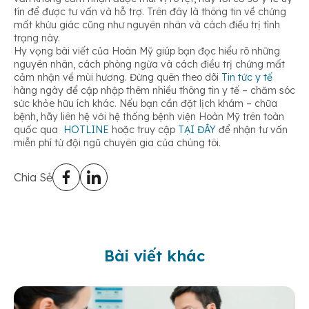
tín để được tư vấn và hỗ trợ. Trên đây là thông tin về chứng
mất khứu giác cũng như nguyên nhân và cách điều trị tình
trạng này.
Hy vọng bài viết của Hoàn Mỹ giúp bạn đọc hiểu rõ những
nguyên nhân, cách phòng ngừa và cách điều trị chứng mất
cảm nhận về mùi hương. Đừng quên theo dõi
Tin tức y tế
hàng ngày để cập nhập thêm nhiều thông tin y tế – chăm sóc
sức khỏe hữu ích khác. Nếu bạn cần đặt lịch khám – chữa
bệnh, hãy liên hệ với hệ thống bệnh viện Hoàn Mỹ trên toàn
quốc qua
HOTLINE
hoặc truy cập
TẠI ĐÂY
để nhận tư vấn
miễn phí từ đội ngũ chuyên gia của chúng tôi.
Chia Sẻ
Bài viết khác