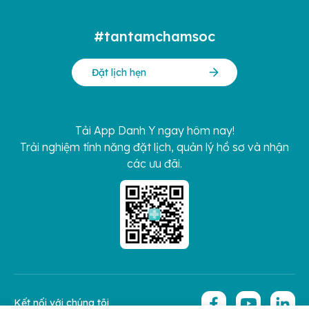
#tantamchamsoc
Đặt lịch hẹn
Tải App Danh Y ngay hôm nay!
Trải nghiệm tính năng đặt lịch, quản lý hồ sơ và nhận
các ưu đãi.
Kết nối với chúng tôi