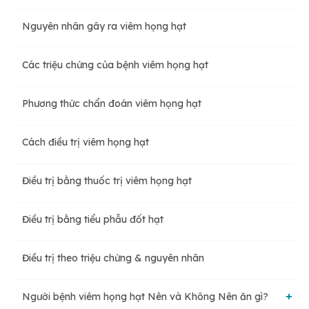
Nguyên nhân gây ra viêm họng hạt
Viêm họng hạt cấp tính
Các triệu chứng của bệnh viêm họng hạt
Viêm họng hạt mãn tính
Phương thức chẩn đoán viêm họng hạt
Cách điều trị viêm họng hạt
Điều trị bằng thuốc trị viêm họng hạt
Điều trị bằng tiểu phẫu đốt hạt
Điều trị theo triệu chứng & nguyên nhân
Người bệnh viêm họng hạt Nên và Không Nên ăn gì?