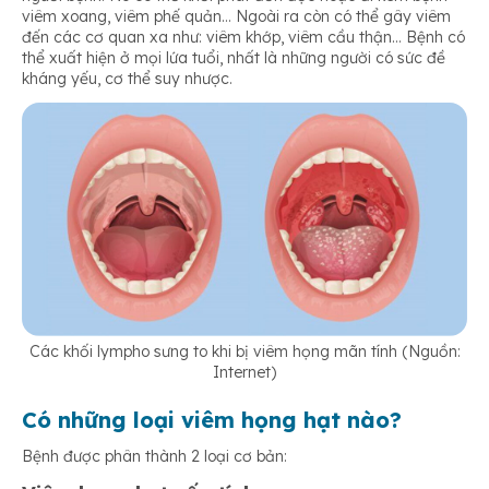
viêm xoang, viêm phế quản… Ngoài ra còn có thể gây viêm
đến các cơ quan xa như: viêm khớp, viêm cầu thận… Bệnh có
thể xuất hiện ở mọi lứa tuổi, nhất là những người có sức đề
kháng yếu, cơ thể suy nhược.
Các khối lympho sưng to khi bị viêm họng mãn tính (Nguồn:
Internet)
Có những loại viêm họng hạt nào?
Bệnh được phân thành 2 loại cơ bản: