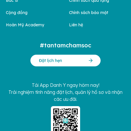
Bác sĩ
Chính sách quà tặng
Cộng đồng
Chính sách bảo mật
Hoàn Mỹ Academy
Liên hệ
#tantamchamsoc
Đặt lịch hẹn
Tải App Danh Y ngay hôm nay!
Trải nghiệm tính năng đặt lịch, quản lý hồ sơ và nhận
các ưu đãi.