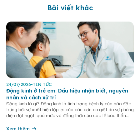
Bài viết khác
24/07/2026
•
TIN TỨC
Động kinh ở trẻ em: Dấu hiệu nhận biết, nguyên
nhân và cách xử trí
Động kinh là gì? Động kinh là tình trạng bệnh lý của não đặc
trưng bởi sự xuất hiện lặp lại của các cơn co giật do sự phóng
điện đột ngột, quá mức và đồng thời của các tế bào thần
kinh trong não. Những cơn này có thể gây ra rối loạn vận […]
Xem thêm