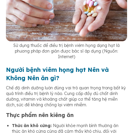
Sử dụng thuốc để điều trị bệnh viêm họng dạng hạt là
phương pháp đơn giản được bác sĩ áp dụng (Nguồn:
Internet)
Người bệnh viêm họng hạt Nên và
Không Nên ăn gì?
Chế độ dinh dưỡng luôn đúng vai trò quan trọng trong bất kỳ
quá trình điều trị bệnh lý nào. Cung cấp đầy đủ chất dinh
dưỡng, vitamin và khoáng chất giúp cơ thể tăng hệ miễn
dịch, sức đề kháng chống lại viêm nhiễm.
Thực phẩm nên kiêng ăn
Thức ăn khô cứng:
Người khỏe mạnh bình thường ăn
thức ăn khô cứng cũng đã cảm thấy khó chịu, đối với