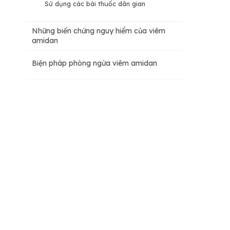
Sử dụng các bài thuốc dân gian
Những biến chứng nguy hiểm của viêm
amidan
Biện pháp phòng ngừa viêm amidan