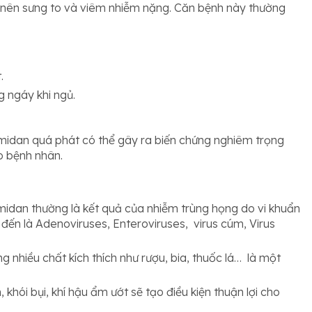
 nên sưng to và viêm nhiễm nặng. Căn bệnh này thường
.
g ngáy khi ngủ.
amidan quá phát có thể gây ra biến chứng nghiêm trọng
o bệnh nhân.
midan thường là kết quả của nhiễm trùng họng do vi khuẩn
ể đến là Adenoviruses, Enteroviruses, virus cúm, Virus
g nhiều chất kích thích như rượu, bia, thuốc lá… là một
, khói bụi, khí hậu ẩm ướt sẽ tạo điều kiện thuận lợi cho