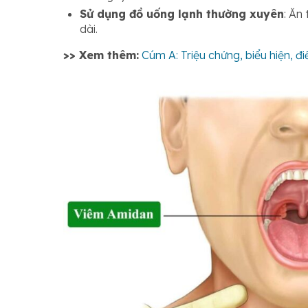
Sử dụng đồ uống lạnh thường xuyên
: Ăn
dài.
>> Xem thêm:
Cúm A: Triệu chứng, biểu hiện, đ