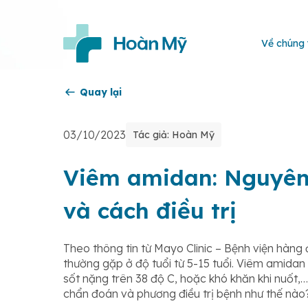
Về chúng 
Quay lại
03/10/2023
Tác giả: Hoàn Mỹ
Viêm amidan: Nguyên 
và cách điều trị
Theo thông tin từ Mayo Clinic – Bệnh viện hàng
thường gặp ở độ tuổi từ 5-15 tuổi. Viêm amidan
sốt nặng trên 38 độ C, hoặc khó khăn khi nuốt
chẩn đoán và phương điều trị bệnh như thế nà