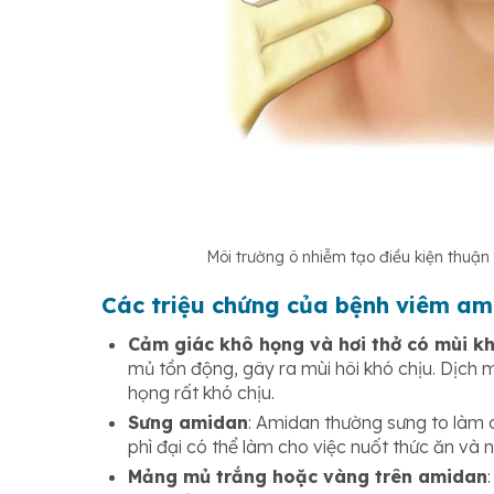
Môi trường ô nhiễm tạo điều kiện thuận
Các triệu chứng của bệnh viêm a
Cảm giác khô họng và hơi thở có mùi k
mủ tồn động, gây ra mùi hôi khó chịu. Dịch
họng rất khó chịu.
Sưng amidan
: Amidan thường sưng to làm
phì đại có thể làm cho việc nuốt thức ăn và 
Mảng mủ trắng hoặc vàng trên amidan