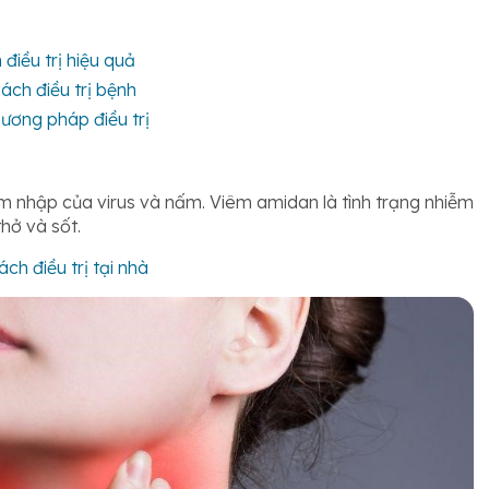
điều trị hiệu quả
ách điều trị bệnh
hương pháp điều trị
m nhập của virus và nấm. Viêm amidan là tình trạng nhiễm
hở và sốt.
ch điều trị tại nhà