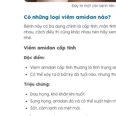
Đây là một căn bệnh liên
Có những loại viêm amidan nào?
Bệnh này có ba dạng chính là cấp tính, mãn tín
nhau, cách điều trị cũng khác nhau nên hãy xem
nhé.
Viêm amidan cấp tính
Đặc điểm:
Viêm amidan cấp tính thường là tình trạng a
Có thể xảy ra ở bất kỳ độ tuổi nào, nhưng th
Triệu chứng:
Đau họng, khó khăn khi nuốt.
Sưng họng, amidan đỏ và có thể xuất hiện 
Sốt, cảm lạnh và mệt mỏi.