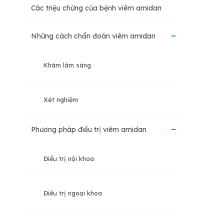
Các triệu chứng của bệnh viêm amidan
Viêm amidan mãn tính
Những cách chẩn đoán viêm amidan
Viêm amidan quá phát
Khám lâm sàng
Xét nghiệm
Phương pháp điều trị viêm amidan
Điều trị nội khoa
Điều trị ngoại khoa