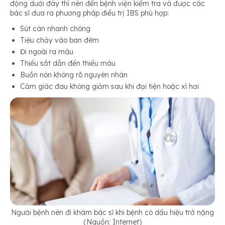
động dưới đây thì nên đến bệnh viện kiểm tra và được các
bác sĩ đưa ra phương pháp điều trị IBS phù hợp:
Sút cân nhanh chóng
Tiêu chảy vào ban đêm
Đi ngoài ra máu
Thiếu sắt dẫn đến thiếu máu
Buồn nôn không rõ nguyên nhân
Cảm giác đau không giảm sau khi đại tiện hoặc xì hơi
Người bệnh nên đi khám bác sĩ khi bệnh có dấu hiệu trở nặng
(Nguồn: Internet)