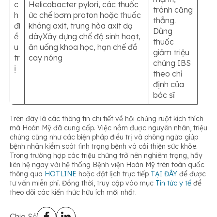
c
Helicobacter pylori, các thuốc
tránh căng
h
ức chế bơm proton hoặc thuốc
thẳng.
đi
kháng axit, trung hòa axit dạ
Dùng
ề
dàyXây dựng chế độ sinh hoạt,
thuốc
u
ăn uống khoa học, hạn chế đồ
giảm triệu
tr
cay nóng
chứng IBS
ị
theo chỉ
định của
bác sĩ
Trên đây là các thông tin chi tiết về hội chứng ruột kích thích
mà Hoàn Mỹ đã cung cấp. Việc nắm được nguyên nhân, triệu
chứng cũng như các biện pháp điều trị và phòng ngừa giúp
bệnh nhân kiểm soát tình trạng bệnh và cải thiện sức khỏe.
Trong trường hợp các triệu chứng trở nên nghiêm trọng, hãy
liên hệ ngay với hệ thống Bệnh viện Hoàn Mỹ trên toàn quốc
thông qua
HOTLINE
hoặc đặt lịch trực tiếp
TẠI ĐÂY
để được
tư vấn miễn phí. Đồng thời, truy cập vào mục
Tin tức y tế
để
theo dõi các kiến thức hữu ích mới nhất.
Chia Sẻ