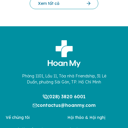
Xem tất cả
Phòng 1101, Lầu 11, Tòa nhà Friendship, 31 Lê
Duẩn, phường Sài Gòn, TP. Hồ Chí Minh
(028) 3820 6001
contactus@hoanmy.com
Về chúng tôi
Hội thảo & Hội nghị