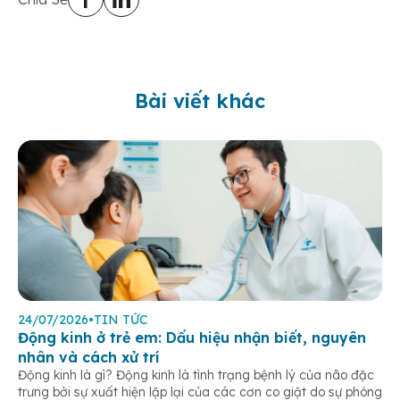
Bài viết khác
24/07/2026
•
TIN TỨC
Động kinh ở trẻ em: Dấu hiệu nhận biết, nguyên
nhân và cách xử trí
Động kinh là gì? Động kinh là tình trạng bệnh lý của não đặc
trưng bởi sự xuất hiện lặp lại của các cơn co giật do sự phóng