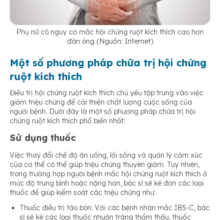
Phụ nữ có nguy cơ mắc hội chứng ruột kích thích cao hơn
đàn ông (Nguồn: Internet)
Một số phương pháp chữa trị hội chứng
ruột kích thích
Điều trị hội chứng ruột kích thích chủ yếu tập trung vào việc
giảm triệu chứng để cải thiện chất lượng cuộc sống của
người bệnh. Dưới đây là một số phương pháp chữa trị hội
chứng ruột kích thích phổ biến nhất:
Sử dụng thuốc
Việc thay đổi chế độ ăn uống, lối sống và quản lý cảm xúc
của cơ thể có thể giúp triệu chứng thuyên giảm. Tuy nhiên,
trong trường hợp người bệnh mắc hội chứng ruột kích thích ở
mức độ trung bình hoặc nặng hơn, bác sĩ sẽ kê đơn các loại
thuốc để giúp kiểm soát các triệu chứng như:
Thuốc điều trị táo bón: Với các bệnh nhân mắc IBS-C, bác
sĩ sẽ kê các loại thuốc nhuận tràng thẩm thấu, thuốc