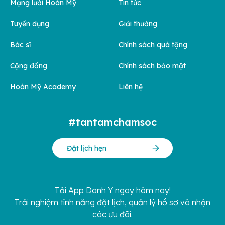
Mạng lưới Hoàn Mỹ
Tin tức
Tuyển dụng
Giải thưởng
Bác sĩ
Chính sách quà tặng
Cộng đồng
Chính sách bảo mật
Hoàn Mỹ Academy
Liên hệ
#tantamchamsoc
Đặt lịch hẹn
Tải App Danh Y ngay hôm nay!
Trải nghiệm tính năng đặt lịch, quản lý hồ sơ và nhận
các ưu đãi.