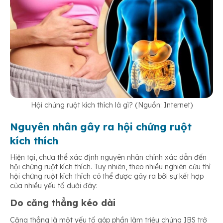
Hội chứng ruột kích thích là gì? (Nguồn: Internet)
Nguyên nhân gây ra hội chứng ruột
kích thích
Hiện tại, chưa thể xác định nguyên nhân chính xác dẫn đến
hội chứng ruột kích thích. Tuy nhiên, theo nhiều nghiên cứu thì
hội chứng ruột kích thích có thể được gây ra bởi sự kết hợp
của nhiều yếu tố dưới đây:
Do căng thẳng kéo dài
Căng thẳng là một yếu tố góp phần làm triệu chứng IBS trở