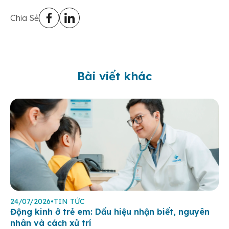
Chia Sẻ
Bài viết khác
24/07/2026
•
TIN TỨC
Động kinh ở trẻ em: Dấu hiệu nhận biết, nguyên
nhân và cách xử trí