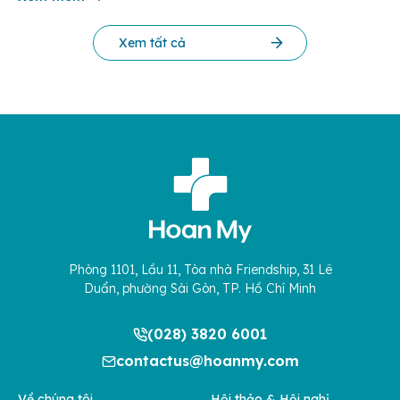
Xem tất cả
Phòng 1101, Lầu 11, Tòa nhà Friendship, 31 Lê
Duẩn, phường Sài Gòn, TP. Hồ Chí Minh
(028) 3820 6001
contactus@hoanmy.com
Về chúng tôi
Hội thảo & Hội nghị