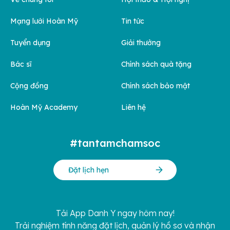
Mạng lưới Hoàn Mỹ
Tin tức
Tuyển dụng
Giải thưởng
Bác sĩ
Chính sách quà tặng
Cộng đồng
Chính sách bảo mật
Hoàn Mỹ Academy
Liên hệ
#tantamchamsoc
Đặt lịch hẹn
Tải App Danh Y ngay hôm nay!
Trải nghiệm tính năng đặt lịch, quản lý hồ sơ và nhận