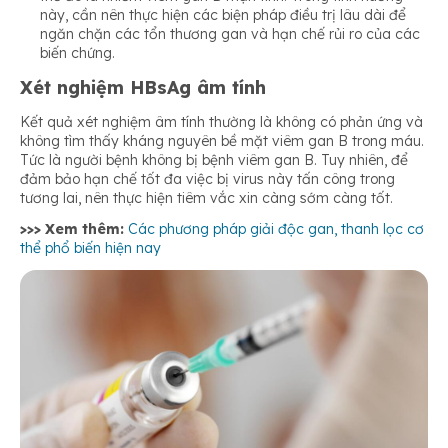
này, cần nên thực hiện các biện pháp điều trị lâu dài để
ngăn chặn các tổn thương gan và hạn chế rủi ro của các
biến chứng.
Xét nghiệm HBsAg âm tính
Kết quả xét nghiệm âm tính thường là không có phản ứng và
không tìm thấy kháng nguyên bề mặt viêm gan B trong máu.
Tức là người bệnh không bị bệnh viêm gan B. Tuy nhiên, để
đảm bảo hạn chế tốt đa việc bị virus này tấn công trong
tương lai, nên thực hiện tiêm vắc xin càng sớm càng tốt.
>>> Xem thêm:
Các phương pháp giải độc gan, thanh lọc cơ
thể phổ biến hiện nay