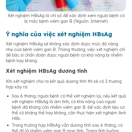
Xét nghiệm HBsAg là chỉ số để xác định xem người bệnh có
bị mắc bệnh viêm gan B (Nguồn: Internet)
Ý nghĩa của việc xét nghiệm HBsAg
Xét nghiệm HBsAg sẽ không xác định được mức độ nặng
nhẹ của bệnh viêm gan B. Thông thường, việc xét nghiệm chỉ
để bác sĩ chẩn đoán được người bệnh có khả năng bị nhiễm
bệnh hay không.
Xét nghiệm HBsAg dương tính
Khi xét nghiệm cho ra kết quả dương tính thì sẽ có 2 trường
hợp xảy ra:
Sau 6 tháng, người bệnh có thể xét nghiệm lại, nếu kết quả
xét nghiệm HBsAg là âm tính, có khả năng cao người
bệnh đã không còn nhiễm viêm gan B. Để xác định liệu cơ
thể có kháng thể hay không, cần thực hiện xét nghiệm Anti
HBs.
Trong trường hợp HBsAg vẫn dương tính sau 6 tháng, có
thể đó là nhiễm viêm gan B mạn tính. Trong tình huống