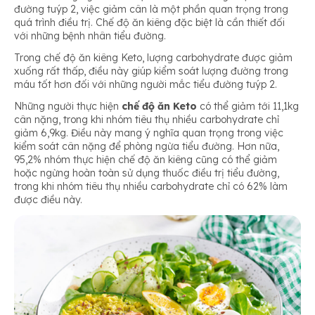
đường tuýp 2, việc giảm cân là một phần quan trọng trong
quá trình điều trị. Chế độ ăn kiêng đặc biệt là cần thiết đối
với những bệnh nhân tiểu đường.
Trong chế độ ăn kiêng Keto, lượng carbohydrate được giảm
xuống rất thấp, điều này giúp kiểm soát lượng đường trong
máu tốt hơn đối với những người mắc tiểu đường tuýp 2.
Những người thực hiện
chế độ ăn Keto
có thể giảm tới 11,1kg
cân nặng, trong khi nhóm tiêu thụ nhiều carbohydrate chỉ
giảm 6,9kg. Điều này mang ý nghĩa quan trọng trong việc
kiểm soát cân nặng để phòng ngừa tiểu đường. Hơn nữa,
95,2% nhóm thực hiện chế độ ăn kiêng cũng có thể giảm
hoặc ngừng hoàn toàn sử dụng thuốc điều trị tiểu đường,
trong khi nhóm tiêu thụ nhiều carbohydrate chỉ có 62% làm
được điều này.