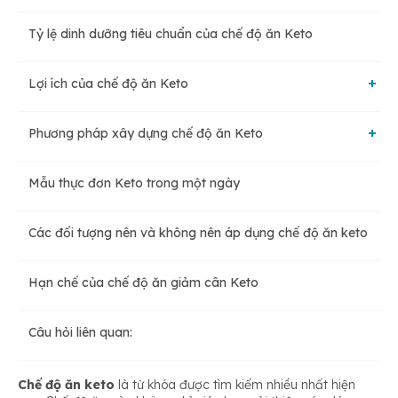
Tỷ lệ dinh dưỡng tiêu chuẩn của chế độ ăn Keto
Lợi ích của chế độ ăn Keto
Phương pháp xây dựng chế độ ăn Keto
Chế độ ăn Keto giúp giảm cân
Mẫu thực đơn Keto trong một ngày
Những thực phẩm nên dùng
Chế độ ăn keto giúp phòng ngừa bệnh tiểu đường
Các đối tượng nên và không nên áp dụng chế độ ăn keto
Một số thực phẩm cần tránh
Hỗ trợ điều trị rối loạn chức năng não
Hạn chế của chế độ ăn giảm cân Keto
Câu hỏi liên quan:
Chế độ ăn keto
là từ khóa được tìm kiếm nhiều nhất hiện