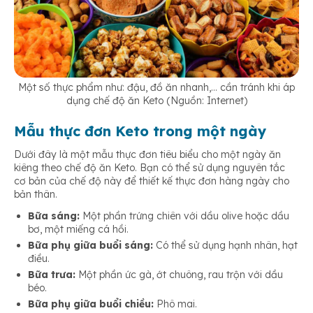
Một số thực phẩm như: đậu, đồ ăn nhanh,… cần tránh khi áp
dụng chế độ ăn Keto (Nguồn: Internet)
Mẫu thực đơn Keto trong một ngày
Dưới đây là một mẫu thực đơn tiêu biểu cho một ngày ăn
kiêng theo chế độ ăn Keto. Bạn có thể sử dụng nguyên tắc
cơ bản của chế độ này để thiết kế thực đơn hàng ngày cho
bản thân.
Bữa sáng:
Một phần trứng chiên với dầu olive hoặc dầu
bơ, một miếng cá hồi.
Bữa phụ giữa buổi sáng:
Có thể sử dụng hạnh nhân, hạt
điều.
Bữa trưa:
Một phần ức gà, ớt chuông, rau trộn với dầu
béo.
Bữa phụ giữa buổi chiều:
Phô mai.