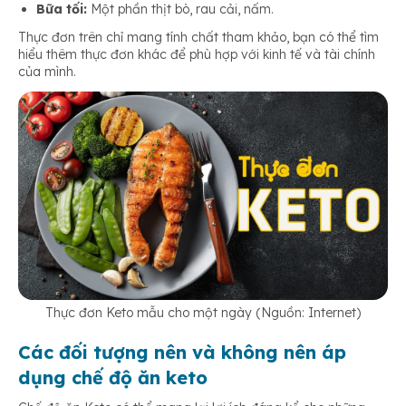
Bữa tối:
Một phần thịt bò, rau cải, nấm.
Thực đơn trên chỉ mang tính chất tham khảo, bạn có thể tìm
hiểu thêm thực đơn khác để phù hợp với kinh tế và tài chính
của mình.
Thực đơn Keto mẫu cho một ngày (Nguồn: Internet)
Các đối tượng nên và không nên áp
dụng chế độ ăn keto