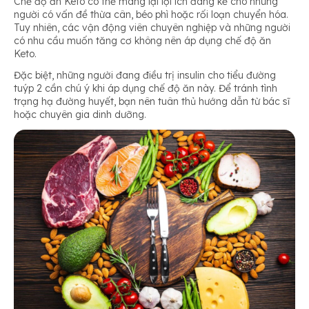
Chế độ ăn Keto có thể mang lại lợi ích đáng kể cho những
người có vấn đề thừa cân, béo phì hoặc rối loạn chuyển hóa.
Tuy nhiên, các vận động viên chuyên nghiệp và những người
có nhu cầu muốn tăng cơ không nên áp dụng chế độ ăn
Keto.
Đặc biệt, những người đang điều trị insulin cho tiểu đường
tuýp 2 cần chú ý khi áp dụng chế độ ăn này. Để tránh tình
trạng hạ đường huyết, bạn nên tuân thủ hướng dẫn từ bác sĩ
hoặc chuyên gia dinh dưỡng.