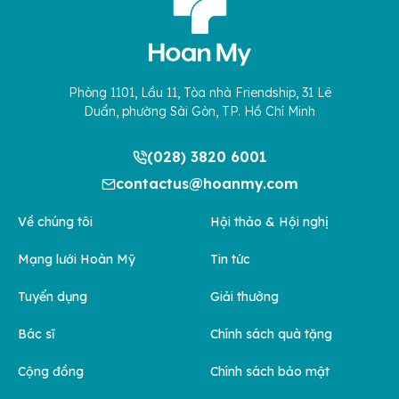
Phòng 1101, Lầu 11, Tòa nhà Friendship, 31 Lê
Duẩn, phường Sài Gòn, TP. Hồ Chí Minh
(028) 3820 6001
contactus@hoanmy.com
Về chúng tôi
Hội thảo & Hội nghị
Mạng lưới Hoàn Mỹ
Tin tức
Tuyển dụng
Giải thưởng
Bác sĩ
Chính sách quà tặng
Cộng đồng
Chính sách bảo mật