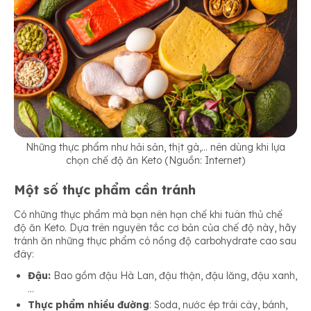
Những thực phẩm như hải sản, thịt gà,… nên dùng khi lựa
chọn chế độ ăn Keto (Nguồn: Internet)
Một số thực phẩm cần tránh
Có những thực phẩm mà bạn nên hạn chế khi tuân thủ chế
độ ăn Keto. Dựa trên nguyên tắc cơ bản của chế độ này, hãy
tránh ăn những thực phẩm có nồng độ carbohydrate cao sau
đây:
Đậu:
Bao gồm đậu Hà Lan, đậu thận, đậu lăng, đậu xanh,
…
Thực phẩm nhiều đường
: Soda, nước ép trái cây, bánh,