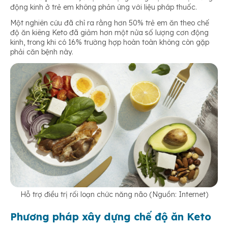
động kinh ở trẻ em không phản ứng với liệu pháp thuốc.
Một nghiên cứu đã chỉ ra rằng hơn 50% trẻ em ăn theo chế
độ ăn kiêng Keto đã giảm hơn một nửa số lượng cơn động
kinh, trong khi có 16% trường hợp hoàn toàn không còn gặp
phải căn bệnh này.
Hỗ trợ điều trị rối loạn chức năng não (Nguồn: Internet)
Phương pháp xây dựng chế độ ăn Keto