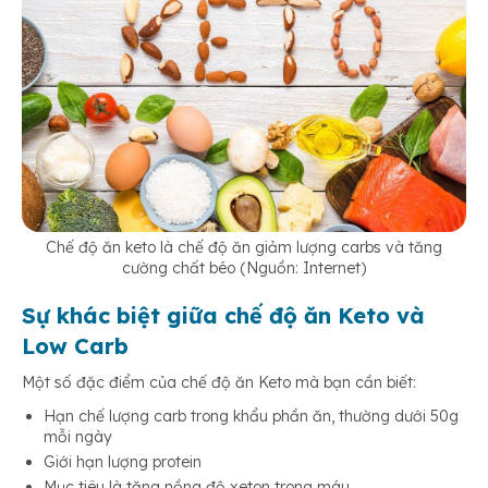
Chế độ ăn keto là chế độ ăn giảm lượng carbs và tăng
cường chất béo (Nguồn: Internet)
Sự khác biệt giữa chế độ ăn Keto và
Low Carb
Một số đặc điểm của chế độ ăn Keto mà bạn cần biết:
Hạn chế lượng carb trong khẩu phần ăn, thường dưới 50g
mỗi ngày
Giới hạn lượng protein
Mục tiêu là tăng nồng độ xeton trong máu.