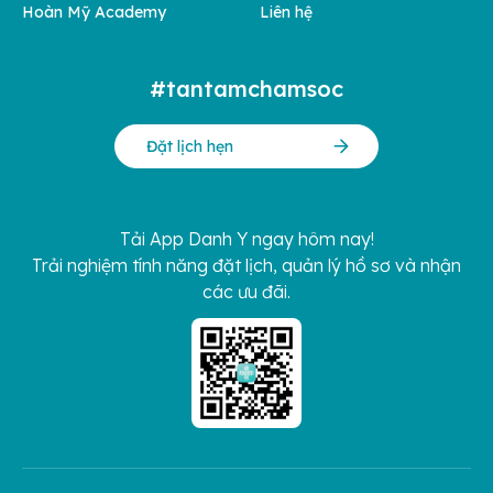
Hoàn Mỹ Academy
Liên hệ
#tantamchamsoc
Đặt lịch hẹn
Tải App Danh Y ngay hôm nay!
Trải nghiệm tính năng đặt lịch, quản lý hồ sơ và nhận
các ưu đãi.