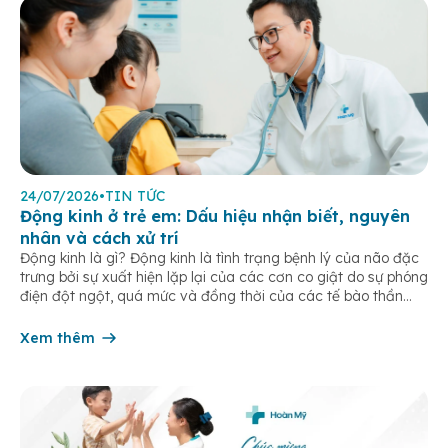
24/07/2026
•
TIN TỨC
Động kinh ở trẻ em: Dấu hiệu nhận biết, nguyên
nhân và cách xử trí
Động kinh là gì? Động kinh là tình trạng bệnh lý của não đặc
trưng bởi sự xuất hiện lặp lại của các cơn co giật do sự phóng
điện đột ngột, quá mức và đồng thời của các tế bào thần
kinh trong não. Những cơn này có thể gây ra rối loạn vận […]
Xem thêm