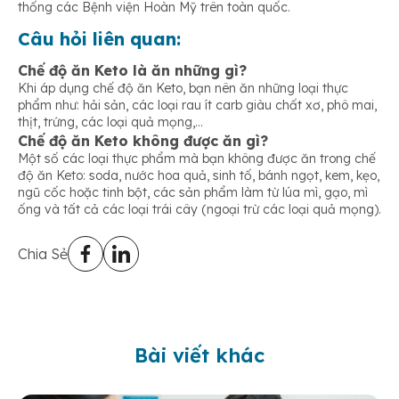
thống các Bệnh viện Hoàn Mỹ trên toàn quốc.
Câu hỏi liên quan:
Chế độ ăn Keto là ăn những gì
?
Khi áp dụng chế độ ăn Keto, bạn nên ăn những loại thực
phẩm như: hải sản, các loại rau ít carb giàu chất xơ, phô mai,
thịt, trứng, các loại quả mọng,…
Chế độ ăn Keto không được ăn gì?
Một số các loại thực phẩm mà bạn không được ăn trong chế
độ ăn Keto: soda, nước hoa quả, sinh tố, bánh ngọt, kem, kẹo,
ngũ cốc hoặc tinh bột, các sản phẩm làm từ lúa mì, gạo, mì
ống và tất cả các loại trái cây (ngoại trừ các loại quả mọng).
Chia Sẻ
Bài viết khác