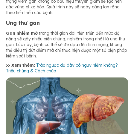
trạng viêm gan không có dầu hiệu thuyên giảm sẽ tạo nên
các vùng bị xơ hóa. Quá trình này sẽ ngày càng lan rộng
theo tiến triển của bệnh.
Ung thư gan
Gan nhiễm mỡ
trong thời gian dài, tiến triển đến mức độ
nặng sẽ gây nhiều biến chứng, nghiêm trọng nhất là ung thư
gan. Lúc này, bệnh có thể sẽ đe dọa đến tính mạng, không
thể điều trị dứt điểm mà chỉ thực hiện được một số biện pháp
kiểm soát bệnh.
>> Xem thêm:
Trào ngược dạ dày có nguy hiểm không?
Triệu chứng & Cách chữa