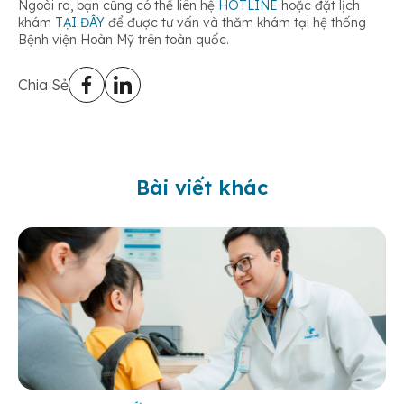
Ngoài ra, bạn cũng có thể liên hệ
HOTLINE
hoặc đặt lịch
khám
TẠI ĐÂY
để được tư vấn và thăm khám tại hệ thống
Bệnh viện Hoàn Mỹ trên toàn quốc.
Chia Sẻ
Bài viết khác