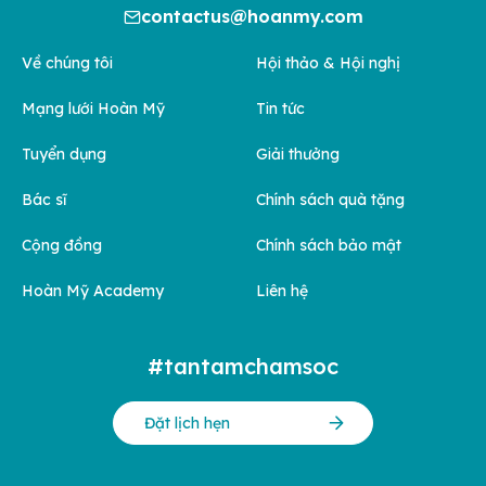
contactus@hoanmy.com
Về chúng tôi
Hội thảo & Hội nghị
Mạng lưới Hoàn Mỹ
Tin tức
Tuyển dụng
Giải thưởng
Bác sĩ
Chính sách quà tặng
Cộng đồng
Chính sách bảo mật
Hoàn Mỹ Academy
Liên hệ
#tantamchamsoc
Đặt lịch hẹn