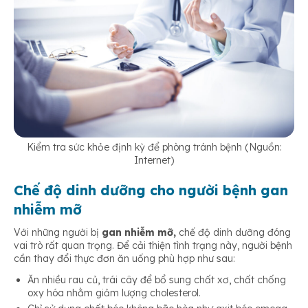
Kiểm tra sức khỏe định kỳ để phòng tránh bệnh (Nguồn:
Internet)
Chế độ dinh dưỡng cho người bệnh gan
nhiễm mỡ
Với những người bị
gan nhiễm mỡ,
chế độ dinh dưỡng đóng
vai trò rất quan trọng. Để cải thiện tình trạng này, người bệnh
cần thay đổi thực đơn ăn uống phù hợp như sau:
Ăn nhiều rau củ, trái cây để bổ sung chất xơ, chất chống
oxy hóa nhằm giảm lượng cholesterol.