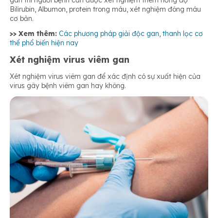
Bilirubin, Albumon, protein trong máu, xét nghiệm đông máu
cơ bản.
>> Xem thêm:
Các phương pháp giải độc gan, thanh lọc cơ
thể phổ biến hiện nay
Xét nghiệm virus viêm gan
Xét nghiệm virus viêm gan để xác định có sự xuất hiện của
virus gây bệnh viêm gan hay không.