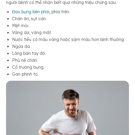
người bệnh có thể nhận biết qua những triệu chứng sau:
Đau bụng bên phải
, phía trên.
Chán ăn, sụt cân.
Mệt mỏi.
Vàng da, vàng mắt.
Nước tiểu có màu vàng hoặc sậm màu hơn bình thường.
Ngứa da.
Lòng bàn tay đỏ.
Phù nề chân.
Cổ trướng bụng.
Gan phình to.