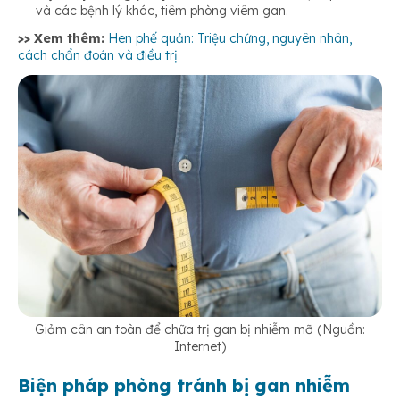
và các bệnh lý khác, tiêm phòng viêm gan.
>> Xem thêm:
Hen phế quản: Triệu chứng, nguyên nhân,
cách chẩn đoán và điều trị
Giảm cân an toàn để chữa trị gan bị nhiễm mỡ (Nguồn:
Internet)
Biện pháp phòng tránh bị gan nhiễm