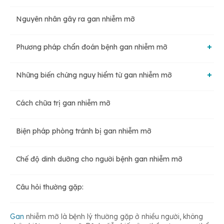
Nguyên nhân gây ra gan nhiễm mỡ
Phương pháp chẩn đoán bệnh gan nhiễm mỡ
Những biến chứng nguy hiểm từ gan nhiễm mỡ
Xét nghiệm máu
Cách chữa trị gan nhiễm mỡ
Viêm gan
Xét nghiệm virus viêm gan
Biện pháp phòng tránh bị gan nhiễm mỡ
Xơ gan
Chế độ dinh dưỡng cho người bệnh gan nhiễm mỡ
Ung thư gan
Câu hỏi thường gặp:
Gan
nhiễm mỡ là bệnh lý thường gặp ở nhiều người, không