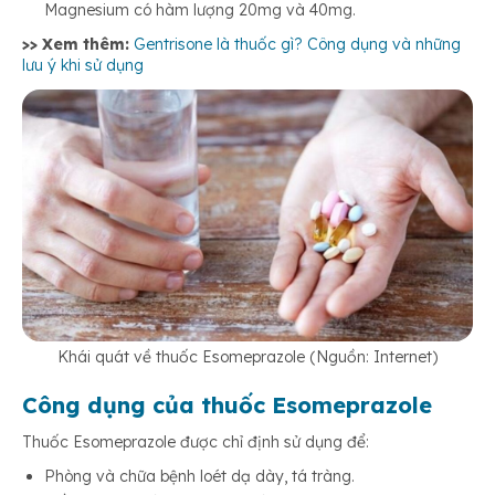
Magnesium có hàm lượng 20mg và 40mg.
>> Xem thêm:
Gentrisone là thuốc gì? Công dụng và những
lưu ý khi sử dụng
Khái quát về thuốc Esomeprazole (Nguồn: Internet)
Công dụng của thuốc Esomeprazole
Thuốc Esomeprazole được chỉ định sử dụng để:
Phòng và chữa bệnh loét dạ dày, tá tràng.