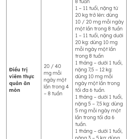
8 tuần
1 – 11 tuổi, nặng từ
20 kg trở lên: dùng
10 / 20 mg mỗi ngày
một lần trong 8 tuần
1 – 11 tuổi, nặng dưới
20 kg: dùng 10 mg
mỗi ngày một lần
trong 8 tuần
1 tháng – dưới 1 tuổi,
20 / 40
Điều trị
nặng 7,5 – 12 kg:
mg mỗi
viêm thực
dùng 10 mg mỗi
ngày một
quản ăn
ngày một lần trong
lần trong 4
mòn
tối đa 6 tuần.
– 8 tuần
1 tháng – dưới 1 tuổi,
nặng 5 – 7,5 kg: dùng
5 mg mỗi ngày một
lần trong tối đa 6
tuần.
1 tháng – dưới 1 tuổi,
nặng 3 – 5 kg: dùng