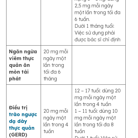
2,5 mg mỗi ngày
một lần trong tối đa
6 tuần.
Dưới 1 tháng tuổi:
Việc sử dụng phải
được bác sĩ chỉ định
Ngăn ngừa
20 mg mỗi
viêm thực
ngày một
quản ăn
lần trong
mòn tái
tối đa 6
phát
tháng
12 – 17 tuổi: dùng 20
mg mỗi ngày một
lần trong 4 tuần
Điều trị
20 mg mỗi
1 – 11 tuổi: dùng 10
trào ngược
ngày một
mg mỗi ngày một
dạ dày
lần trong 4
lần trong tối đa 8
thực quản
tuần
tuần
(GERD)