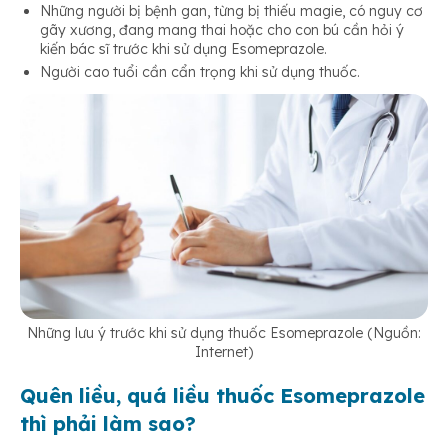
Những người bị bệnh gan, từng bị thiếu magie, có nguy cơ
gãy xương, đang mang thai hoặc cho con bú cần hỏi ý
kiến bác sĩ trước khi sử dụng Esomeprazole.
Người cao tuổi cần cẩn trọng khi sử dụng thuốc.
Những lưu ý trước khi sử dụng thuốc Esomeprazole
(Nguồn:
Internet)
Quên liều, quá liều thuốc Esomeprazole
thì phải làm sao?