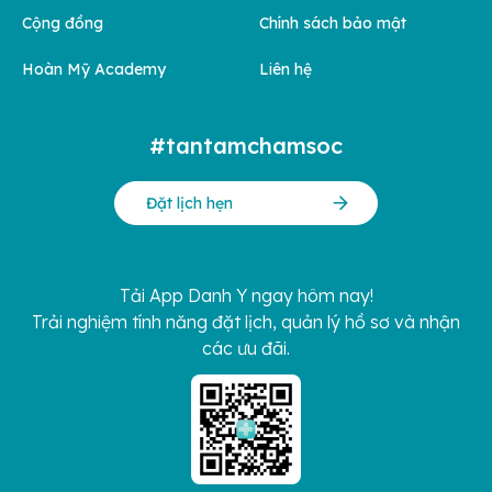
Cộng đồng
Chính sách bảo mật
Hoàn Mỹ Academy
Liên hệ
#tantamchamsoc
Đặt lịch hẹn
Tải App Danh Y ngay hôm nay!
Trải nghiệm tính năng đặt lịch, quản lý hồ sơ và nhận
các ưu đãi.