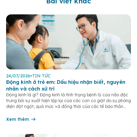
Bài viết khác
24/07/2026
•
TIN TỨC
Động kinh ở trẻ em: Dấu hiệu nhận biết, nguyên
nhân và cách xử trí
Động kinh là gì? Động kinh là tình trạng bệnh lý của não đặc
trưng bởi sự xuất hiện lặp lại của các cơn co giật do sự phóng
điện đột ngột, quá mức và đồng thời của các tế bào thần
kinh trong não. Những cơn này có thể gây ra rối loạn vận […]
Xem thêm