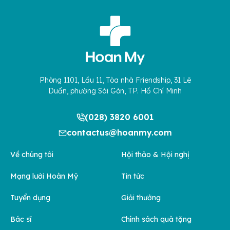
Phòng 1101, Lầu 11, Tòa nhà Friendship, 31 Lê
Duẩn, phường Sài Gòn, TP. Hồ Chí Minh
(028) 3820 6001
contactus@hoanmy.com
Về chúng tôi
Hội thảo & Hội nghị
Mạng lưới Hoàn Mỹ
Tin tức
Tuyển dụng
Giải thưởng
Bác sĩ
Chính sách quà tặng