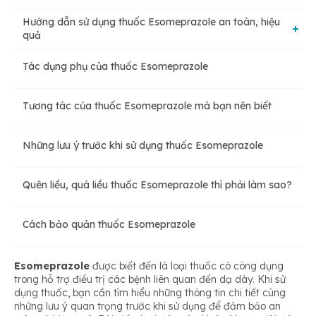
Hướng dẫn sử dụng thuốc Esomeprazole an toàn, hiệu
quả
Tác dụng phụ của thuốc Esomeprazole
Liều lượng sử dụng thuốc Esomeprazole
Tương tác của thuốc Esomeprazole mà bạn nên biết
Cách dùng thuốc Esomeprazole an toàn
Những lưu ý trước khi sử dụng thuốc Esomeprazole
Nên uống thuốc Esomeprazole trước hay sau ăn?
Quên liều, quá liều thuốc Esomeprazole thì phải làm sao?
Cách bảo quản thuốc Esomeprazole
Esomeprazole
được biết đến là loại thuốc có công dụng
trong hỗ trợ điều trị các bệnh liên quan đến dạ dày. Khi sử
dụng thuốc, bạn cần tìm hiểu những thông tin chi tiết cùng
những lưu ý quan trọng trước khi sử dụng để đảm bảo an