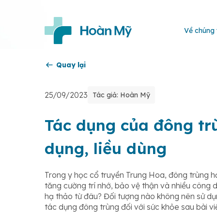
Về chúng 
Quay lại
25/09/2023
Tác giả: Hoàn Mỹ
Tác dụng của đông trù
dụng, liều dùng
Trong y học cổ truyền Trung Hoa, đông trùng hạ
tăng cường trí nhớ, bảo vệ thận và nhiều công 
hạ thảo từ đâu? Đối tượng nào không nên sử d
tác dụng đông trùng đối với sức khỏe sau bài vi