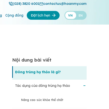
(028) 3820 6001
contactus@hoanmy.com
ng
Cộng đồng
Đặt lịch hẹn
VN
EN
Nội dung bài viết
Đông trùng hạ thảo là gì?
Tác dụng của đông trùng hạ thảo
Nâng cao sức khỏe thể chất