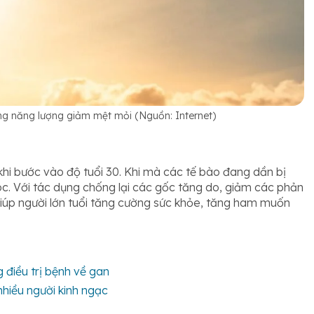
ng năng lượng giảm mệt mỏi (Nguồn: Internet)
khi bước vào độ tuổi 30. Khi mà các tế bào đang dần bị
tóc. Với tác dụng chống lại các gốc tăng do, giảm các phản
giúp người lớn tuổi tăng cường sức khỏe, tăng ham muốn
 điều trị bệnh về gan
hiều người kinh ngạc