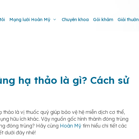
tôi
Mạng lưới Hoàn Mỹ
Chuyên khoa
Gói khám
Giải thưở
ng hạ thảo là gì? Cách sử
 thảo là vị thuốc quý giúp bảo vệ hệ miễn dịch cơ thể,
dụng hữu ích khác. Vậy nguồn gốc hình thành đông trùng
ụng đông trùng? Hãy cùng
Hoàn Mỹ
tìm hiểu chi tiết các
ết dưới đây nhé!