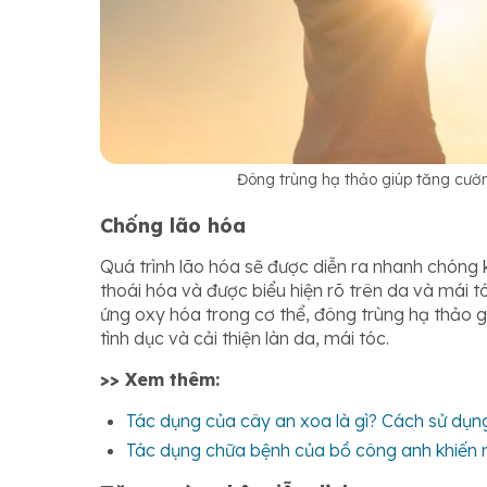
Đông trùng hạ thảo giúp tăng cườ
Chống lão hóa
Quá trình lão hóa sẽ được diễn ra nhanh chóng 
thoái hóa và được biểu hiện rõ trên da và mái 
ứng oxy hóa trong cơ thể, đông trùng hạ thảo 
tình dục và cải thiện làn da, mái tóc.
>> Xem thêm:
Tác dụng của cây an xoa là gì? Cách sử dụng
Tác dụng chữa bệnh của bồ công anh khiến n