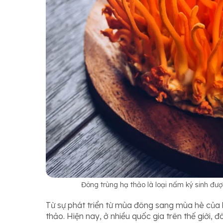
Đông trùng hạ thảo là loại nấm ký sinh đượ
Từ sự phát triển từ mùa đông sang mùa hè của l
thảo. Hiện nay, ở nhiều quốc gia trên thế giới,