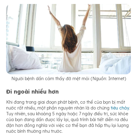
Người bệnh dần cảm thấy đỡ mệt mỏi (Nguồn: Internet)
Đi ngoài nhiều hơn
Khi đang trong giai đoạn phát bệnh, cơ thể của bạn bị mất
nước rất nhiều, một phần nguyên nhân là do chứng
tiêu chảy
.
Tuy nhiên, sau khoảng 5 ngày hoặc 7 ngày điều trị, sức khỏe
của bạn đang dần được lấy lại, quá trình bài tiết diễn ra đều
đặn hơn đồng nghĩa với việc cơ thể bạn đã hấp thụ lại lượng
nước bình thường như trước.