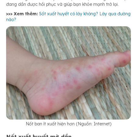
đang dần được hồi phục và giúp bạn khỏe mạnh trở lại.
>>> Xem thêm:
Sốt xuất huyết có lây không? Lây qua đường
nào?
Nốt ban ít xuất hiện hơn (Nguồn: Internet)
Nốt xuất huyết mờ dần