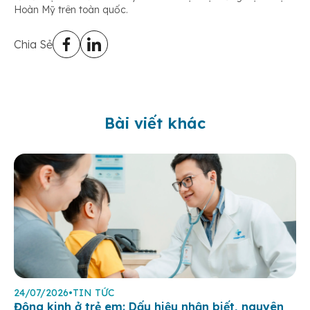
Hoàn Mỹ trên toàn quốc.
Chia Sẻ
Bài viết khác
24/07/2026
•
TIN TỨC
Động kinh ở trẻ em: Dấu hiệu nhận biết, nguyên