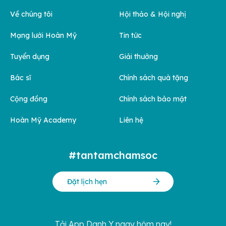
Về chúng tôi
Hội thảo & Hội nghị
Mạng lưới Hoàn Mỹ
Tin tức
Tuyển dụng
Giải thưởng
Bác sĩ
Chính sách quà tặng
Cộng đồng
Chính sách bảo mật
Hoàn Mỹ Academy
Liên hệ
#tantamchamsoc
Đặt lịch hẹn
Tải App Danh Y ngay hôm nay!