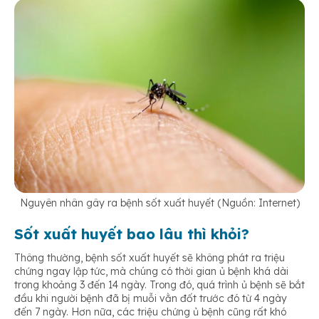
Nguyên nhân gây ra bệnh sốt xuất huyết (Nguồn: Internet)
Sốt xuất huyết bao lâu thì khỏi?
Thông thường, bệnh sốt xuất huyết sẽ không phát ra triệu
chứng ngay lập tức, mà chúng có thời gian ủ bệnh khá dài
trong khoảng 3 đến 14 ngày. Trong đó, quá trình ủ bệnh sẽ bắt
đầu khi người bệnh đã bị muỗi vằn đốt trước đó từ 4 ngày
đến 7 ngày. Hơn nữa, các triệu chứng ủ bệnh cũng rất khó