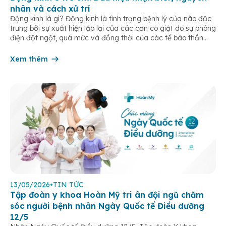
nhân và cách xử trí
Động kinh là gì? Động kinh là tình trạng bệnh lý của não đặc
trưng bởi sự xuất hiện lặp lại của các cơn co giật do sự phóng
điện đột ngột, quá mức và đồng thời của các tế bào thần
kinh trong não. Những cơn này có thể gây ra rối loạn vận […]
Xem thêm
13/05/2026
•
TIN TỨC
Tập đoàn y khoa Hoàn Mỹ tri ân đội ngũ chăm
sóc người bệnh nhân Ngày Quốc tế Điều dưỡng
12/5