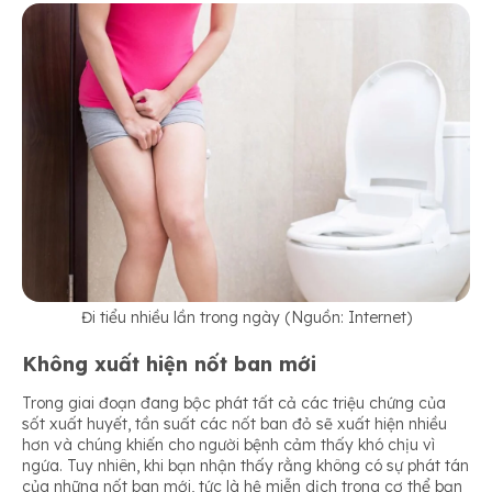
Đi tiểu nhiều lần trong ngày (Nguồn: Internet)
Không xuất hiện nốt ban mới
Trong giai đoạn đang bộc phát tất cả các triệu chứng của
sốt xuất huyết, tần suất các nốt ban đỏ sẽ xuất hiện nhiều
hơn và chúng khiến cho người bệnh cảm thấy khó chịu vì
ngứa. Tuy nhiên, khi bạn nhận thấy rằng không có sự phát tán
của những nốt ban mới, tức là hệ miễn dịch trong cơ thể bạn