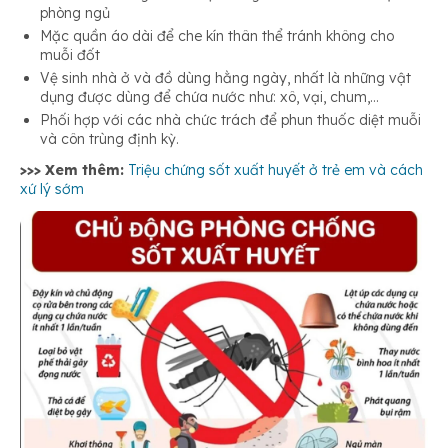
phòng ngủ
Mặc quần áo dài để che kín thân thể tránh không cho
muỗi đốt
Vệ sinh nhà ở và đồ dùng hằng ngày, nhất là những vật
dụng được dùng để chứa nước như: xô, vại, chum,…
Phối hợp với các nhà chức trách để phun thuốc diệt muỗi
và côn trùng định kỳ.
>>> Xem thêm:
Triệu chứng sốt xuất huyết ở trẻ em và cách
xứ lý sớm