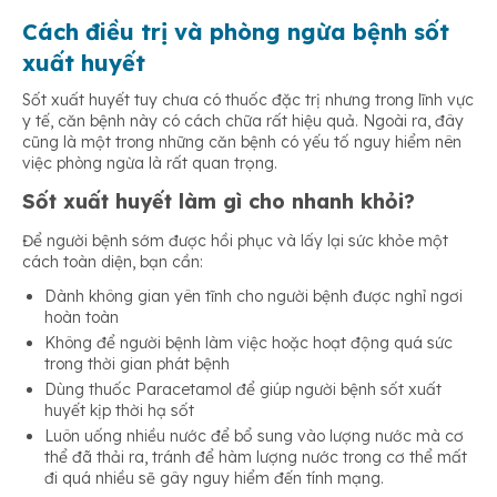
Cách điều trị và phòng ngừa bệnh sốt
xuất huyết
Sốt xuất huyết tuy chưa có thuốc đặc trị nhưng trong lĩnh vực
y tế, căn bệnh này có cách chữa rất hiệu quả. Ngoài ra, đây
cũng là một trong những căn bệnh có yếu tố nguy hiểm nên
việc phòng ngừa là rất quan trọng.
Sốt xuất huyết làm gì cho nhanh khỏi?
Để người bệnh sớm được hồi phục và lấy lại sức khỏe một
cách toàn diện, bạn cần:
Dành không gian yên tĩnh cho người bệnh được nghỉ ngơi
hoàn toàn
Không để người bệnh làm việc hoặc hoạt động quá sức
trong thời gian phát bệnh
Dùng thuốc Paracetamol để giúp người bệnh sốt xuất
huyết kịp thời hạ sốt
Luôn uống nhiều nước để bổ sung vào lượng nước mà cơ
thể đã thải ra, tránh để hàm lượng nước trong cơ thể mất
đi quá nhiều sẽ gây nguy hiểm đến tính mạng.