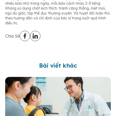
nhiều bữa nhỏ trong ngày, mỗi bữa cách nhau 2-3 tiếng.
Không sử dụng chất kích thích. tránh căng thẳng, mệt mỏi,
ngủ đủ giấc, tập thể dục thường xuyên. Và tuyệt đối tuân thủ
theo hướng dẫn và chỉ định của bác sĩ trong suốt quá trình
điều trị.
Chia Sẻ
Bài viết khác