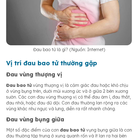
Đau bao tử là gì? (Nguồn: Internet)
Vị trí đau bao tử thường gặp
Đau vùng thượng vị
Đau bao tử
vùng thượng vị là cảm giác đau hoặc khó chịu
ở vùng bụng trên, dưới mũi xương ức và ở giữa 2 bên xương
sườn. Các cơn đau vùng thượng vị có thể đau âm ỉ, đau thắt,
đau nhói, hoặc đau dữ dội. Cơn đau thường lan rộng ra các
vùng khác như ngực và lưng, diễn ra rất nhanh chóng.
Đau vùng bụng giữa
Một số đặc điểm của cơn
đau bao tử
vụng bụng giữa là cơn
đau thường tập trung ở xung quanh rốn và ít lan ra hai bên