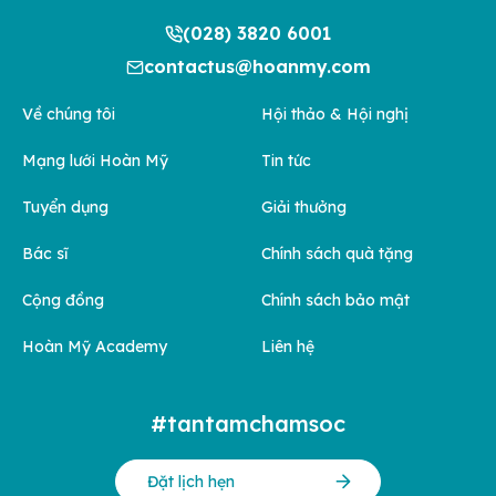
(028) 3820 6001
contactus@hoanmy.com
Về chúng tôi
Hội thảo & Hội nghị
Mạng lưới Hoàn Mỹ
Tin tức
Tuyển dụng
Giải thưởng
Bác sĩ
Chính sách quà tặng
Cộng đồng
Chính sách bảo mật
Hoàn Mỹ Academy
Liên hệ
#tantamchamsoc
Đặt lịch hẹn