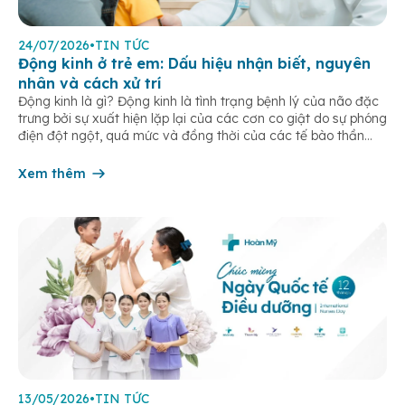
24/07/2026
•
TIN TỨC
Động kinh ở trẻ em: Dấu hiệu nhận biết, nguyên
nhân và cách xử trí
Động kinh là gì? Động kinh là tình trạng bệnh lý của não đặc
trưng bởi sự xuất hiện lặp lại của các cơn co giật do sự phóng
điện đột ngột, quá mức và đồng thời của các tế bào thần
kinh trong não. Những cơn này có thể gây ra rối loạn vận […]
Xem thêm
13/05/2026
•
TIN TỨC