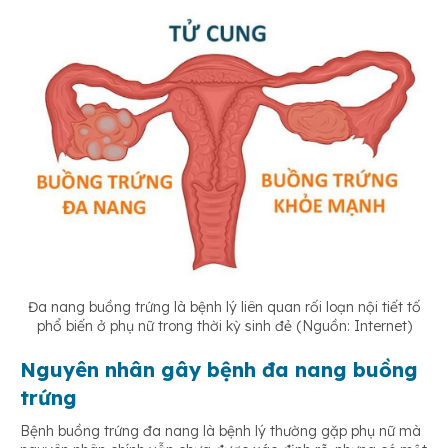
Đa nang buồng trứng là bệnh lý liên quan rối loạn nội tiết tố
phổ biến ở phụ nữ trong thời kỳ sinh đẻ (Nguồn: Internet)
Nguyên nhân gây bệnh đa nang buồng
trứng
Bệnh buồng trứng đa nang là bệnh lý thường gặp phụ nữ mà