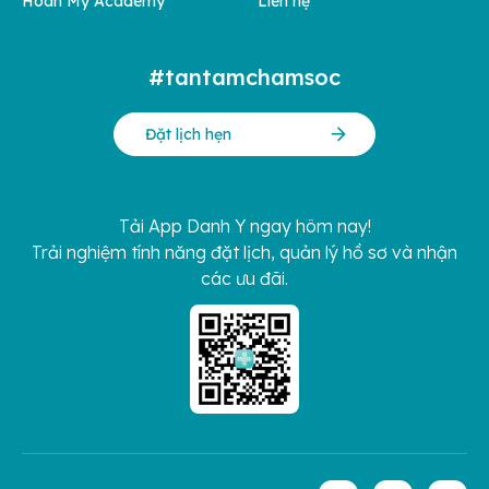
Hoàn Mỹ Academy
Liên hệ
#tantamchamsoc
Đặt lịch hẹn
Tải App Danh Y ngay hôm nay!
Trải nghiệm tính năng đặt lịch, quản lý hồ sơ và nhận
các ưu đãi.