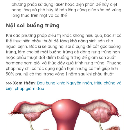
phương pháp sử dụng laser hoặc điện phân để hủy diệt
nang lông và phá hủy tế bào lông cũng giúp xóa bỏ vùng
lông thừa trên mặt và cơ thể.
Nội soi buồng trứng
Khi các phương pháp điều trị khác không hiệu quả, bác sĩ có
thể thực hiện phẫu thuật để tăng khả năng sinh sản cho
người bệnh. Bác sĩ sẽ dùng nội soi ổ bụng để cắt góc buồng
trứng, làm cho bề mặt buồng trứng dễ dàng rụng trứng hơn
hoặc phẫu thuật đốt điểm buồng trứng để giảm sản xuất
hormone nam giới và thúc đẩy quá trình rụng trứng. Phương
pháp này chỉ có tác dụng ngắn hạn nhưng có thể giúp hơn
50% phụ nữ có thai trong vòng 1 năm sau khi phẫu thuật.
>>> Xem thêm
:
Đau bụng kinh: Nguyên nhân, triệu chứng và
biện pháp giảm đau