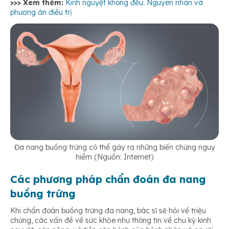
>>> Xem thêm:
Kinh nguyệt không đều: Nguyên nhân và
phương án điều trị
Đa nang buồng trứng có thể gây ra những biến chứng nguy
hiểm (Nguồn: Internet)
Các phương pháp chẩn đoán đa nang
buồng trứng
Khi chẩn đoán buồng trứng đa nang, bác sĩ sẽ hỏi về triệu
chứng, các vấn đề về sức khỏe như thông tin về chu kỳ kinh