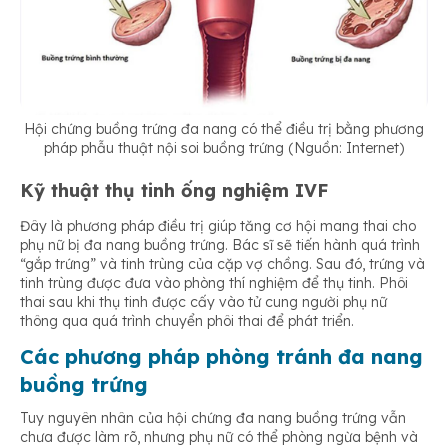
Hội chứng buồng trứng đa nang có thể điều trị bằng phương
pháp phẫu thuật nội soi buồng trứng (Nguồn: Internet)
Kỹ thuật thụ tinh ống nghiệm IVF
Đây là phương pháp điều trị giúp tăng cơ hội mang thai cho
phụ nữ bị đa nang buồng trứng. Bác sĩ sẽ tiến hành quá trình
“gắp trứng” và tinh trùng của cặp vợ chồng. Sau đó, trứng và
tinh trùng được đưa vào phòng thí nghiệm để thụ tinh. Phôi
thai sau khi thụ tinh được cấy vào tử cung người phụ nữ
thông qua quá trình chuyển phôi thai để phát triển.
Các phương pháp phòng tránh đa nang
buồng trứng
Tuy nguyên nhân của hội chứng đa nang buồng trứng vẫn
chưa được làm rõ, nhưng phụ nữ có thể phòng ngừa bệnh và