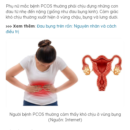
Phụ nữ mắc bệnh PCOS thường phải chịu đựng những cơn
đau từ nhẹ đến nặng (giống như đau bụng kinh). Cảm giác
khó chịu thường xuất hiện ở vùng chậu, bụng và lưng dưới.
>>> Xem thêm
:
Đau bụng trên rốn: Nguyên nhân và cách
điều trị
Người bệnh PCOS thường cảm thấy khó chịu ở vùng bụng
(Nguồn: Internet)