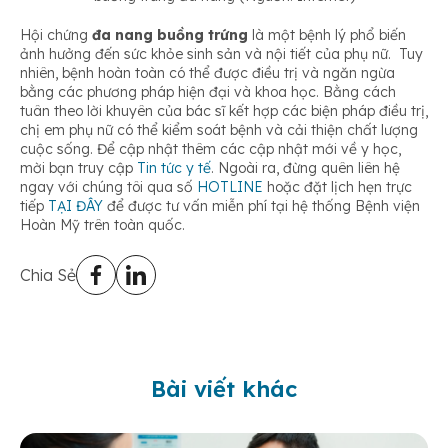
Hội chứng
đa nang buồng trứng
là một bệnh lý phổ biến
ảnh hưởng đến sức khỏe sinh sản và nội tiết của phụ nữ. Tuy
nhiên, bệnh hoàn toàn có thể được điều trị và ngăn ngừa
bằng các phương pháp hiện đại và khoa học. Bằng cách
tuân theo lời khuyên của bác sĩ kết hợp các biện pháp điều trị,
chị em phụ nữ có thể kiểm soát bệnh và cải thiện chất lượng
cuộc sống. Để cập nhật thêm các cập nhật mới về y học,
mời bạn truy cập
Tin tức y tế
. Ngoài ra, đừng quên liên hệ
ngay với chúng tôi qua số
HOTLINE
hoặc đặt lịch hẹn trực
tiếp
TẠI ĐÂY
để được tư vấn miễn phí tại hệ thống Bệnh viện
Hoàn Mỹ trên toàn quốc.
Chia Sẻ
Bài viết khác