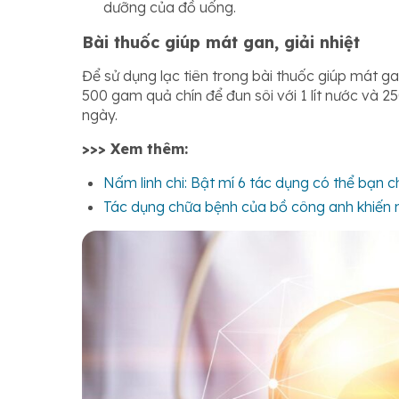
dưỡng của đồ uống.
Bài thuốc giúp mát gan, giải nhiệt
Để sử dụng lạc tiên trong bài thuốc giúp mát ga
500 gam quả chín để đun sôi với 1 lít nước và
ngày.
>>> Xem thêm:
Nấm linh chi: Bật mí 6 tác dụng có thể bạn c
Tác dụng chữa bệnh của bồ công anh khiến n