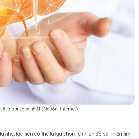
vệ lá gan, giải nhiệt (Nguồn: Internet)
hẹ, lạc tiên có thể là lựa chọn tự nhiên để cải thiện tình