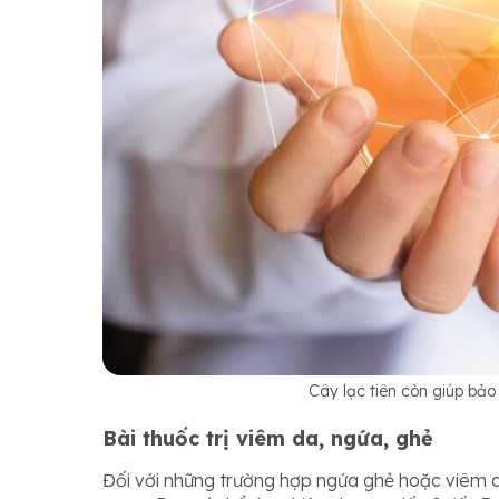
Cây lạc tiên còn giúp bảo 
Bài thuốc trị viêm da, ngứa, ghẻ
Đối với những trường hợp ngứa ghẻ hoặc viêm da n