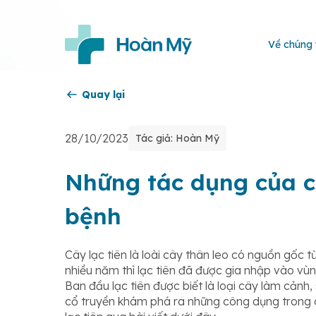
Về chúng 
Quay lại
28/10/2023
Tác giả: Hoàn Mỹ
Những tác dụng của câ
bệnh
Cây lạc tiên là loài cây thân leo có nguồn gố
nhiều năm thì lạc tiên đã được gia nhập vào vùn
Ban đầu lạc tiên được biết là loại cây làm cảnh,
cổ truyền khám phá ra những công dụng trong