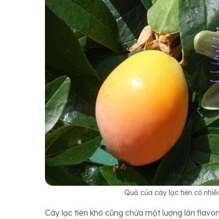
Quả của cây lạc tiên có nhi
Cây lạc tiên khô cũng chứa một lượng lớn flav