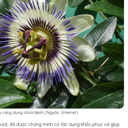
ều công dụng chữa bệnh (Nguồn: Internet)
onoid, đã được chứng minh có tác dụng khắc phục và giúp