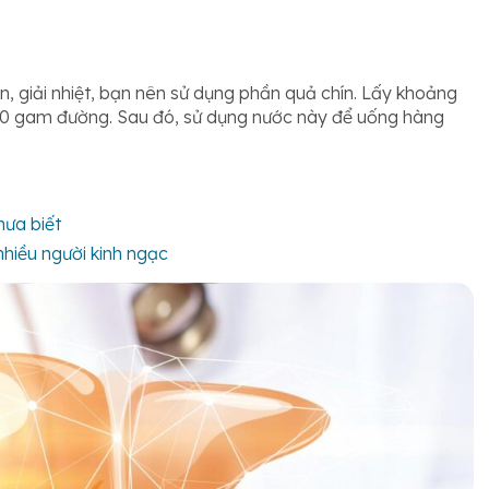
n, giải nhiệt, bạn nên sử dụng phần quả chín. Lấy khoảng
 250 gam đường. Sau đó, sử dụng nước này để uống hàng
hưa biết
hiều người kinh ngạc