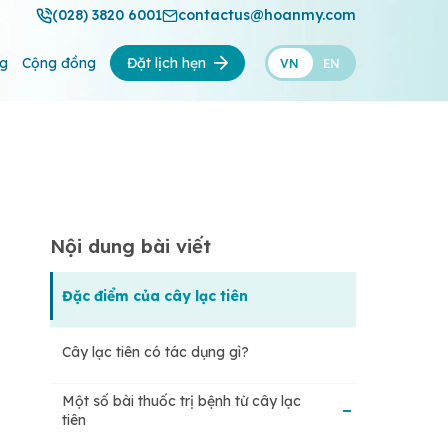
(028) 3820 6001
contactus@hoanmy.com
ng
Cộng đồng
Đặt lịch hẹn
VN
EN
Nội dung bài viết
Đặc điểm của cây lạc tiên
Cây lạc tiên có tác dụng gì?
Một số bài thuốc trị bệnh từ cây lạc
tiên