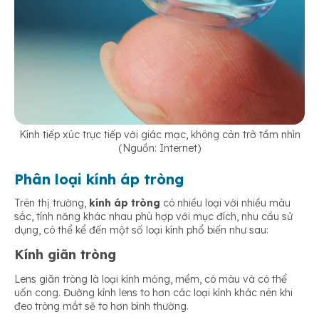
Kính tiếp xúc trực tiếp với giác mạc, không cản trở tầm nhìn
(Nguồn: Internet)
Phân loại kính áp tròng
Trên thị trường,
kính áp tròng
có nhiều loại với nhiều màu
sắc, tính năng khác nhau phù hợp với mục đích, nhu cầu sử
dụng, có thể kể đến một số loại kính phổ biến như sau:
Kính giãn tròng
Lens giãn tròng là loại kính mỏng, mềm, có màu và có thể
uốn cong. Đường kính lens to hơn các loại kính khác nên khi
đeo tròng mắt sẽ to hơn bình thường.