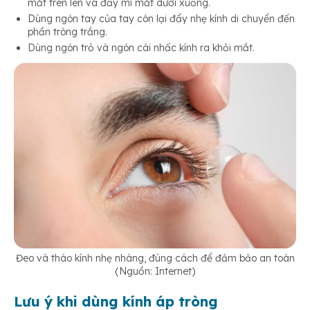
mắt trên lên và đẩy mi mắt dưới xuống.
Dùng ngón tay của tay còn lại đẩy nhẹ kính di chuyển đến
phần tròng trắng.
Dùng ngón trỏ và ngón cái nhấc kính ra khỏi mắt.
Đeo và tháo kính nhẹ nhàng, đúng cách để đảm bảo an toàn
(Nguồn: Internet)
Lưu ý khi dùng kính áp tròng