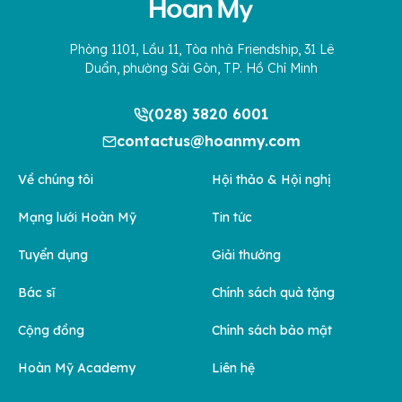
Phòng 1101, Lầu 11, Tòa nhà Friendship, 31 Lê
Duẩn, phường Sài Gòn, TP. Hồ Chí Minh
(028) 3820 6001
contactus@hoanmy.com
Về chúng tôi
Hội thảo & Hội nghị
Mạng lưới Hoàn Mỹ
Tin tức
Tuyển dụng
Giải thưởng
Bác sĩ
Chính sách quà tặng
Cộng đồng
Chính sách bảo mật
Hoàn Mỹ Academy
Liên hệ