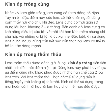
Kính áp tròng cứng
Khác với lens giãn tròng, lens cứng có form dáng cố định.
Tuy nhiên, đặc điểm này của lens có thể khiến người dùng
cảm thấy hơi khó chịu khi đeo. Lens cứng có thời gian sử
dụng lâu hơn, khoảng 3 – 6 tháng. Bên cạnh đó, lens cứng có
khả năng điều trị các tật về mắt tốt hơn kính mềm nhưng chỉ
phù hợp với những ai bị tật khúc xạ nhẹ. Đặc biệt, khi sử dụng
lens cứng, người dùng cần hết sức cẩn thận bởi lens có thể bị
bể khi tác động mạnh.
Kính áp tròng thẩm thấu
Lens thẩm thấu được đánh giá là loại
kính áp tròng
tiên tiến
nhất tính đến thời điểm hiện tại. Dòng lens này phát huy được
ưu điểm cũng như khắc phục được những hạn chế của 2 loại
lens trên. Với lens thẩm thấu, bạn có thể sử dụng đến 8
tiếng/ngày mà không bị khô mắt. Kính có thể sử dụng trong
mọi hoàn cảnh, đi học, đi làm hay chơi thể thao đều được.