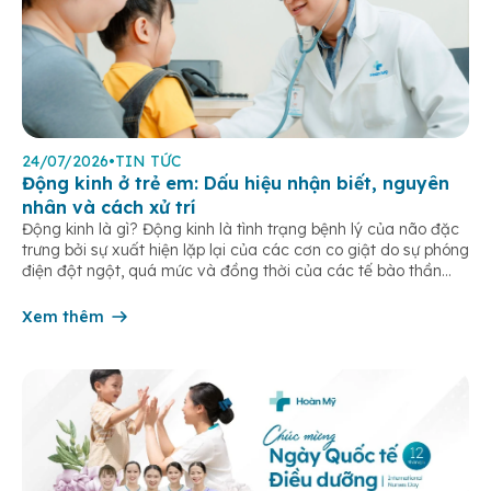
24/07/2026
•
TIN TỨC
Động kinh ở trẻ em: Dấu hiệu nhận biết, nguyên
nhân và cách xử trí
Động kinh là gì? Động kinh là tình trạng bệnh lý của não đặc
trưng bởi sự xuất hiện lặp lại của các cơn co giật do sự phóng
điện đột ngột, quá mức và đồng thời của các tế bào thần
kinh trong não. Những cơn này có thể gây ra rối loạn vận […]
Xem thêm