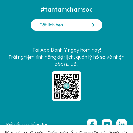
#tantamchamsoc
Đặt lịch hẹn
Tải App Danh Y ngay hôm nay!
Trải nghiệm tính năng đặt lịch, quản lý hồ sơ và nhận
các ưu đãi.
Kết nối với chúng tôi
Bằng cách nhấp vào "Chấp nhận tất cả", bạn đồng ý với việc lưu