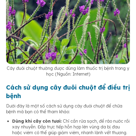
Cây đuôi chuột thường được dùng làm thuốc trị bệnh trong y
học (Nguồn: Internet)
Cách sử dụng cây đuôi chuột để điều trị
bệnh
Dưới đây là một số cách sử dụng cây đuôi chuột để chữa
bệnh mà bạn có thể tham khảo:
Dùng khi cây còn tươi:
Chỉ cần rửa sạch, để ráo nước rồi
xay nhuyễn. Đắp trực tiếp hỗn hợp lên vùng da bị đau
hoặc viêm có thể giúp giảm viêm, nhanh lành vết thương.