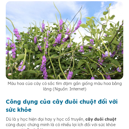
Màu hoa của cây có sắc tím đậm gần giống màu hoa bằng
lăng (Nguồn: Internet)
Công dụng của cây đuôi chuột đối với
sức khỏe
Dù là y học hiện đại hay y học cổ truyền,
cây đuôi chuột
cũng được chứng minh là có nhiều lợi ích đối với sức khỏe