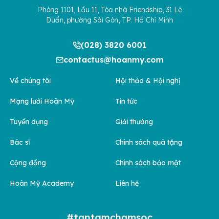
Phòng 1101, Lầu 11, Tòa nhà Friendship, 31 Lê
Duẩn, phường Sài Gòn, TP. Hồ Chí Minh
(028) 3820 6001
contactus@hoanmy.com
Về chúng tôi
Hội thảo & Hội nghị
Mạng lưới Hoàn Mỹ
Tin tức
Tuyển dụng
Giải thưởng
Bác sĩ
Chính sách quà tặng
Cộng đồng
Chính sách bảo mật
Hoàn Mỹ Academy
Liên hệ
#tantamchamsoc