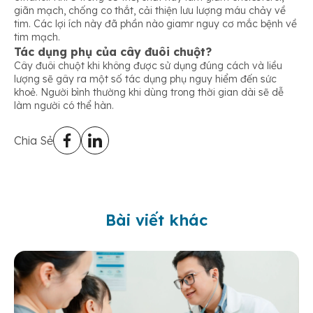
giãn mạch, chống co thắt, cải thiện lưu lượng máu chảy về
tim. Các lợi ích này đã phần nào giamr nguy cơ mắc bệnh về
tim mạch.
Tác dụng phụ của cây đuôi chuột?
Cây đuôi chuột khi không được sử dụng đúng cách và liều
lượng sẽ gây ra một số tác dụng phụ nguy hiểm đến sức
khoẻ. Người bình thường khi dùng trong thời gian dài sẽ dễ
làm người có thể hàn.
Chia Sẻ
Bài viết khác