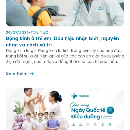
24/07/2026
•
TIN TỨC
Động kinh ở trẻ em: Dấu hiệu nhận biết, nguyên
nhân và cách xử trí
Động kinh là gì? Động kinh là tình trạng bệnh lý của não đặc
trưng bởi sự xuất hiện lặp lại của các cơn co giật do sự phóng
điện đột ngột, quá mức và đồng thời của các tế bào thần
kinh trong não. Những cơn này có thể gây ra rối loạn vận […]
Xem thêm