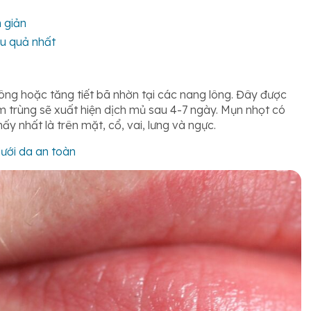
 giản
ệu quả nhất
ông hoặc tăng tiết bã nhờn tại các nang lông. Đây được
 trùng sẽ xuất hiện dịch mủ sau 4-7 ngày. Mụn nhọt có
ấy nhất là trên mặt, cổ, vai, lưng và ngực.
dưới da an toàn