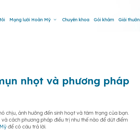
tôi
Mạng lưới Hoàn Mỹ
Chuyên khoa
Gói khám
Giải thưở
mụn nhọt và phương pháp
hó chịu, ảnh hưởng đến sinh hoạt và tâm trạng của bạn.
 và cách phương pháp điều trị như thế nào để dứt điểm
 Mỹ
để có câu trả lời.