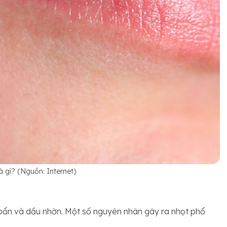
à gì? (Nguồn: Internet)
i bẩn và dầu nhờn. Một số nguyên nhân gây ra nhọt phổ