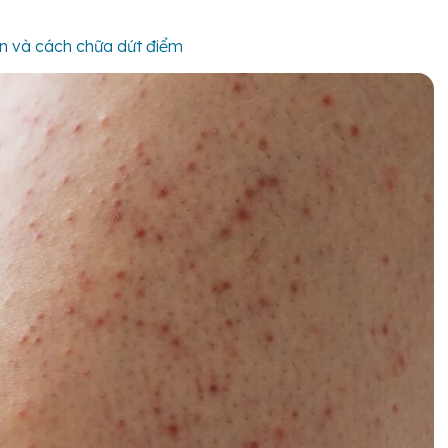
n và cách chữa dứt điểm