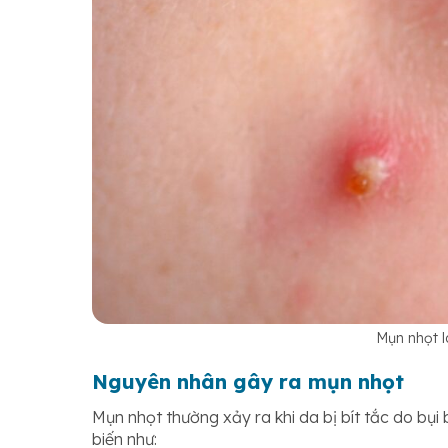
Mụn nhọt l
Nguyên nhân gây ra mụn nhọt
Mụn nhọt thường xảy ra khi da bị bít tắc do bụ
biến như: