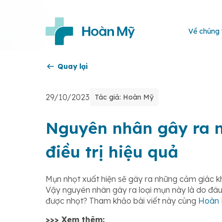
Về chúng 
Quay lại
29/10/2023
Tác giả: Hoàn Mỹ
Nguyên nhân gây ra 
điều trị hiệu quả
Mụn nhọt xuất hiện sẽ gây ra những cảm giác k
Vậy nguyên nhân gây ra loại mụn này là do đâu
được nhọt? Tham khảo bài viết này cùng
Hoàn
>>> Xem thêm: