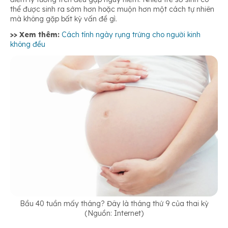
thể được sinh ra sớm hơn hoặc muộn hơn một cách tự nhiên
mà không gặp bất kỳ vấn đề gì.
>> Xem thêm:
Cách tính ngày rụng trứng cho người kinh
không đều
Bầu 40 tuần mấy tháng? Đây là tháng thứ 9 của thai kỳ
(Nguồn: Internet)