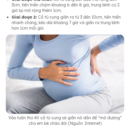
3cm, tiến triển chậm khoảng 6 đến 8 giờ, trung bình cứ 2
giờ lại mở rộng thêm 1cm.
Giai đoạn 2:
Cổ tử cung giãn ra từ 3 đến 10cm, tiến triển
nhanh chóng, kéo dài khoảng 7 giờ và giãn ra trung bình
hơn 1cm mỗi giờ.
Vào tuần thứ 40 cổ tử cung sẽ giãn nở dần để “mở đường”
cho em bé chào đời (Nguồn: Internet)