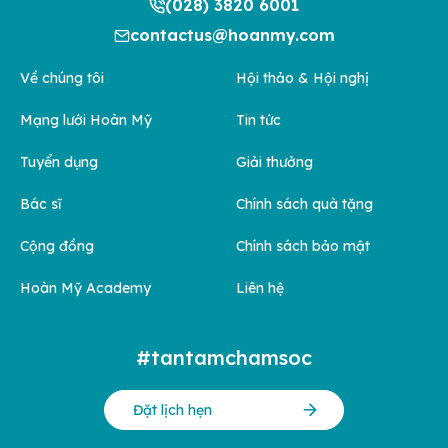
(028) 3820 6001
contactus@hoanmy.com
Về chúng tôi
Hội thảo & Hội nghị
Mạng lưới Hoàn Mỹ
Tin tức
Tuyển dụng
Giải thưởng
Bác sĩ
Chính sách quà tặng
Cộng đồng
Chính sách bảo mật
Hoàn Mỹ Academy
Liên hệ
#tantamchamsoc
Đặt lịch hẹn