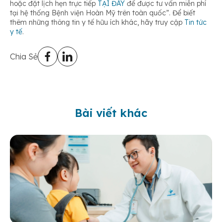
hoặc đặt lịch hẹn trực tiếp
TẠI ĐÂY
để được tư vấn miễn phí
tại hệ thống Bệnh viện Hoàn Mỹ trên toàn quốc”. Để biết
thêm những thông tin y tế hữu ích khác, hãy truy cập
Tin tức
y tế
.
Chia Sẻ
Bài viết khác