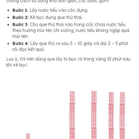
chung cách sử dụng khá đơn giản, các bước gồm:
Bước 1
: Lấy nước tiểu vào cốc đựng.
Bước 2:
Xé bọc đựng que thử thai.
Bước 3
: Cho que thử thai vào trong cốc chứa nước tiểu
theo hướng mũi tên chỉ xuống, nước tiểu không ngập quá
mũi tên.
Bước 4
: Lấy que thử ra sau 5 – 10 giây và đợi 2 – 5 phút
rồi đọc kết quả.
Lưu ý, chỉ nên dùng que lấy từ bọc ra trong vòng 15 phút sau
khi xé bọc.