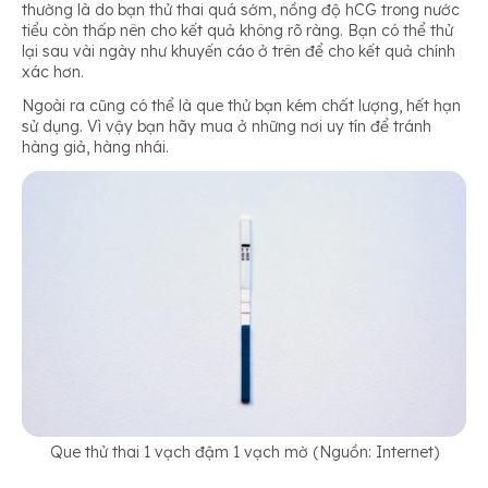
thường là do bạn thử thai quá sớm, nồng độ hCG trong nước
tiểu còn thấp nên cho kết quả không rõ ràng. Bạn có thể thử
lại sau vài ngày như khuyến cáo ở trên để cho kết quả chính
xác hơn.
Ngoài ra cũng có thể là que thử bạn kém chất lượng, hết hạn
sử dụng. Vì vậy bạn hãy mua ở những nơi uy tín để tránh
hàng giả, hàng nhái.
Que thử thai 1 vạch đậm 1 vạch mờ (Nguồn: Internet)