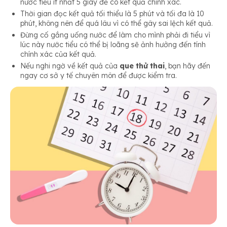
nước tiểu ít nhất 5 giây để có kết quả chính xác.
Thời gian đọc kết quả tối thiểu là 5 phút và tối đa là 10
phút, không nên để quá lâu vì có thể gây sai lệch kết quả.
Đừng cố gắng uống nước để làm cho mình phải đi tiểu vì
lúc này nước tiểu có thể bị loãng sẽ ảnh hưởng đến tính
chính xác của kết quả.
Nếu nghi ngờ về kết quả của
que thử thai
, bạn hãy đến
ngay cơ sở y tế chuyên môn để được kiểm tra.