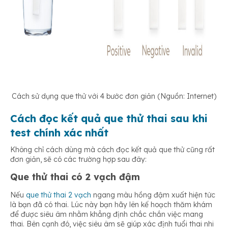
Cách sử dụng que thử với 4 bước đơn giản (Nguồn: Internet)
Cách đọc kết quả que thử thai sau khi
test chính xác nhất
Không chỉ cách dùng mà cách đọc kết quả que thử cũng rất
đơn giản, sẽ có các trường hợp sau đây:
Que thử thai có 2 vạch đậm
Nếu
que thử thai 2 vạch
ngang màu hồng đậm xuất hiện tức
là bạn đã có thai. Lúc này bạn hãy lên kế hoạch thăm khám
để được siêu âm nhằm khẳng định chắc chắn việc mang
thai. Bên cạnh đó, việc siêu âm sẽ giúp xác định tuổi thai nhi