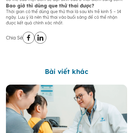
Bao giờ thì dùng que thử thai được?
Thời gian có thể dùng que thử thai là sau khi trễ kinh 5 – 14
ngày. Lưu ý là nên thử thai vào buổi sáng để có thể nhận
được kết quả chính xác nhất.
Chia Sẻ
Bài viết khác