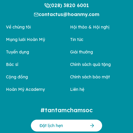
(028) 3820 6001
contactus@hoanmy.com
Về chúng tôi
Hội thảo & Hội nghị
Mạng lưới Hoàn Mỹ
Tin tức
Tuyển dụng
Giải thưởng
Bác sĩ
Chính sách quà tặng
Cộng đồng
Chính sách bảo mật
Hoàn Mỹ Academy
Liên hệ
#tantamchamsoc
Đặt lịch hẹn