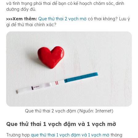
và tình trạng phôi thai để bạn có kế hoạch chăm sóc, dinh
dưỡng đầy đủ.
>>>Xem thêm:
Que thử thai 2 vạch mờ
có thai không? Lưu ý
gì để thử thai chính xác?
Que thử thai 2 vạch đậm (Nguồn: Internet)
Que thử thai 1 vạch đậm và 1 vạch mờ
Trường hợp
que thử thai 1 vạch đậm và 1 vạch mờ
thông