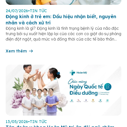
24/07/2026
•
TIN TỨC
Động kinh ở trẻ em: Dấu hiệu nhận biết, nguyên
nhân và cách xử trí
Động kinh là gì? Động kinh là tình trạng bệnh lý của não đặc
trưng bởi sự xuất hiện lặp lại của các cơn co giật do sự phóng
điện đột ngột, quá mức và đồng thời của các tế bào thần
kinh trong não. Những cơn này có thể gây ra rối loạn vận […]
Xem thêm
13/05/2026
•
TIN TỨC