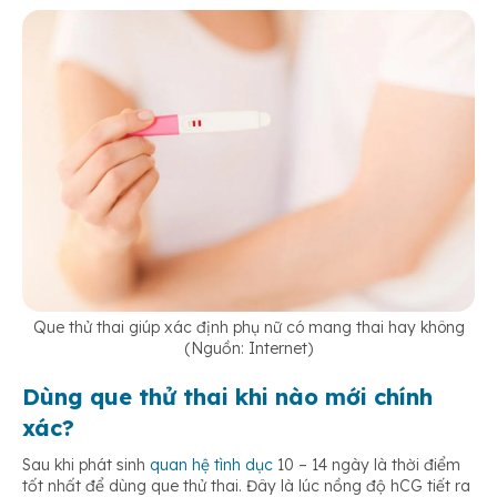
Que thử thai giúp xác định phụ nữ có mang thai hay không
(Nguồn: Internet)
Dùng que thử thai khi nào mới chính
xác?
Sau khi phát sinh
quan hệ tình dục
10 – 14 ngày là thời điểm
tốt nhất để dùng que thử thai. Đây là lúc nồng độ hCG tiết ra