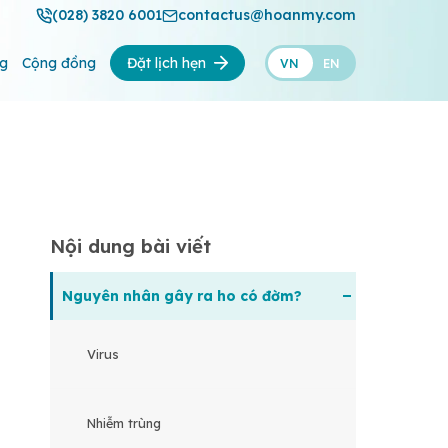
(028) 3820 6001
contactus@hoanmy.com
ng
Cộng đồng
Đặt lịch hẹn
VN
EN
Nội dung bài viết
Nguyên nhân gây ra ho có đờm?
Virus
Nhiễm trùng