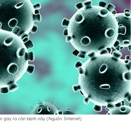
ến gây ra căn bệnh này (Nguồn: Internet)