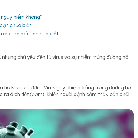
ó nguy hiểm không?
bạn chưa biết
 cho trẻ mà bạn nên biết
nhưng chủ yếu đến từ virus và sự nhiễm trùng đường hô
a ho khan có đờm. Virus gây nhiễm trùng trong đường hô
o ra dịch tiết (đờm), khiến người bệnh cảm thấy cần phải