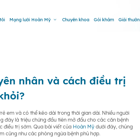
tôi
Mạng lưới Hoàn Mỹ
Chuyên khoa
Gói khám
Giải thưở
ên nhân và cách điều trị
khỏi?
rẻ em và có thể kéo dài trong thời gian dài. Nhiều người
ằng đây là triệu chứng đầu tiên mở đầu cho các căn bệnh
 điều trị sớm. Qua bài viết của
Hoàn Mỹ
dưới đây, chúng
đờm cũng như các phòng ngừa bệnh phù hợp.