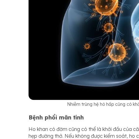
Nhiễm trùng hệ hô hấp cũng có kh
Bệnh phổi mãn tính
Ho khan có đờm cũng có thể là khởi đầu của că
hẹp đường thở. Nếu không được kiểm soát, ho c