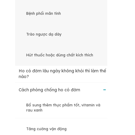
Bệnh phổi mãn tính
Trào ngược dạ dày
Hút thuốc hoặc dùng chất kích thích
Ho có đờm lâu ngày không khỏi thì làm thế
nào?
Cách phòng chống ho có đờm
Bổ sung thêm thực phẩm tốt, vitamin và
rau xanh
Tăng cường vận động