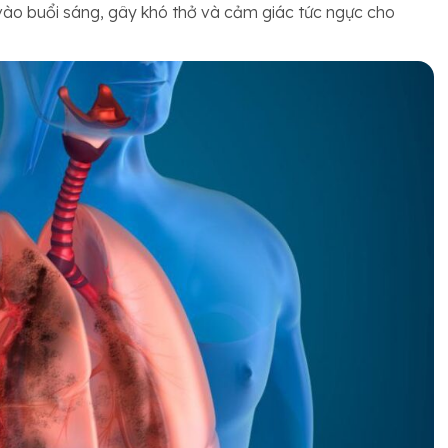
 vào buổi sáng, gây khó thở và cảm giác tức ngực cho