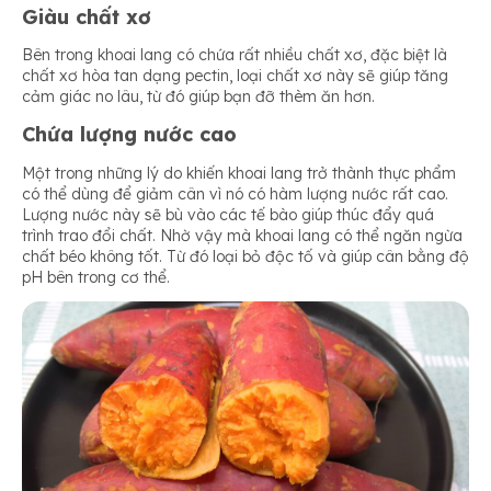
Giàu chất xơ
Bên trong khoai lang có chứa rất nhiều chất xơ, đặc biệt là
chất xơ hòa tan dạng pectin, loại chất xơ này sẽ giúp tăng
cảm giác no lâu, từ đó giúp bạn đỡ thèm ăn hơn.
Chứa lượng nước cao
Một trong những lý do khiến khoai lang trở thành thực phẩm
có thể dùng để giảm cân vì nó có hàm lượng nước rất cao.
Lượng nước này sẽ bù vào các tế bào giúp thúc đẩy quá
trình trao đổi chất. Nhờ vậy mà khoai lang có thể ngăn ngừa
chất béo không tốt. Từ đó loại bỏ độc tố và giúp cân bằng độ
pH bên trong cơ thể.