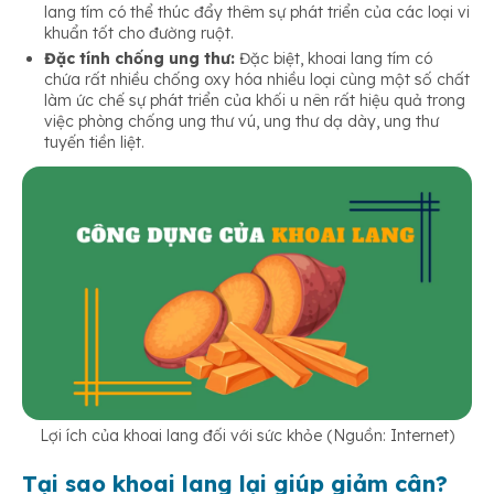
lang tím có thể thúc đẩy thêm sự phát triển của các loại vi
khuẩn tốt cho đường ruột.
Đặc tính chống ung thư:
Đặc biệt, khoai lang tím có
chứa rất nhiều chống oxy hóa nhiều loại cùng một số chất
làm ức chế sự phát triển của khối u nên rất hiệu quả trong
việc phòng chống ung thư vú, ung thư dạ dày, ung thư
tuyến tiền liệt.
Lợi ích của khoai lang đối với sức khỏe (Nguồn: Internet)
Tại sao khoai lang lại giúp giảm cân?