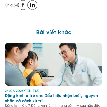
Chia Sẻ
Bài viết khác
24/07/2026
•
TIN TỨC
Động kinh ở trẻ em: Dấu hiệu nhận biết, nguyên
nhân và cách xử trí
Động kinh là gì? Động kinh là tình trạng bệnh lý của não đặc