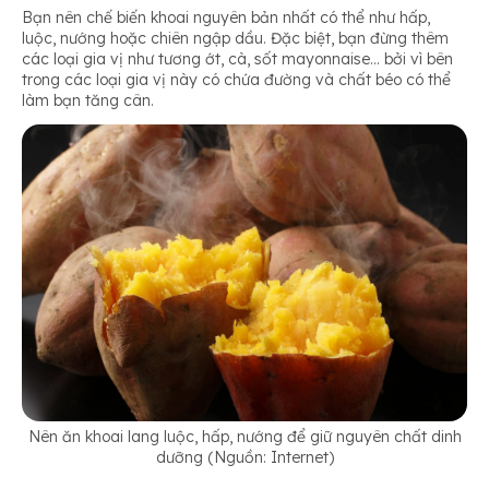
Bạn nên chế biến khoai nguyên bản nhất có thể như hấp,
luộc, nướng hoặc chiên ngập dầu. Đặc biệt, bạn đừng thêm
các loại gia vị như tương ớt, cà, sốt mayonnaise… bởi vì bên
trong các loại gia vị này có chứa đường và chất béo có thể
làm bạn tăng cân.
Nên ăn khoai lang luộc, hấp, nướng để giữ nguyên chất dinh
dưỡng (Nguồn: Internet)