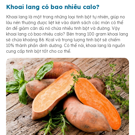
Khoai lang có bao nhiêu calo?
Khoai lang là một trong những loại tinh bột tự nhiên, giúp no
lâu nên thường được liệt kê vào danh sách các món có thể
ăn để giảm cân dù nó chứa nhiều tinh bột và đường. Vậy
khoai lang có bao nhiêu calo? Bên trong 100 gram khoai lang
sẽ chứa khoảng 86 Kcal và trọng lượng tinh bột sẽ chiếm
10% thành phần dinh dưỡng. Có thể nói, khoai lang là nguồn
cung cấp tinh bột tốt cho cơ thể.