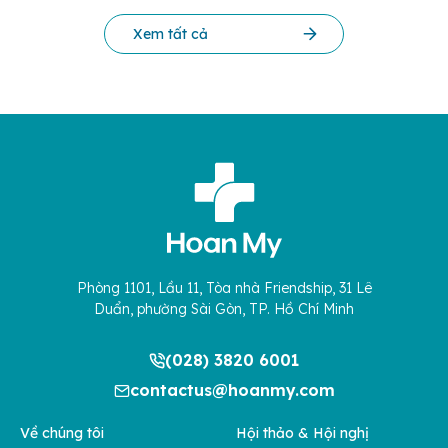
Xem tất cả
Phòng 1101, Lầu 11, Tòa nhà Friendship, 31 Lê
Duẩn, phường Sài Gòn, TP. Hồ Chí Minh
(028) 3820 6001
contactus@hoanmy.com
Về chúng tôi
Hội thảo & Hội nghị