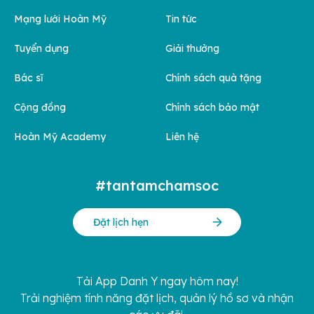
Mạng lưới Hoàn Mỹ
Tin tức
Tuyển dụng
Giải thưởng
Bác sĩ
Chính sách quà tặng
Cộng đồng
Chính sách bảo mật
Hoàn Mỹ Academy
Liên hệ
#tantamchamsoc
Đặt lịch hẹn
Tải App Danh Y ngay hôm nay!
Trải nghiệm tính năng đặt lịch, quản lý hồ sơ và nhận