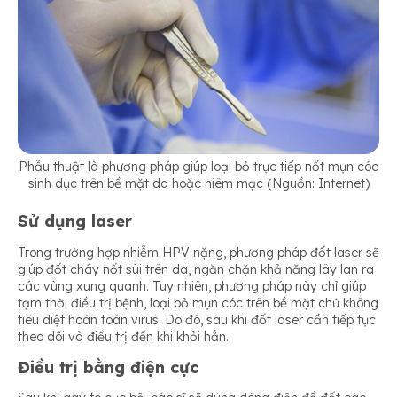
Phẫu thuật là phương pháp giúp loại bỏ trực tiếp nốt mụn cóc
sinh dục trên bề mặt da hoặc niêm mạc (Nguồn: Internet)
Sử dụng laser
Trong trường hợp nhiễm HPV nặng, phương pháp đốt laser sẽ
giúp đốt cháy nốt sùi trên da, ngăn chặn khả năng lây lan ra
các vùng xung quanh. Tuy nhiên, phương pháp này chỉ giúp
tạm thời điều trị bệnh, loại bỏ mụn cóc trên bề mặt chứ không
tiêu diệt hoàn toàn virus. Do đó, sau khi đốt laser cần tiếp tục
theo dõi và điều trị đến khi khỏi hẳn.
Điều trị bằng điện cực