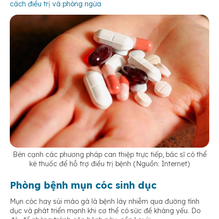
cách điều trị và phòng ngừa
Bên cạnh các phương pháp can thiệp trực tiếp, bác sĩ có thể
kê thuốc để hỗ trợ điều trị bệnh (Nguồn: Internet)
Phòng bệnh mụn cóc sinh dục
Mụn cóc hay sùi mào gà là bệnh lây nhiễm qua đường tình
dục và phát triển mạnh khi cơ thể có sức đề kháng yếu. Do