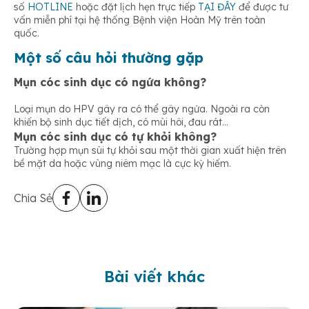
số
HOTLINE
hoặc đặt lịch hẹn trực tiếp
TẠI ĐÂY
để được tư
vấn miễn phí tại hệ thống Bệnh viện Hoàn Mỹ trên toàn
quốc.
Một số câu hỏi thường gặp
Mụn cóc sinh dục có ngứa không?
Loại mụn do HPV gây ra có thể gây ngứa. Ngoài ra còn
khiến bộ sinh dục tiết dịch, có mùi hôi, đau rát…
Mụn cóc sinh dục có tự khỏi không?
Trường hợp mụn sùi tự khỏi sau một thời gian xuất hiện trên
bề mặt da hoặc vùng niêm mạc là cực kỳ hiếm.
Chia Sẻ
Bài viết khác