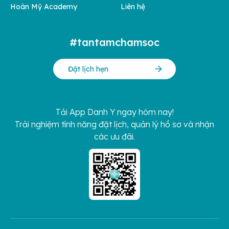
Hoàn Mỹ Academy
Liên hệ
#tantamchamsoc
Đặt lịch hẹn
Tải App Danh Y ngay hôm nay!
Trải nghiệm tính năng đặt lịch, quản lý hồ sơ và nhận
các ưu đãi.