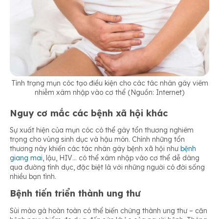
Tình trạng mụn cóc tạo điều kiện cho các tác nhân gây viêm
nhiễm xâm nhập vào cơ thể (Nguồn: Internet)
Nguy cơ mắc các bệnh xã hội khác
Sự xuất hiện của mụn cóc có thể gây tổn thương nghiêm
trọng cho vùng sinh dục và hậu môn. Chính những tổn
thương này khiến các tác nhân gây bệnh xã hội như
bệnh
giang mai
, lậu, HIV… có thể xâm nhập vào cơ thể dễ dàng
qua đường tình dục, đặc biệt là với những người có đời sống
nhiều bạn tình.
Bệnh tiến triển thành ung thư
Sùi mào gà hoàn toàn có thể biến chứng thành ung thư – căn