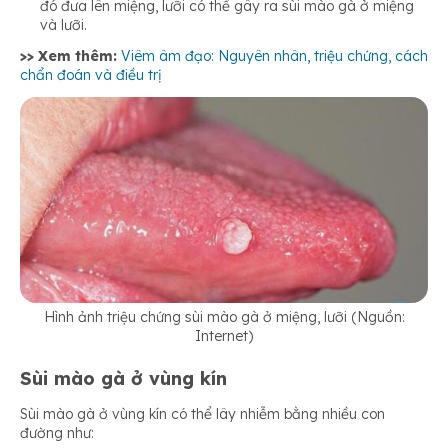
đó đưa lên miệng, lưỡi có thể gây ra sùi mào gà ở miệng
và lưỡi.
>> Xem thêm:
Viêm âm đạo: Nguyên nhân, triệu chứng, cách
chẩn đoán và điều trị
Hình ảnh triệu chứng sùi mào gà ở miệng, lưỡi (Nguồn:
Internet)
Sùi mào gà ở vùng kín
Sùi mào gà ở vùng kín có thể lây nhiễm bằng nhiều con
đường như: