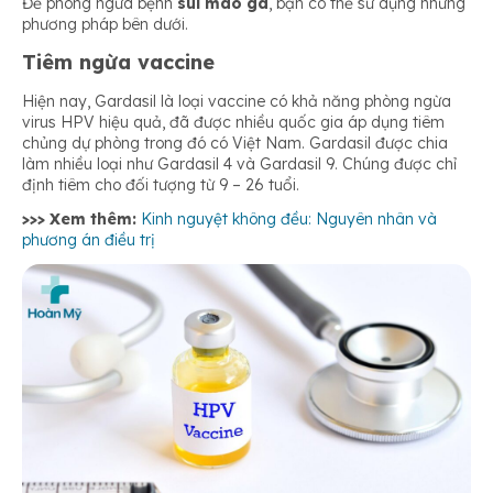
Để phòng ngừa bệnh
sùi mào gà
, bạn có thể sử dụng những
phương pháp bên dưới.
Tiêm ngừa vaccine
Hiện nay, Gardasil là loại vaccine có khả năng phòng ngừa
virus HPV hiệu quả, đã được nhiều quốc gia áp dụng tiêm
chủng dự phòng trong đó có Việt Nam. Gardasil được chia
làm nhiều loại như Gardasil 4 và Gardasil 9. Chúng được chỉ
định tiêm cho đối tượng từ 9 – 26 tuổi.
>>> Xem thêm:
Kinh nguyệt không đều: Nguyên nhân và
phương án điều trị