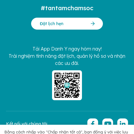
#tantamchamsoc
Đặt lịch hẹn
Tải App Danh Y ngay hôm nay!
Trải nghiệm tính năng đặt lịch, quản lý hồ sơ và nhận
các ưu đãi.
Kết nối với chúng tôi
Bằng cách nhấp vào "Chấp nhận tất cả", bạn đồng ý với việc lưu