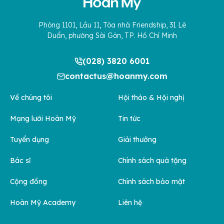
Phòng 1101, Lầu 11, Tòa nhà Friendship, 31 Lê
Duẩn, phường Sài Gòn, TP. Hồ Chí Minh
(028) 3820 6001
contactus@hoanmy.com
Về chúng tôi
Hội thảo & Hội nghị
Mạng lưới Hoàn Mỹ
Tin tức
Tuyển dụng
Giải thưởng
Bác sĩ
Chính sách quà tặng
Cộng đồng
Chính sách bảo mật
Hoàn Mỹ Academy
Liên hệ