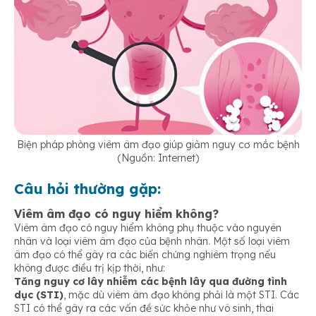
Biện pháp phòng viêm âm đạo giúp giảm nguy cơ mắc bệnh
(Nguồn: Internet)
Câu hỏi thường gặp:
Viêm âm đạo có nguy hiểm không?
Viêm âm đạo có nguy hiểm không phụ thuộc vào nguyên
nhân và loại viêm âm đạo của bệnh nhân. Một số loại viêm
âm đạo có thể gây ra các biến chứng nghiêm trọng nếu
không được điều trị kịp thời, như:
Tăng nguy cơ lây nhiễm các bệnh lây qua đường tình
dục (STI)
, mặc dù viêm âm đạo không phải là một STI. Các
STI có thể gây ra các vấn đề sức khỏe như vô sinh, thai