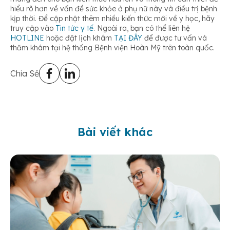
hiểu rõ hơn về vấn đề sức khỏe ở phụ nữ này và điều trị bệnh
kịp thời. Để cập nhật thêm nhiều kiến thức mới về y học, hãy
truy cập vào
Tin tức y tế
. Ngoài ra, bạn có thể liên hệ
HOTLINE
hoặc đặt lịch khám
TẠI ĐÂY
để được tư vấn và
thăm khám tại hệ thống Bệnh viện Hoàn Mỹ trên toàn quốc.
Chia Sẻ
Bài viết khác