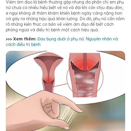
Viêm âm đạo là bệnh thường gặp nhưng đa phần chị em phụ
nữ chưa có nhiều hiểu biết về nó và đôi khi còn chịu đau đớn,
e ngại không đi thăm khám khiến bệnh ngày càng nặng hơn
và gây ra những hậu quả khôn lường. Do đó, phụ nữ cần nắm
rõ những kiến thức cơ bản về viêm âm đạo để biết cách
phòng ngừa và điều trị bệnh một cách hiệu quả.
>>> Xem thêm:
Đau bụng dưới ở phụ nữ: Nguyên nhân và
cách điều trị bệnh