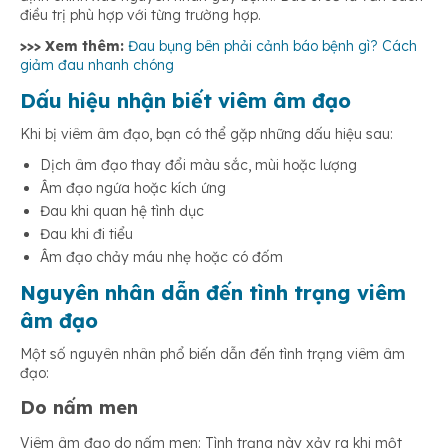
điều trị phù hợp với từng trường hợp.
>>> Xem thêm:
Đau bụng bên phải cảnh báo bệnh gì? Cách
giảm đau nhanh chóng
Dấu hiệu nhận biết viêm âm đạo
Khi bị viêm âm đạo, bạn có thể gặp những dấu hiệu sau:
Dịch âm đạo thay đổi màu sắc, mùi hoặc lượng
Âm đạo ngứa hoặc kích ứng
Đau khi quan hệ tình dục
Đau khi đi tiểu
Âm đạo chảy máu nhẹ hoặc có đốm
Nguyên nhân dẫn đến tình trạng viêm
âm đạo
Một số nguyên nhân phổ biến dẫn đến tình trạng viêm âm
đạo:
Do nấm men
Viêm âm đạo do nấm men: Tình trạng này xảy ra khi một