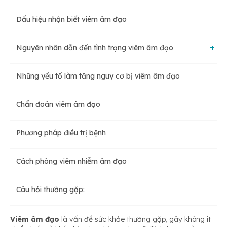
Dấu hiệu nhận biết viêm âm đạo
Nguyên nhân dẫn đến tình trạng viêm âm đạo
Những yếu tố làm tăng nguy cơ bị viêm âm đạo
Do nấm men
Chẩn đoán viêm âm đạo
Viêm âm đạo do vi khuẩn
Phương pháp điều trị bệnh
Do virus
Cách phòng viêm nhiễm âm đạo
Câu hỏi thường gặp:
Viêm âm đạo
là vấn đề sức khỏe thường gặp, gây không ít