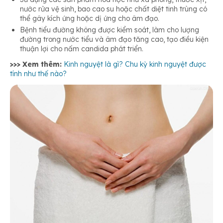
nước rửa vệ sinh, bao cao su hoặc chất diệt tinh trùng có
thể gây kích ứng hoặc dị ứng cho âm đạo.
Bệnh tiểu đường không được kiểm soát, làm cho lượng
đường trong nước tiểu và âm đạo tăng cao, tạo điều kiện
thuận lợi cho nấm candida phát triển.
>>> Xem thêm:
Kinh nguyệt là gì? Chu kỳ kinh nguyệt được
tính như thế nào?