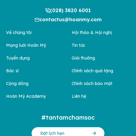
(028) 3820 6001
contactus@hoanmy.com
Về chúng tôi
Hội thảo & Hội nghị
Mạng lưới Hoàn Mỹ
Tin tức
Tuyển dụng
Giải thưởng
Bác sĩ
Chính sách quà tặng
Cộng đồng
Chính sách bảo mật
Hoàn Mỹ Academy
Liên hệ
#tantamchamsoc
Đặt lịch hẹn