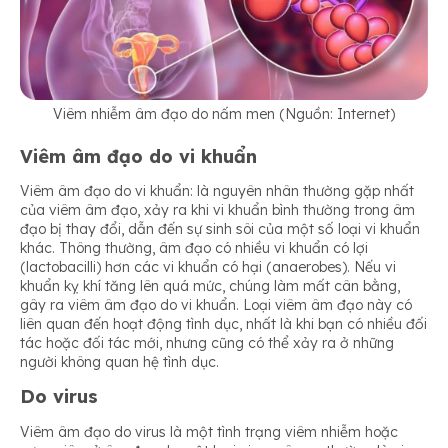
Viêm nhiễm âm đạo do nấm men (Nguồn: Internet)
Viêm âm đạo do vi khuẩn
Viêm âm đạo do vi khuẩn: là nguyên nhân thường gặp nhất
của viêm âm đạo, xảy ra khi vi khuẩn bình thường trong âm
đạo bị thay đổi, dẫn đến sự sinh sôi của một số loại vi khuẩn
khác. Thông thường, âm đạo có nhiều vi khuẩn có lợi
(lactobacilli) hơn các vi khuẩn có hại (anaerobes). Nếu vi
khuẩn kỵ khí tăng lên quá mức, chúng làm mất cân bằng,
gây ra viêm âm đạo do vi khuẩn. Loại viêm âm đạo này có
liên quan đến hoạt động tình dục, nhất là khi bạn có nhiều đối
tác hoặc đối tác mới, nhưng cũng có thể xảy ra ở những
người không quan hệ tình dục.
Do virus
Viêm âm đạo do virus là một tình trạng viêm nhiễm hoặc