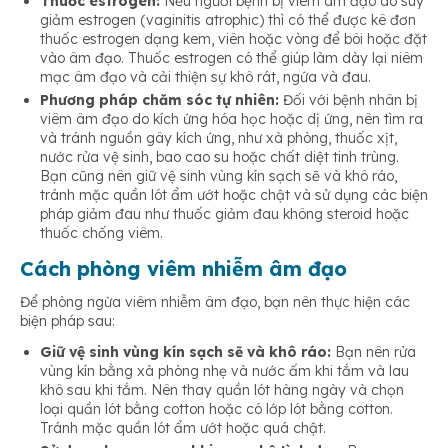
Thuốc estrogen:
Nếu người bệnh bị viêm âm đạo do suy
giảm estrogen (vaginitis atrophic) thì có thể được kê đơn
thuốc estrogen dạng kem, viên hoặc vòng để bôi hoặc đặt
vào âm đạo. Thuốc estrogen có thể giúp làm dày lại niêm
mạc âm đạo và cải thiện sự khô rát, ngứa và đau.
Phương pháp chăm sóc tự nhiên:
Đối với bệnh nhân bị
viêm âm đạo do kích ứng hóa học hoặc dị ứng, nên tìm ra
và tránh nguồn gây kích ứng, như xà phòng, thuốc xịt,
nước rửa vệ sinh, bao cao su hoặc chất diệt tinh trùng.
Bạn cũng nên giữ vệ sinh vùng kín sạch sẽ và khô ráo,
tránh mặc quần lót ẩm ướt hoặc chật và sử dụng các biện
pháp giảm đau như thuốc giảm đau không steroid hoặc
thuốc chống viêm.
Cách phòng viêm nhiễm âm đạo
Để phòng ngừa viêm nhiễm âm đạo, bạn nên thực hiện các
biện pháp sau:
Giữ vệ sinh vùng kín sạch sẽ và khô ráo:
Bạn nên rửa
vùng kín bằng xà phòng nhẹ và nước ấm khi tắm và lau
khô sau khi tắm. Nên thay quần lót hàng ngày và chọn
loại quần lót bằng cotton hoặc có lớp lót bằng cotton.
Tránh mặc quần lót ẩm ướt hoặc quá chật.